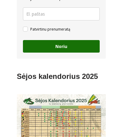
Patvirtinu prenumeratą
Noriu
Sėjos kalendorius 2025