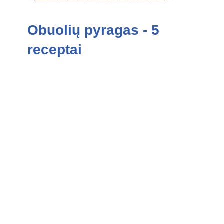
Obuolių pyragas - 5
receptai