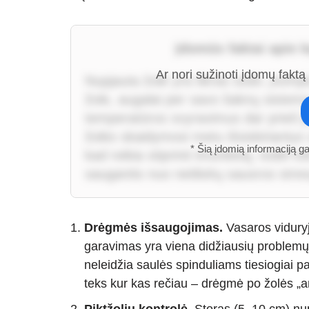
Įdomūs faktai apie k
Ar nori sužinoti įdomų faktą
Nupjauta žolė yra tikras sodo „kompiu
žole, augalai per savo šaknų sistemą
temperatūros svyravimus dar prieš jie
žolės skaidymosi metu išsiskiriantys s
* Šią įdomią informaciją g
kad reikia stiprinti imunitetą, todėl t
saugantis nuo netikėtų sausros stres
Drėgmės išsaugojimas.
Vasaros vidury
garavimas yra viena didžiausių problemų.
neleidžia saulės spinduliams tiesiogiai pa
teks kur kas rečiau – drėgmė po žolės „ant