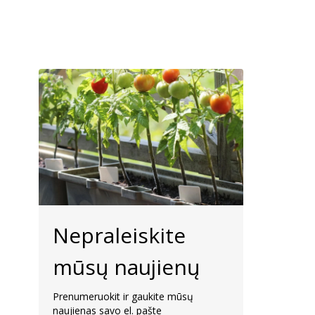
Nepraleiskite
mūsų naujienų
Prenumeruokit ir gaukite mūsų
naujienas savo el. pašte