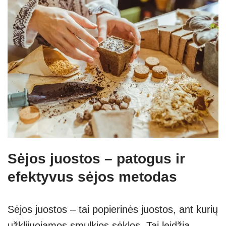
Sėjos juostos – patogus ir
efektyvus sėjos metodas
Sėjos juostos – tai popierinės juostos, ant kurių
užklijuojamos smulkios sėklos. Tai leidžia