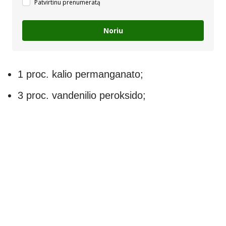
Patvirtinu prenumeratą
Noriu
1 proc. kalio permanganato;
3 proc. vandenilio peroksido;