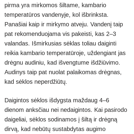
pirma yra mirkomos šiltame, kambario
temperatūros vandenyje, kol išbrinksta.
Panašiai kaip ir mirkymo atveju. Vandenį taip
pat rekomenduojama vis pakeisti, kas 2–3
valandas. Išmirkusias sėklas toliau daiginti
reikia kambario temperatūroje, uždengiant jas
drėgnu audiniu, kad išvengtume išdžiūvimo.
Audinys taip pat nuolat palaikomas drėgnas,
kad sėklos neperdžiūtų.
Daigintos sėklos išdygsta maždaug 4–6
dienom anksčiau nei nedaigintos. Kai pasirodo
daigeliai, sėklos sodinamos į šiltą ir drėgną
dirvą, kad nebūtų sustabdytas augimo