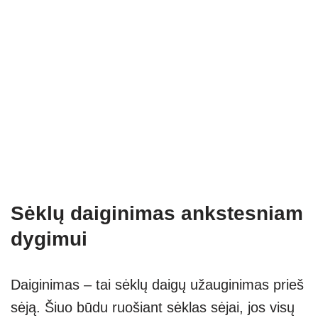
Sėklų daiginimas ankstesniam
dygimui
Daiginimas – tai sėklų daigų užauginimas prieš
sėją. Šiuo būdu ruošiant sėklas sėjai, jos visų