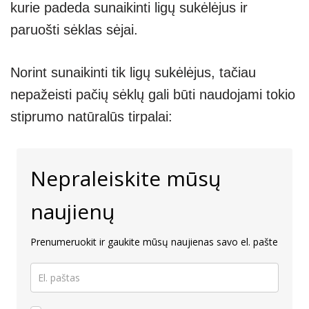
kurie padeda sunaikinti ligų sukėlėjus ir
paruošti sėklas sėjai.
Norint sunaikinti tik ligų sukėlėjus, tačiau
nepažeisti pačių sėklų gali būti naudojami tokio
stiprumo natūralūs tirpalai:
Nepraleiskite mūsų
naujienų
Prenumeruokit ir gaukite mūsų naujienas savo el. pašte