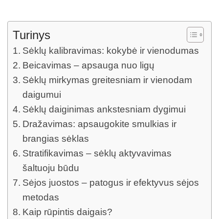
Turinys
Sėklų kalibravimas: kokybė ir vienodumas
Beicavimas – apsauga nuo ligų
Sėklų mirkymas greitesniam ir vienodam
daigumui
Sėklų daiginimas ankstesniam dygimui
Dražavimas: apsaugokite smulkias ir
brangias sėklas
Stratifikavimas – sėklų aktyvavimas
šaltuoju būdu
Sėjos juostos – patogus ir efektyvus sėjos
metodas
Kaip rūpintis daigais?