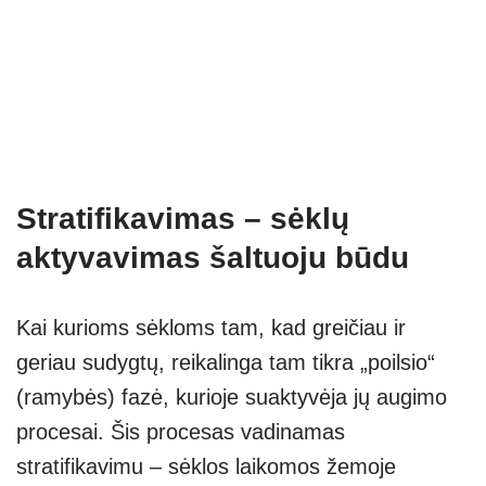
Stratifikavimas – sėklų
aktyvavimas šaltuoju būdu
Kai kurioms sėkloms tam, kad greičiau ir
geriau sudygtų, reikalinga tam tikra „poilsio“
(ramybės) fazė, kurioje suaktyvėja jų augimo
procesai. Šis procesas vadinamas
stratifikavimu – sėklos laikomos žemoje