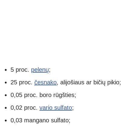
5 proc.
pelenų
;
25 proc.
česnako
, alijošiaus ar bičių pikio;
0,05 proc. boro rūgšties;
0,02 proc.
vario sulfato
;
0,03 mangano sulfato;