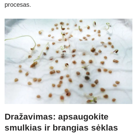
procesas.
Dražavimas: apsaugokite
smulkias ir brangias sėklas