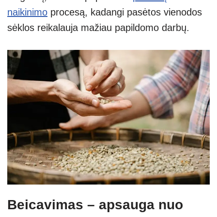
naikinimo
procesą, kadangi pasėtos vienodos
sėklos reikalauja mažiau papildomo darbų.
Beicavimas – apsauga nuo