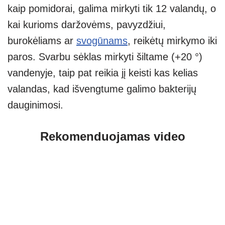
kaip pomidorai, galima mirkyti tik 12 valandų, o
kai kurioms daržovėms, pavyzdžiui,
burokėliams ar
svogūnams
, reikėtų mirkymo iki
paros. Svarbu sėklas mirkyti šiltame (+20 °)
vandenyje, taip pat reikia jį keisti kas kelias
valandas, kad išvengtume galimo bakterijų
dauginimosi.
Rekomenduojamas video