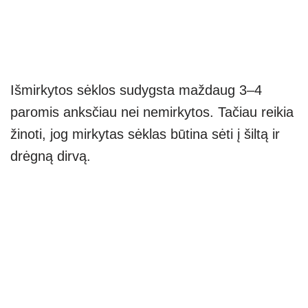
Išmirkytos sėklos sudygsta maždaug 3–4
paromis anksčiau nei nemirkytos. Tačiau reikia
žinoti, jog mirkytas sėklas būtina sėti į šiltą ir
drėgną dirvą.