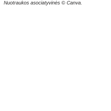
Nuotraukos asociatyvinės © Canva.