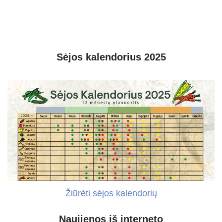
Sėjos kalendorius 2025
Žiūrėti sėjos kalendorių
Naujienos iš interneto