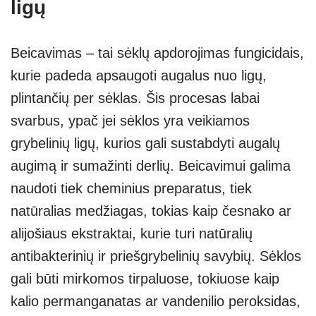
ligų
Beicavimas – tai sėklų apdorojimas fungicidais,
kurie padeda apsaugoti augalus nuo ligų,
plintančių per sėklas. Šis procesas labai
svarbus, ypač jei sėklos yra veikiamos
grybelinių ligų, kurios gali sustabdyti augalų
augimą ir sumažinti derlių. Beicavimui galima
naudoti tiek cheminius preparatus, tiek
natūralias medžiagas, tokias kaip česnako ar
alijošiaus ekstraktai, kurie turi natūralių
antibakterinių ir priešgrybelinių savybių. Sėklos
gali būti mirkomos tirpaluose, tokiuose kaip
kalio permanganatas ar vandenilio peroksidas,