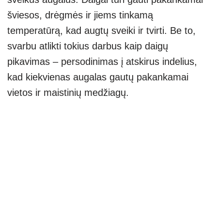
šviesos, drėgmės ir jiems tinkamą
temperatūrą, kad augtų sveiki ir tvirti. Be to,
svarbu atlikti tokius darbus kaip daigų
pikavimas – persodinimas į atskirus indelius,
kad kiekvienas augalas gautų pakankamai
vietos ir maistinių medžiagų.