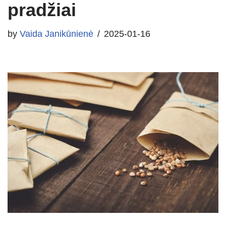
pradžiai
by
Vaida Janikūnienė
2025-01-16