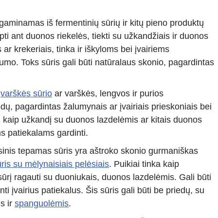
gaminamas iš fermentinių sūrių ir kitų pieno produktų
pti ant duonos riekelės, tiekti su užkandžiais ir duonos
r krekeriais, tinka ir iškyloms bei įvairiems
umo. Toks sūris gali būti natūralaus skonio, pagardintas
š
varškės sūrio
ar varškės, lengvos ir purios
edų, pagardintas žalumynais ar įvairiais prieskoniais bei
kti kaip užkandį su duonos lazdelėmis ar kitais duonos
s patiekalams gardinti.
inis tepamas sūris yra aštroko skonio gurmaniškas
ris su mėlynaisiais pelėsiais
. Puikiai tinka kaip
rį ragauti su duoniukais, duonos lazdelėmis. Gali būti
 įvairius patiekalus. Šis sūris gali būti be priedų, su
s ir
spanguolėmis
.