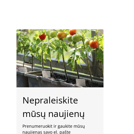
Nepraleiskite
mūsų naujienų
Prenumeruokit ir gaukite mūsų
naujienas savo el. pašte