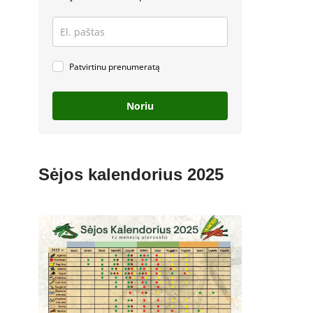
Patvirtinu prenumeratą
Noriu
Sėjos kalendorius 2025