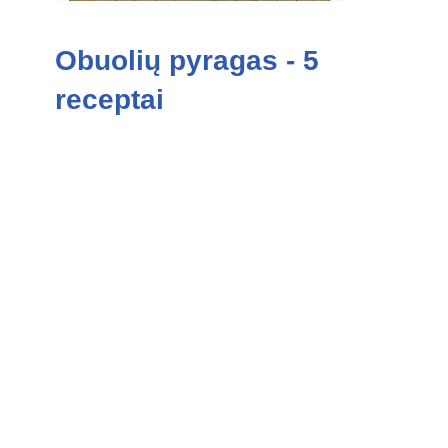
Obuolių pyragas - 5
receptai