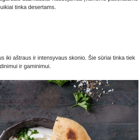
uikiai tinka desertams.
 iki aštraus ir intensyvaus skonio. Šie sūriai tinka tiek
rdinimui ir gaminimui.