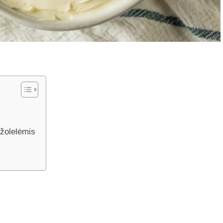
žolelėmis