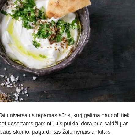
ai universalus tepamas sūris, kurį galima naudoti tiek
t desertams gaminti. Jis puikiai dera prie saldžių ar
ralaus skonio, pagardintas žalumynais ar kitais