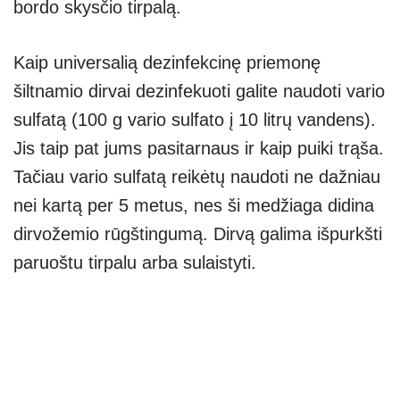
bordo skysčio tirpalą.
Kaip universalią dezinfekcinę priemonę
šiltnamio dirvai dezinfekuoti galite naudoti vario
sulfatą (100 g vario sulfato į 10 litrų vandens).
Jis taip pat jums pasitarnaus ir kaip puiki trąša.
Tačiau vario sulfatą reikėtų naudoti ne dažniau
nei kartą per 5 metus, nes ši medžiaga didina
dirvožemio rūgštingumą. Dirvą galima išpurkšti
paruoštu tirpalu arba sulaistyti.