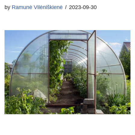
by
Ramunė Vilėniškienė
2023-09-30