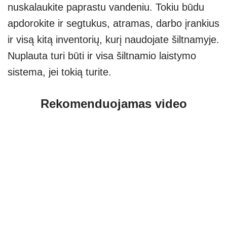
nuskalaukite paprastu vandeniu. Tokiu būdu
apdorokite ir segtukus, atramas, darbo įrankius
ir visą kitą inventorių, kurį naudojate šiltnamyje.
Nuplauta turi būti ir visa šiltnamio laistymo
sistema, jei tokią turite.
Rekomenduojamas video