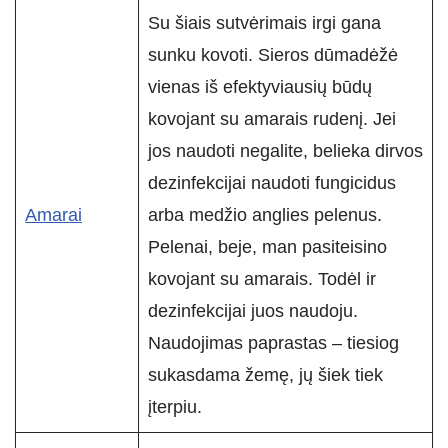
Su šiais sutvėrimais irgi gana
sunku kovoti. Sieros dūmadėžė
vienas iš efektyviausių būdų
kovojant su amarais rudenį. Jei
jos naudoti negalite, belieka dirvos
dezinfekcijai naudoti fungicidus
Amarai
arba medžio anglies pelenus.
Pelenai, beje, man pasiteisino
kovojant su amarais. Todėl ir
dezinfekcijai juos naudoju.
Naudojimas paprastas – tiesiog
sukasdama žemę, jų šiek tiek
įterpiu.