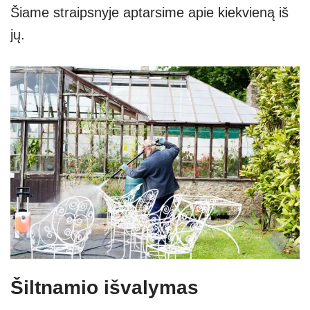
Šiame straipsnyje aptarsime apie kiekvieną iš
jų.
Šiltnamio išvalymas