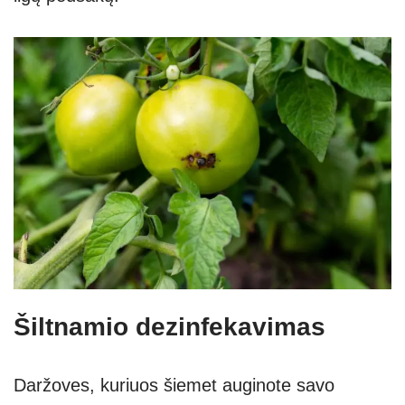
Šiltnamio dezinfekavimas
Daržoves, kuriuos šiemet auginote savo