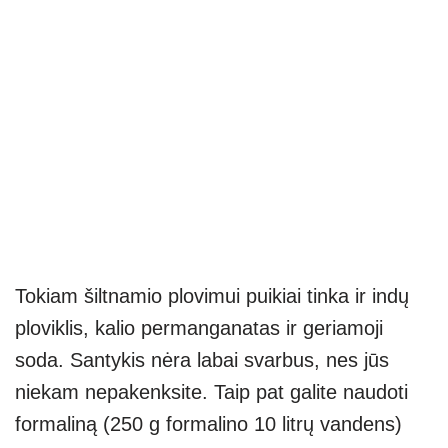
Tokiam šiltnamio plovimui puikiai tinka ir indų
ploviklis, kalio permanganatas ir geriamoji
soda. Santykis nėra labai svarbus, nes jūs
niekam nepakenksite. Taip pat galite naudoti
formaliną (250 g formalino 10 litrų vandens)