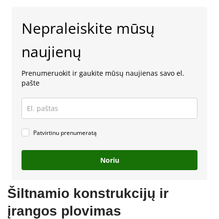
Nepraleiskite mūsų
naujienų
Prenumeruokit ir gaukite mūsų naujienas savo el.
pašte
Patvirtinu prenumeratą
Noriu
Šiltnamio konstrukcijų ir
įrangos plovimas