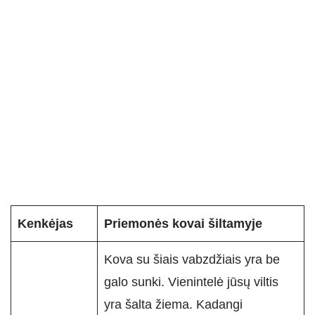
Kenkėjas
Priemonės kovai šiltamyje
Kova su šiais vabzdžiais yra be
galo sunki. Vienintelė jūsų viltis
yra šalta žiema. Kadangi