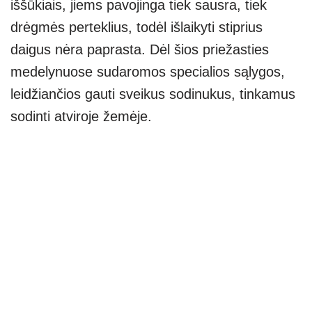
iššūkiais, jiems pavojinga tiek sausra, tiek
drėgmės perteklius, todėl išlaikyti stiprius
daigus nėra paprasta. Dėl šios priežasties
medelynuose sudaromos specialios sąlygos,
leidžiančios gauti sveikus sodinukus, tinkamus
sodinti atviroje žemėje.