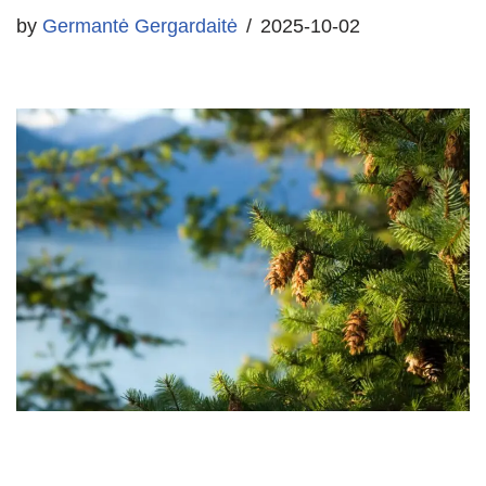
by
Germantė Gergardaitė
2025-10-02