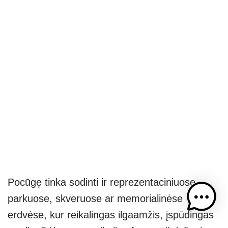
Pocūgę tinka sodinti ir reprezentaciniuose
parkuose, skveruose ar memorialinėse
erdvėse, kur reikalingas ilgaamžis, įspūdingas