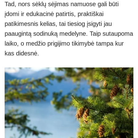
Tad, nors sėklų sėjimas namuose gali būti
įdomi ir edukacinė patirtis, praktiškai
patikimesnis kelias, tai tiesiog įsigyti jau
paaugintą sodinuką medelyne. Taip sutaupoma
laiko, o medžio prigijimo tikimybė tampa kur
kas didesnė.