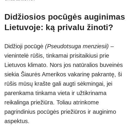
Didžiosios pocūgės auginimas
Lietuvoje: ką privalu žinoti?
Didžioji pocūgė
(Pseudotsuga menziesii)
–
vienintelė rūšis, tinkamai prisitaikiusi prie
Lietuvos klimato. Nors jos natūralios buveinės
siekia Šiaurės Amerikos vakarinę pakrantę, ši
rūšis mūsų krašte gali augti sėkmingai, jei
parenkama tinkama vieta ir užtikrinama
reikalinga priežiūra. Toliau atrinkome
pagrindinius pocūgės priežiūros ir auginimo
aspektus.