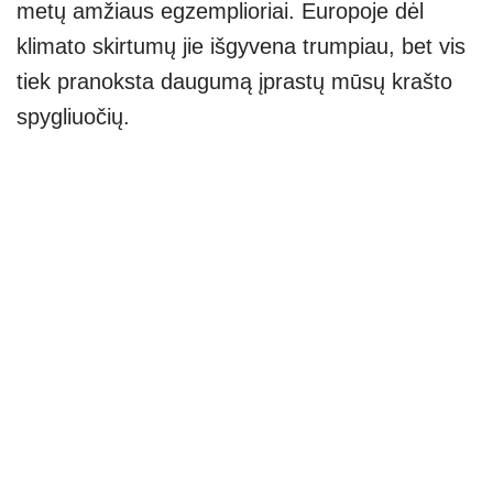
metų amžiaus egzemplioriai. Europoje dėl
klimato skirtumų jie išgyvena trumpiau, bet vis
tiek pranoksta daugumą įprastų mūsų krašto
spygliuočių.