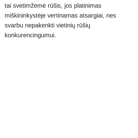
tai svetimžemė rūšis, jos platinimas
miškininkystėje vertinamas atsargiai, nes
svarbu nepakenkti vietinių rūšių
konkurencingumui.