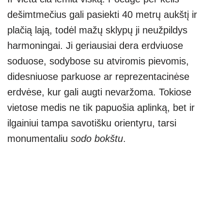
dešimtmečius gali pasiekti 40 metrų aukštį ir
plačią lają, todėl mažų sklypų ji neužpildys
harmoningai. Ji geriausiai dera erdviuose
soduose, sodybose su atviromis pievomis,
didesniuose parkuose ar reprezentacinėse
erdvėse, kur gali augti nevaržoma. Tokiose
vietose medis ne tik papuošia aplinką, bet ir
ilgainiui tampa savotišku orientyru, tarsi
monumentaliu
sodo bokštu
.