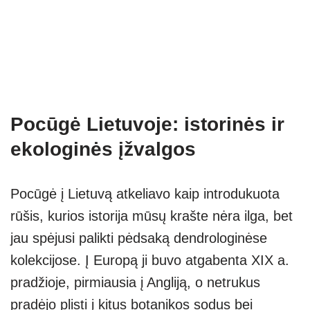
Pocūgė Lietuvoje: istorinės ir
ekologinės įžvalgos
Pocūgė į Lietuvą atkeliavo kaip introdukuota
rūšis, kurios istorija mūsų krašte nėra ilga, bet
jau spėjusi palikti pėdsaką dendrologinėse
kolekcijose. Į Europą ji buvo atgabenta XIX a.
pradžioje, pirmiausia į Angliją, o netrukus
pradėjo plisti į kitus botanikos sodus bei