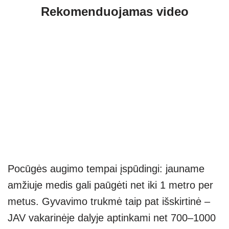
Rekomenduojamas video
Pocūgės augimo tempai įspūdingi: jauname
amžiuje medis gali paūgėti net iki 1 metro per
metus. Gyvavimo trukmė taip pat išskirtinė –
JAV vakarinėje dalyje aptinkami net 700–1000