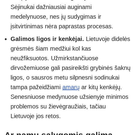
Sėjinukai dažniausiai auginami
medelynuose, nes jų sudygimas ir
įsitvirtinimas nėra paprastas procesas.
Galimos ligos ir kenkėjai.
Lietuvoje didelės
grėsmės šiam medžiui kol kas
neužfiksuotos. Užmirkstančiuose
dirvožemiuose gali pasireikšti grybinės šaknų
ligos, o sausros metu silpnesni sodinukai
tampa pažeidžiami
amarų
ar kitų kenkėjų.
Senesniuose medynuose užsienyje minimos
problemos su žievėgraužiais, tačiau
Lietuvoje jos retos.