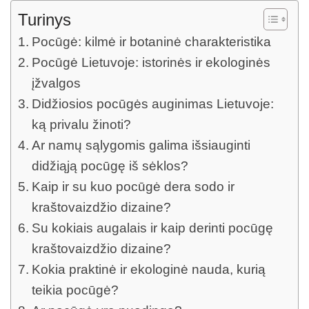
Turinys
Pocūgė: kilmė ir botaninė charakteristika
Pocūgė Lietuvoje: istorinės ir ekologinės
įžvalgos
Didžiosios pocūgės auginimas Lietuvoje:
ką privalu žinoti?
Ar namų sąlygomis galima išsiauginti
didžiąją pocūgę iš sėklos?
Kaip ir su kuo pocūgė dera sodo ir
kraštovaizdžio dizaine?
Su kokiais augalais ir kaip derinti pocūgę
kraštovaizdžio dizaine?
Kokia praktinė ir ekologinė nauda, kurią
teikia pocūgė?