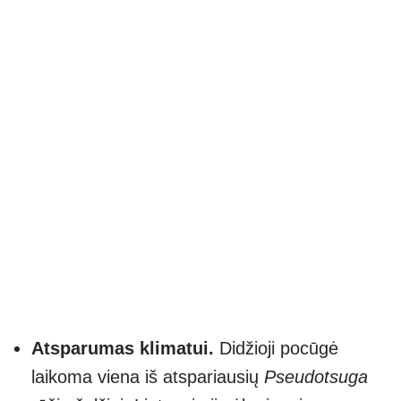
Atsparumas klimatui.
Didžioji pocūgė
laikoma viena iš atspariausių
Pseudotsuga