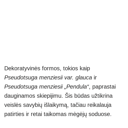
Dekoratyvinės formos, tokios kaip
Pseudotsuga menziesii var. glauca
ir
Pseudotsuga menziesii „Pendula“
, paprastai
dauginamos skiepijimu. Šis būdas užtikrina
veislės savybių išlaikymą, tačiau reikalauja
patirties ir retai taikomas mėgėjų soduose.