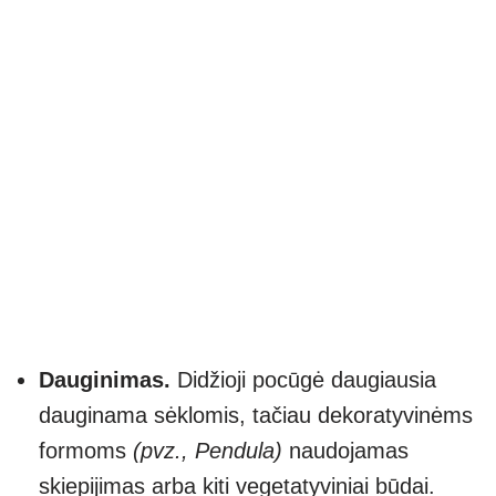
Dauginimas.
Didžioji pocūgė daugiausia
dauginama sėklomis, tačiau dekoratyvinėms
formoms
(pvz., Pendula)
naudojamas
skiepijimas arba kiti vegetatyviniai būdai.