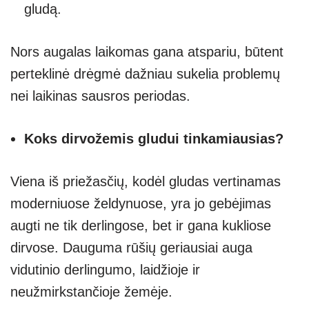
gludą.
Nors augalas laikomas gana atspariu, būtent
perteklinė drėgmė dažniau sukelia problemų
nei laikinas sausros periodas.
Koks dirvožemis gludui tinkamiausias?
Viena iš priežasčių, kodėl gludas vertinamas
moderniuose želdynuose, yra jo gebėjimas
augti ne tik derlingose, bet ir gana kukliose
dirvose. Dauguma rūšių geriausiai auga
vidutinio derlingumo, laidžioje ir
neužmirkstančioje žemėje.