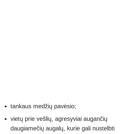
tankaus medžių pavėsio;
vietų prie vešlių, agresyviai augančių
daugiamečių augalų, kurie gali nustelbti