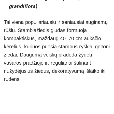
grandiflora)
Tai viena populiariausių ir seniausiai auginamų
rūšių. Stambiažiedis gludas formuoja
kompaktiškus, maždaug 40–70 cm aukščio
kerelius, kuriuos puošia stambūs ryškiai geltoni
žiedai. Dauguma veislių pradeda žydėti
vasaros pradžioje ir, reguliariai šalinant
nužydėjusius žiedus, dekoratyvumą išlaiko iki
rudens.