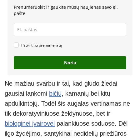
Prenumeruokit ir gaukite mūsų naujienas savo el.
pašte
Patvirtinu prenumeratą
Noriu
Ne mažiau svarbu ir tai, kad gludo žiedai
gausiai lankomi
bičių
, kamanių bei kitų
apdulkintojų. Todėl šis augalas vertinamas ne
tik dekoratyviniuose želdynuose, bet ir
biologinei įvairovei
palankiuose soduose. Dėl
ilgo žydėjimo, santykinai nedidelių priežiūros