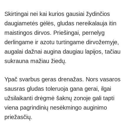
Skirtingai nei kai kurios gausiai žydinčios
daugiametės gėlės, gludas nereikalauja itin
maistingos dirvos. Priešingai, pernelyg
derlingame ir azotu turtingame dirvožemyje,
augalai dažnai augina daugiau lapijos, tačiau
sukrauna mažiau žiedų.
Ypač svarbus geras drenažas. Nors vasaros
sausras gludas toleruoja gana gerai, ilgai
užsilaikanti drėgmė šaknų zonoje gali tapti
viena pagrindinių nesėkmingo auginimo
priežasčių.