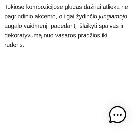
Tokiose kompozicijose gludas dažnai atlieka ne
pagrindinio akcento, o ilgai žydinčio
jungiamojo
augalo vaidmenį, padedantį išlaikyti spalvas ir
dekoratyvumą nuo vasaros pradžios iki
rudens.