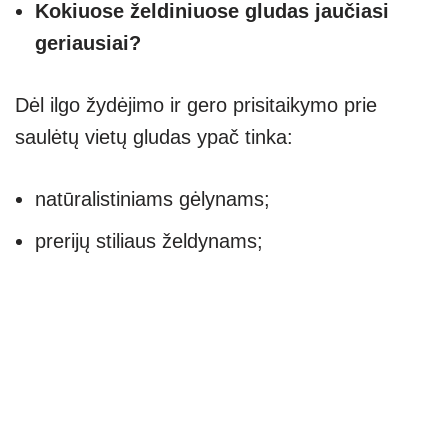
Kokiuose želdiniuose gludas jaučiasi
geriausiai?
Dėl ilgo žydėjimo ir gero prisitaikymo prie
saulėtų vietų gludas ypač tinka:
natūralistiniams gėlynams;
prerijų stiliaus želdynams;