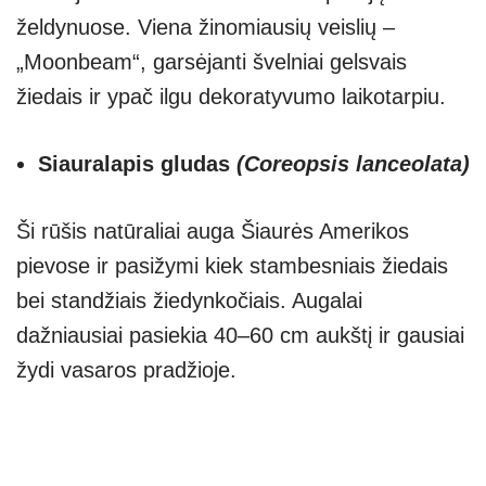
želdynuose. Viena žinomiausių veislių –
„Moonbeam“, garsėjanti švelniai gelsvais
žiedais ir ypač ilgu dekoratyvumo laikotarpiu.
Siauralapis gludas
(Coreopsis lanceolata)
Ši rūšis natūraliai auga Šiaurės Amerikos
pievose ir pasižymi kiek stambesniais žiedais
bei standžiais žiedynkočiais. Augalai
dažniausiai pasiekia 40–60 cm aukštį ir gausiai
žydi vasaros pradžioje.