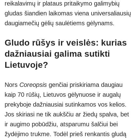
reikalavimų ir plataus pritaikymo galimybių
gludas šiandien laikomas viena universaliausių
daugiamečių gėlių saulėtiems gėlynams.
Gludo rūšys ir veislės: kurias
dažniausiai galima sutikti
Lietuvoje?
Nors
Coreopsis
genčiai priskiriama daugiau
kaip 70 rūšių, Lietuvos gėlynuose ir augalų
prekyboje dažniausiai sutinkamos vos kelios.
Jos skiriasi ne tik aukščiu ar žiedų spalva, bet
ir augimo pobūdžiu, atsparumu šalčiui bei
žydėjimo trukme. Todėl prieš renkantis gludą