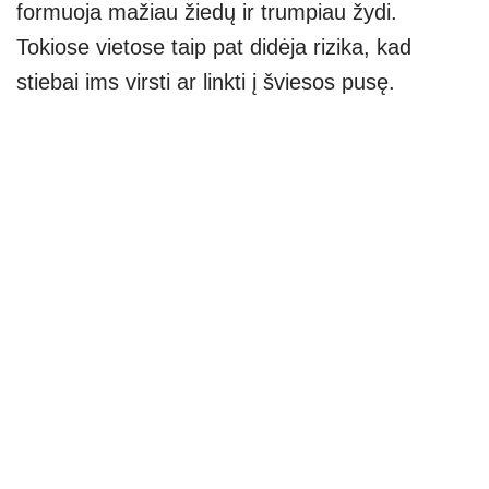
formuoja mažiau žiedų ir trumpiau žydi.
Tokiose vietose taip pat didėja rizika, kad
stiebai ims virsti ar linkti į šviesos pusę.