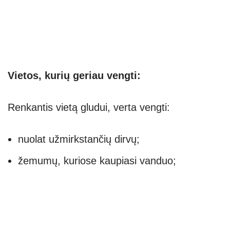
Vietos, kurių geriau vengti:
Renkantis vietą gludui, verta vengti:
nuolat užmirkstančių dirvų;
žemumų, kuriose kaupiasi vanduo;