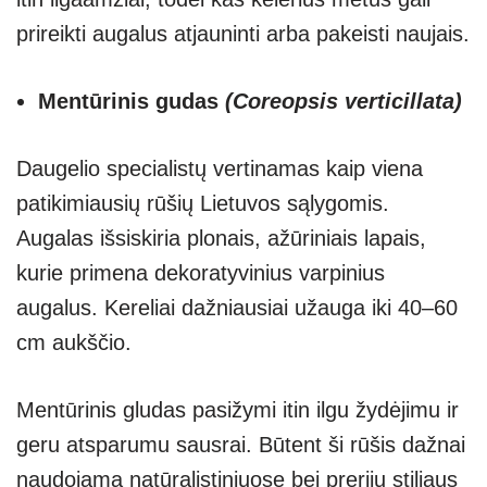
prireikti augalus atjauninti arba pakeisti naujais.
Mentūrinis gudas
(Coreopsis verticillata)
Daugelio specialistų vertinamas kaip viena
patikimiausių rūšių Lietuvos sąlygomis.
Augalas išsiskiria plonais, ažūriniais lapais,
kurie primena dekoratyvinius varpinius
augalus. Kereliai dažniausiai užauga iki 40–60
cm aukščio.
Mentūrinis gludas pasižymi itin ilgu žydėjimu ir
geru atsparumu sausrai. Būtent ši rūšis dažnai
naudojama natūralistiniuose bei prerijų stiliaus