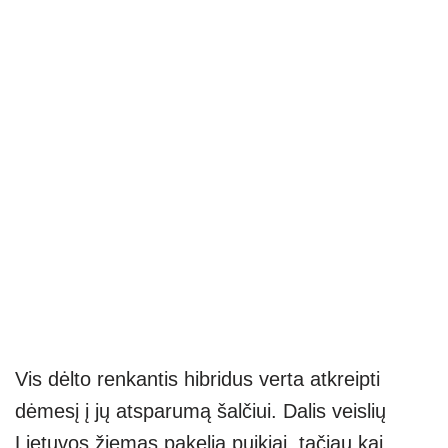
Vis dėlto renkantis hibridus verta atkreipti
dėmesį į jų atsparumą šalčiui. Dalis veislių
Lietuvos žiemas pakelia puikiai, tačiau kai