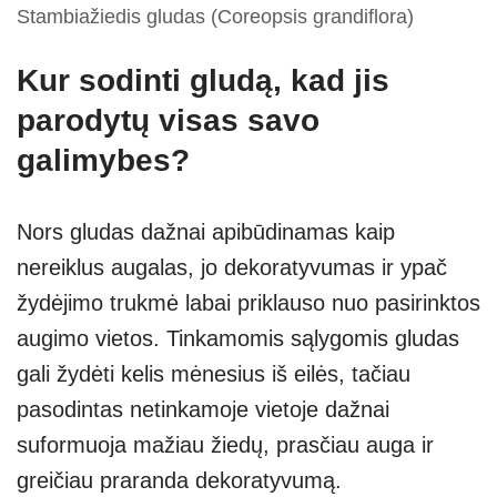
Stambiažiedis gludas (Coreopsis grandiflora)
Kur sodinti gludą, kad jis
parodytų visas savo
galimybes?
Nors gludas dažnai apibūdinamas kaip
nereiklus augalas, jo dekoratyvumas ir ypač
žydėjimo trukmė labai priklauso nuo pasirinktos
augimo vietos. Tinkamomis sąlygomis gludas
gali žydėti kelis mėnesius iš eilės, tačiau
pasodintas netinkamoje vietoje dažnai
suformuoja mažiau žiedų, prasčiau auga ir
greičiau praranda dekoratyvumą.