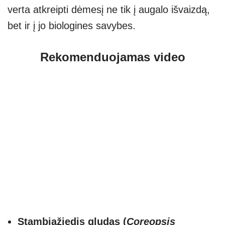
verta atkreipti dėmesį ne tik į augalo išvaizdą,
bet ir į jo biologines savybes.
Rekomenduojamas video
Stambiažiedis gludas (
Coreopsis