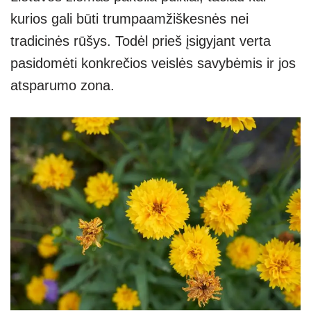
kurios gali būti trumpaamžiškesnės nei
tradicinės rūšys. Todėl prieš įsigyjant verta
pasidomėti konkrečios veislės savybėmis ir jos
atsparumo zona.