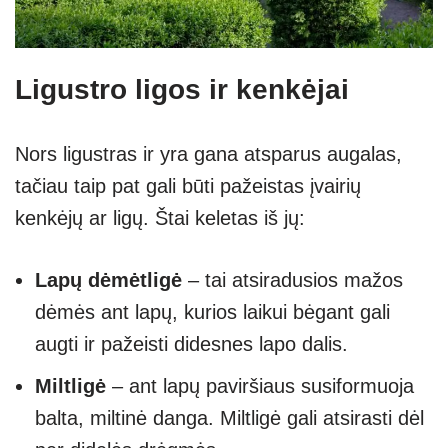
Ligustro ligos ir kenkėjai
Nors ligustras ir yra gana atsparus augalas,
tačiau taip pat gali būti pažeistas įvairių
kenkėjų ar ligų. Štai keletas iš jų:
Lapų dėmėtligė
– tai atsiradusios mažos
dėmės ant lapų, kurios laikui bėgant gali
augti ir pažeisti didesnes lapo dalis.
Miltligė
– ant lapų paviršiaus susiformuoja
balta, miltinė danga. Miltligė gali atsirasti dėl