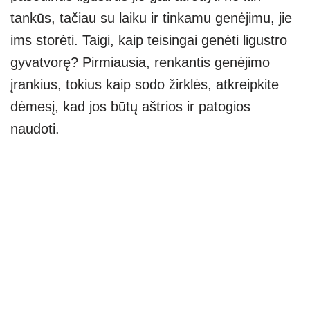
tankūs, tačiau su laiku ir tinkamu genėjimu, jie
ims storėti. Taigi, kaip teisingai genėti ligustro
gyvatvorę? Pirmiausia, renkantis genėjimo
įrankius, tokius kaip sodo žirklės, atkreipkite
dėmesį, kad jos būtų aštrios ir patogios
naudoti.