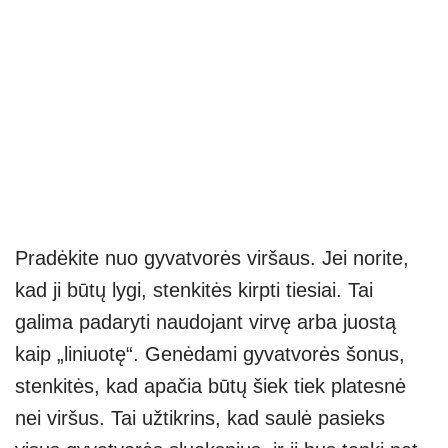
Pradėkite nuo gyvatvorės viršaus. Jei norite,
kad ji būtų lygi, stenkitės kirpti tiesiai. Tai
galima padaryti naudojant virvę arba juostą
kaip „liniuotę“. Genėdami gyvatvorės šonus,
stenkitės, kad apačia būtų šiek tiek platesnė
nei viršus. Tai užtikrins, kad saulė pasieks