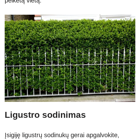
pelkėtą vietą.
Ligustro sodinimas
Įsigiję ligustrų sodinukų gerai apgalvokite,