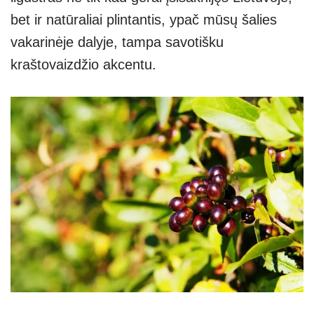
bet ir natūraliai plintantis, ypač mūsų šalies
vakarinėje dalyje, tampa savotišku
kraštovaizdžio akcentu.