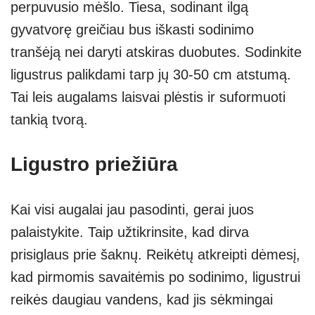
perpuvusio mėšlo. Tiesa, sodinant ilgą
gyvatvorę greičiau bus iškasti sodinimo
tranšėją nei daryti atskiras duobutes. Sodinkite
ligustrus palikdami tarp jų 30-50 cm atstumą.
Tai leis augalams laisvai plėstis ir suformuoti
tankią tvorą.
Ligustro priežiūra
Kai visi augalai jau pasodinti, gerai juos
palaistykite. Taip užtikrinsite, kad dirva
prisiglaus prie šaknų. Reikėtų atkreipti dėmesį,
kad pirmomis savaitėmis po sodinimo, ligustrui
reikės daugiau vandens, kad jis sėkmingai