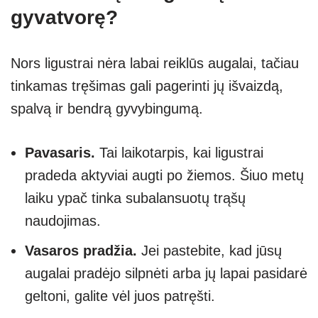
gyvatvorę?
Nors ligustrai nėra labai reiklūs augalai, tačiau
tinkamas tręšimas gali pagerinti jų išvaizdą,
spalvą ir bendrą gyvybingumą.
Pavasaris.
Tai laikotarpis, kai ligustrai
pradeda aktyviai augti po žiemos. Šiuo metų
laiku ypač tinka subalansuotų trąšų
naudojimas.
Vasaros pradžia.
Jei pastebite, kad jūsų
augalai pradėjo silpnėti arba jų lapai pasidarė
geltoni, galite vėl juos patręšti.