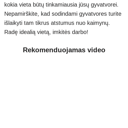
kokia vieta būtų tinkamiausia jūsų gyvatvorei.
Nepamirškite, kad sodindami gyvatvores turite
išlaikyti tam tikrus atstumus nuo kaimynų.
Radę idealią vietą, imkitės darbo!
Rekomenduojamas video