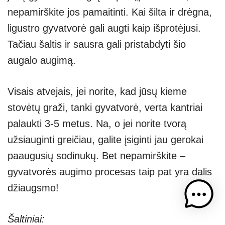
nepamirškite jos pamaitinti. Kai šilta ir drėgna,
ligustro gyvatvorė gali augti kaip išprotėjusi.
Tačiau šaltis ir sausra gali pristabdyti šio
augalo augimą.
Visais atvejais, jei norite, kad jūsų kieme
stovėtų graži, tanki gyvatvorė, verta kantriai
palaukti 3-5 metus. Na, o jei norite tvorą
užsiauginti greičiau, galite įsiginti jau gerokai
paaugusių sodinukų. Bet nepamirškite –
gyvatvorės augimo procesas taip pat yra dalis
džiaugsmo!
Šaltiniai: