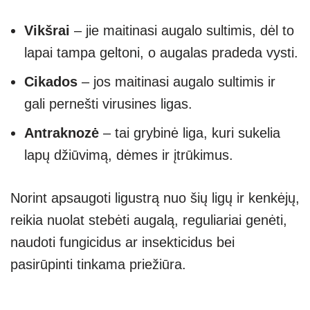
Vikšrai
– jie maitinasi augalo sultimis, dėl to
lapai tampa geltoni, o augalas pradeda vysti.
Cikados
– jos maitinasi augalo sultimis ir
gali pernešti virusines ligas.
Antraknozė
– tai grybinė liga, kuri sukelia
lapų džiūvimą, dėmes ir įtrūkimus.
Norint apsaugoti ligustrą nuo šių ligų ir kenkėjų,
reikia nuolat stebėti augalą, reguliariai genėti,
naudoti fungicidus ar insekticidus bei
pasirūpinti tinkama priežiūra.