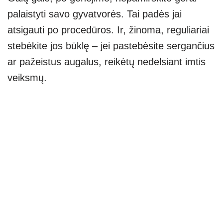
palaistyti savo gyvatvorės. Tai padės jai
atsigauti po procedūros. Ir, žinoma, reguliariai
stebėkite jos būklę – jei pastebėsite sergančius
ar pažeistus augalus, reikėtų nedelsiant imtis
veiksmų.