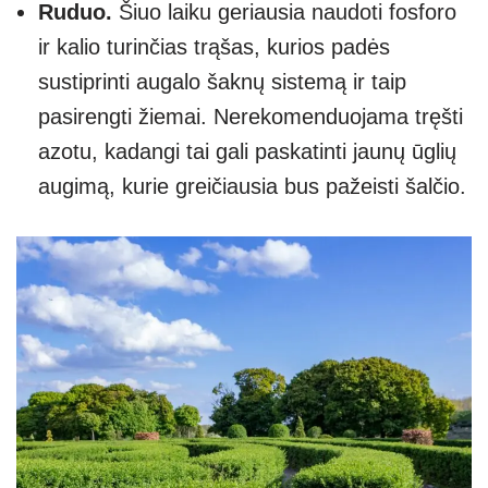
Ruduo.
Šiuo laiku geriausia naudoti fosforo
ir kalio turinčias trąšas, kurios padės
sustiprinti augalo šaknų sistemą ir taip
pasirengti žiemai. Nerekomenduojama tręšti
azotu, kadangi tai gali paskatinti jaunų ūglių
augimą, kurie greičiausia bus pažeisti šalčio.