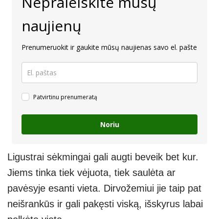
Nepraleiskite mūsų
naujienų
Prenumeruokit ir gaukite mūsų naujienas savo el. pašte
Patvirtinu prenumeratą
Noriu
Ligustrai sėkmingai gali augti beveik bet kur.
Jiems tinka tiek vėjuota, tiek saulėta ar
pavėsyje esanti vieta. Dirvožemiui jie taip pat
neišrankūs ir gali pakęsti viską, išskyrus labai