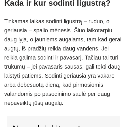
Kada ir kur sodinti ligustrą?
Tinkamas laikas sodinti ligustrą – ruduo, o
geriausia – spalio mėnesis. Šiuo laikotarpiu
daug lyja, o jauniems augalams, tam kad gerai
augtų, iš pradžių reikia daug vandens. Jei
reikia galima sodinti ir pavasarį. Tačiau tai turi
trūkumų – jei pavasaris sausas, gali tekti daug
laistyti patiems. Sodinti geriausia yra vakare
arba debesuotą dieną, kad pirmosiomis
valandomis po pasodinimo saulė per daug
nepaveiktų jūsų augalų.