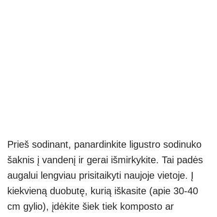
Prieš sodinant, panardinkite ligustro sodinuko
šaknis į vandenį ir gerai išmirkykite. Tai padės
augalui lengviau prisitaikyti naujoje vietoje. Į
kiekvieną duobutę, kurią iškasite (apie 30-40
cm gylio), įdėkite šiek tiek komposto ar