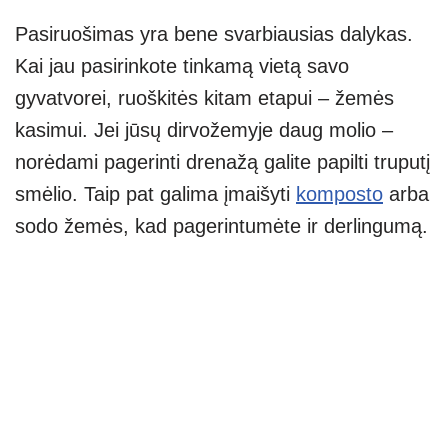
Pasiruošimas yra bene svarbiausias dalykas.
Kai jau pasirinkote tinkamą vietą savo
gyvatvorei, ruoškitės kitam etapui – žemės
kasimui. Jei jūsų dirvožemyje daug molio –
norėdami pagerinti drenažą galite papilti truputį
smėlio. Taip pat galima įmaišyti
komposto
arba
sodo žemės, kad pagerintumėte ir derlingumą.