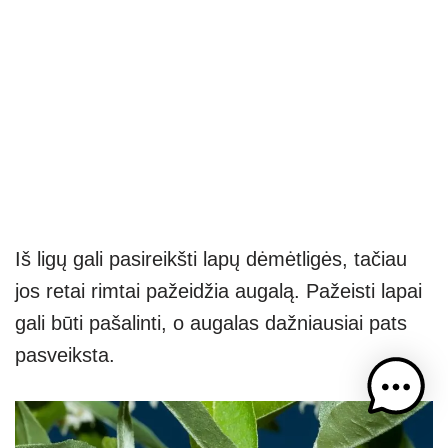
Iš ligų gali pasireikšti lapų dėmėtligės, tačiau
jos retai rimtai pažeidžia augalą. Pažeisti lapai
gali būti pašalinti, o augalas dažniausiai pats
pasveiksta.