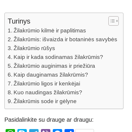
Turinys
Žilakrūmio kilmė ir paplitimas
Žilakrūmis: išvaizda ir botaninės savybės
Žilakrūmio rūšys
Kaip ir kada sodinamas žilakrūmis?
Žilakrūmio auginimas ir priežiūra
Kaip dauginamas žilakrūmis?
Žilakrūmio ligos ir kenkėjai
Kuo naudingas žilakrūmis?
Žilakrūmis sode ir gėlyne
Pasidalinkite su drauge ar draugu: