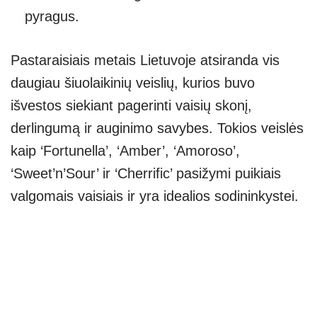
pyragus.
Pastaraisiais metais Lietuvoje atsiranda vis
daugiau šiuolaikinių veislių, kurios buvo
išvestos siekiant pagerinti vaisių skonį,
derlingumą ir auginimo savybes. Tokios veislės
kaip ‘Fortunella’, ‘Amber’, ‘Amoroso’,
‘Sweet’n’Sour’ ir ‘Cherrific’ pasižymi puikiais
valgomais vaisiais ir yra idealios sodininkystei.