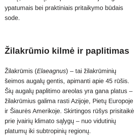
ypatumais bei praktiniais pritaikymo būdais
sode.
Žilakrūmio kilmė ir paplitimas
Žilakrūmis (
Elaeagnus
) – tai žilakrūminių
šeimos augalų gentis, apimanti apie 45 rūšis.
Šių augalų paplitimo areolas yra gana platus –
žilakrūmius galima rasti Azijoje, Pietų Europoje
ir Šiaurės Amerikoje. Skirtingos rūšys prisitaikė
prie įvairių klimato sąlygų – nuo vidutinių
platumų iki subtropinių regionų.