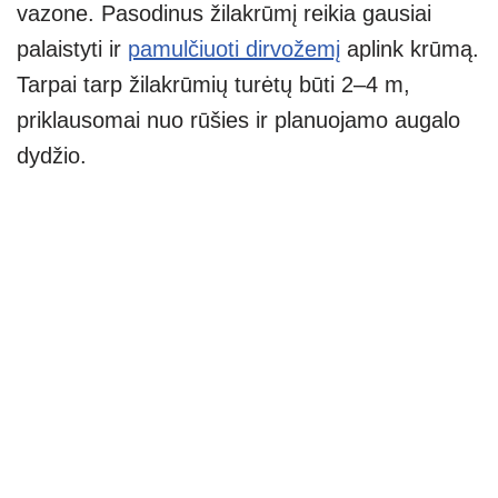
vazone. Pasodinus žilakrūmį reikia gausiai
palaistyti ir
pamulčiuoti dirvožemį
aplink krūmą.
Tarpai tarp žilakrūmių turėtų būti 2–4 m,
priklausomai nuo rūšies ir planuojamo augalo
dydžio.