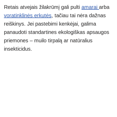
Retais atvejais žilakrūmį gali pulti
amarai
arba
voratinklinės erkutės
, tačiau tai nėra dažnas
reiškinys. Jei pastebimi kenkėjai, galima
panaudoti standartines ekologiškas apsaugos
priemones – muilo tirpalą ar natūralius
insekticidus.