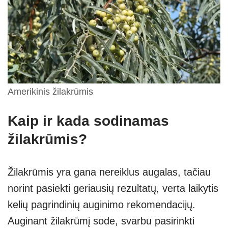
Amerikinis žilakrūmis
Kaip ir kada sodinamas
žilakrūmis?
Žilakrūmis yra gana nereiklus augalas, tačiau
norint pasiekti geriausių rezultatų, verta laikytis
kelių pagrindinių auginimo rekomendacijų.
Auginant žilakrūmį sode, svarbu pasirinkti