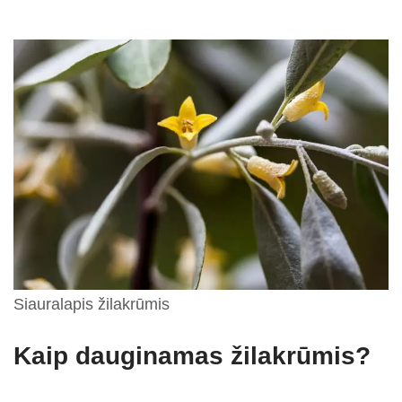
Siauralapis žilakrūmis
Kaip dauginamas žilakrūmis?