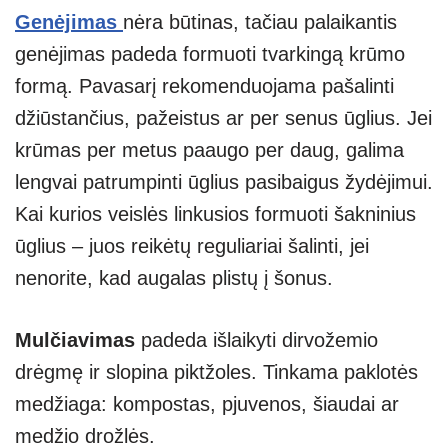
Genėjimas
nėra būtinas, tačiau palaikantis
genėjimas padeda formuoti tvarkingą krūmo
formą. Pavasarį rekomenduojama pašalinti
džiūstančius, pažeistus ar per senus ūglius. Jei
krūmas per metus paaugo per daug, galima
lengvai patrumpinti ūglius pasibaigus žydėjimui.
Kai kurios veislės linkusios formuoti šakninius
ūglius – juos reikėtų reguliariai šalinti, jei
nenorite, kad augalas plistų į šonus.
Mulčiavimas
padeda išlaikyti dirvožemio
drėgmę ir slopina piktžoles. Tinkama paklotės
medžiaga: kompostas, pjuvenos, šiaudai ar
medžio drožlės.