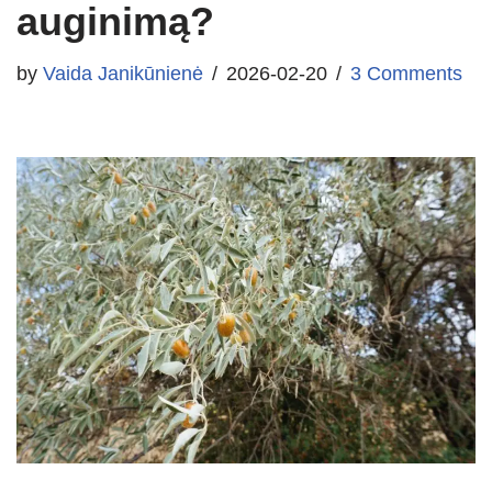
auginimą?
by
Vaida Janikūnienė
2026-02-20
3 Comments