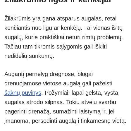
Žilakrūmis yra gana atsparus augalas, retai
kenčiantis nuo ligų ar kenkėjų. Tai vienas iš tų
augalų, kurie praktiškai neturi rimtų problemų.
Tačiau tam tikromis sąlygomis gali iškilti
nedidelių sunkumų.
Augantį pernelyg drėgnose, blogai
drenuojamose vietose augalą gali pažeisti
šaknų puvinys
. Požymiai: lapai gelsta, vysta,
augalas atrodo silpnas. Tokiu atveju svarbu
pagerinti drenažą, sumažinti laistymą ir, jei
įmanoma, persodinti augalą į tinkamesnę vietą.