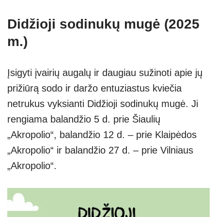
Didžioji sodinukų mugė (2025
m.)
Įsigyti įvairių augalų ir daugiau sužinoti apie jų
prižiūrą sodo ir daržo entuziastus kviečia
netrukus vyksianti Didžioji sodinukų mugė. Ji
rengiama balandžio 5 d. prie Šiaulių
„Akropolio“, balandžio 12 d. – prie Klaipėdos
„Akropolio“ ir balandžio 27 d. – prie Vilniaus
„Akropolio“.