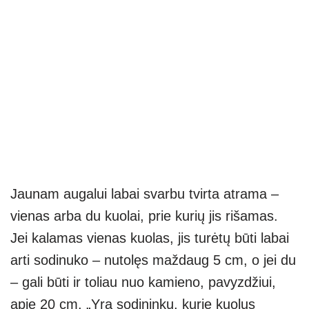
Jaunam augalui labai svarbu tvirta atrama –
vienas arba du kuolai, prie kurių jis rišamas.
Jei kalamas vienas kuolas, jis turėtų būti labai
arti sodinuko – nutolęs maždaug 5 cm, o jei du
– gali būti ir toliau nuo kamieno, pavyzdžiui,
apie 20 cm. „Yra sodininkų, kurie kuolus