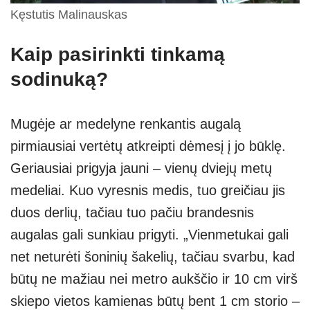
Kęstutis Malinauskas
Kaip pasirinkti tinkamą
sodinuką?
Mugėje ar medelyne renkantis augalą
pirmiausiai vertėtų atkreipti dėmesį į jo būklę.
Geriausiai prigyja jauni – vienų dviejų metų
medeliai. Kuo vyresnis medis, tuo greičiau jis
duos derlių, tačiau tuo pačiu brandesnis
augalas gali sunkiau prigyti. „Vienmetukai gali
net neturėti šoninių šakelių, tačiau svarbu, kad
būtų ne mažiau nei metro aukščio ir 10 cm virš
skiepo vietos kamienas būtų bent 1 cm storio –