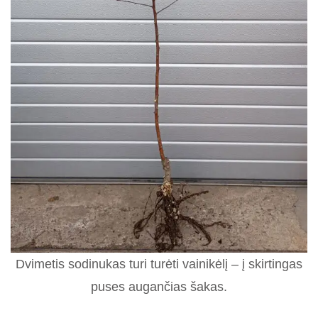
Dvimetis sodinukas turi turėti vainikėlį – į skirtingas
puses augančias šakas.