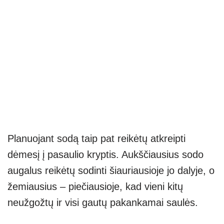
Planuojant sodą taip pat reikėtų atkreipti
dėmesį į pasaulio kryptis. Aukščiausius sodo
augalus reikėtų sodinti šiauriausioje jo dalyje, o
žemiausius – piečiausioje, kad vieni kitų
neužgožtų ir visi gautų pakankamai saulės.