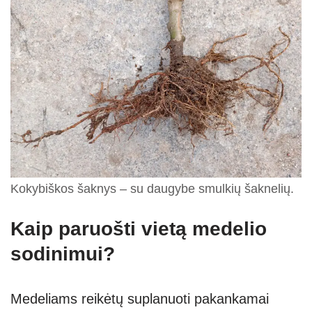
Kokybiškos šaknys – su daugybe smulkių šaknelių.
Kaip paruošti vietą medelio
sodinimui?
Medeliams reikėtų suplanuoti pakankamai