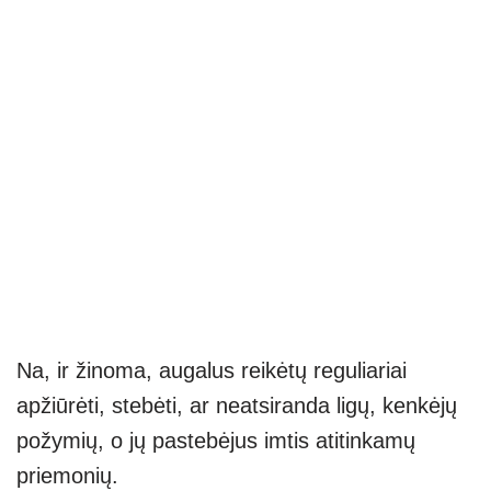
Na, ir žinoma, augalus reikėtų reguliariai
apžiūrėti, stebėti, ar neatsiranda ligų, kenkėjų
požymių, o jų pastebėjus imtis atitinkamų
priemonių.