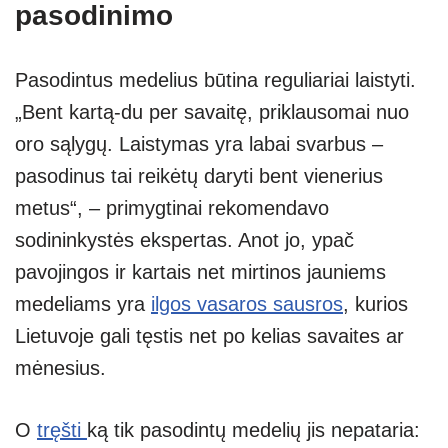
pasodinimo
Pasodintus medelius būtina reguliariai laistyti.
„Bent kartą-du per savaitę, priklausomai nuo
oro sąlygų. Laistymas yra labai svarbus –
pasodinus tai reikėtų daryti bent vienerius
metus“, – primygtinai rekomendavo
sodininkystės ekspertas. Anot jo, ypač
pavojingos ir kartais net mirtinos jauniems
medeliams yra
ilgos vasaros sausros
, kurios
Lietuvoje gali tęstis net po kelias savaites ar
mėnesius.
O
tręšti
ką tik pasodintų medelių jis nepataria: