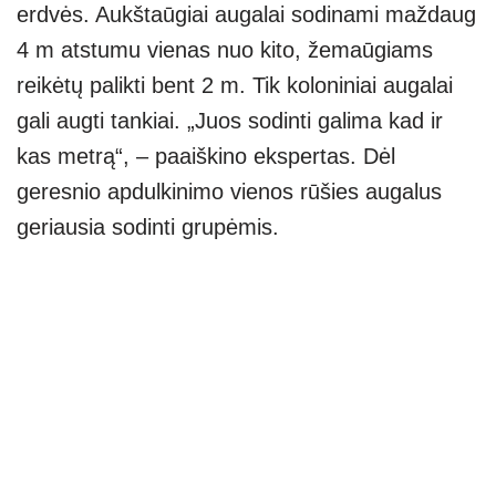
erdvės. Aukštaūgiai augalai sodinami maždaug
4 m atstumu vienas nuo kito, žemaūgiams
reikėtų palikti bent 2 m. Tik koloniniai augalai
gali augti tankiai. „Juos sodinti galima kad ir
kas metrą“, – paaiškino ekspertas. Dėl
geresnio apdulkinimo vienos rūšies augalus
geriausia sodinti grupėmis.