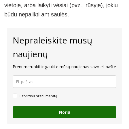
vietoje, arba laikyti vėsiai (pvz., rūsyje), jokiu
būdu nepalikti ant saulės.
Nepraleiskite mūsų
naujienų
Prenumeruokit ir gaukite mūsų naujienas savo el. pašte
Patvirtinu prenumeratą
Noriu