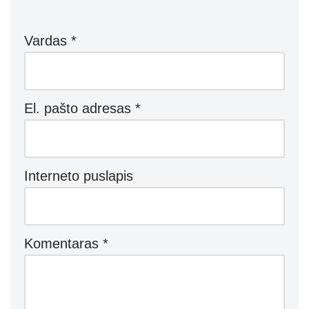
Vardas
*
El. pašto adresas
*
Interneto puslapis
Komentaras
*