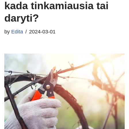
kada tinkamiausia tai
daryti?
by
Edita
2024-03-01