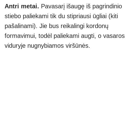
Antri metai.
Pavasarį išaugę iš pagrindinio
stiebo paliekami tik du stipriausi ūgliai (kiti
pašalinami). Jie bus reikalingi kordonų
formavimui, todėl paliekami augti, o vasaros
viduryje nugnybiamos viršūnės.