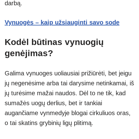
darbą.
Vynuogės – kaip užsiauginti savo sode
Kodėl būtinas vynuogių
genėjimas?
Galima vynuoges uoliausiai prižiūrėti, bet jeigu
jų negenėsime arba tai darysime netinkamai, iš
jų turėsime mažai naudos. Dėl to ne tik, kad
sumažės uogų derlius, bet ir tankiai
augančiame vynmedyje blogai cirkuliuos oras,
o tai skatins grybinių ligų plitimą.