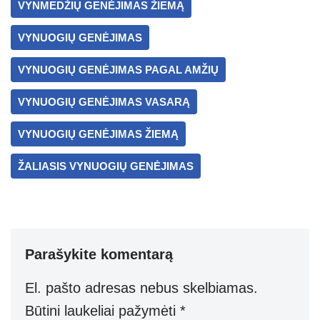
VYNMEDŽIŲ GENĖJIMAS ŽIEMĄ
VYNUOGIŲ GENĖJIMAS
VYNUOGIŲ GENĖJIMAS PAGAL AMŽIŲ
VYNUOGIŲ GENĖJIMAS VASARĄ
VYNUOGIŲ GENĖJIMAS ŽIEMĄ
ŽALIASIS VYNUOGIŲ GENĖJIMAS
Parašykite komentarą
El. pašto adresas nebus skelbiamas.
Būtini laukeliai pažymėti
*