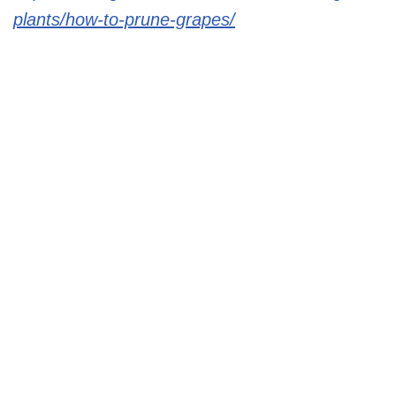
plants/how-to-prune-grapes/