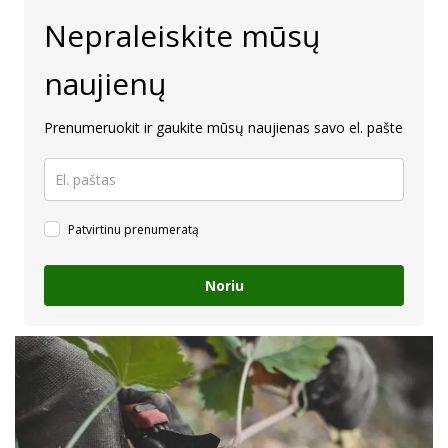
Nepraleiskite mūsų
naujienų
Prenumeruokit ir gaukite mūsų naujienas savo el. pašte
Patvirtinu prenumeratą
Noriu