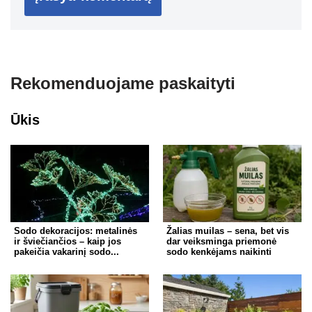
Rekomenduojame paskaityti
Ūkis
Sodo dekoracijos: metalinės
Žalias muilas – sena, bet vis
ir šviečiančios – kaip jos
dar veiksminga priemonė
pakeičia vakarinį sodo...
sodo kenkėjams naikinti