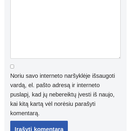
Noriu savo interneto naršyklėje išsaugoti
vardą, el. pašto adresą ir interneto
puslapį, kad jų nebereiktų įvesti iš naujo,
kai kitą kartą vėl norėsiu parašyti
komentarą.