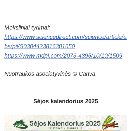
Moksliniai tyrimai:
https://www.sciencedirect.com/science/article/a
bs/pii/S0304423816301650
https://www.mdpi.com/2073-4395/10/10/1509
Nuotraukos asociatyvinės © Canva.
Sėjos kalendorius 2025