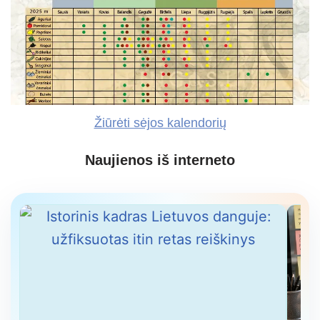
Žiūrėti sėjos kalendorių
Naujienos iš interneto