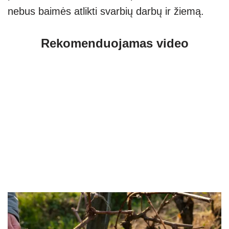
nebus baimės atlikti svarbių darbų ir žiemą.
Rekomenduojamas video