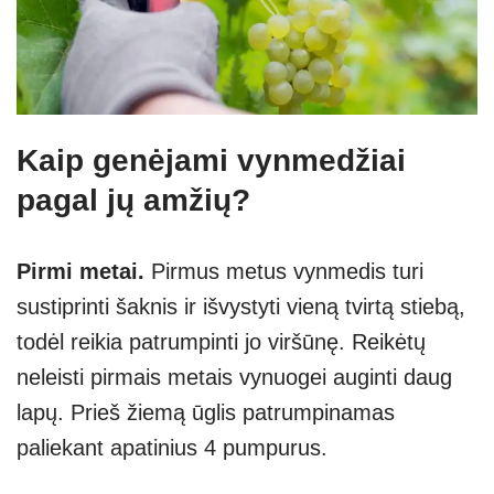
Kaip genėjami vynmedžiai
pagal jų amžių?
Pirmi metai.
Pirmus metus vynmedis turi
sustiprinti šaknis ir išvystyti vieną tvirtą stiebą,
todėl reikia patrumpinti jo viršūnę. Reikėtų
neleisti pirmais metais vynuogei auginti daug
lapų. Prieš žiemą ūglis patrumpinamas
paliekant apatinius 4 pumpurus.