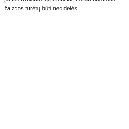
žaizdos turėtų būti nedidelės.