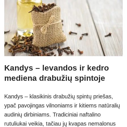
Kandys – levandos ir kedro
mediena drabužių spintoje
Kandys – klasikinis drabužių spintų priešas,
ypač pavojingas vilnoniams ir kitiems natūralių
audinių dirbiniams. Tradiciniai naftalino
rutuliukai veikia, tačiau jų kvapas nemalonus