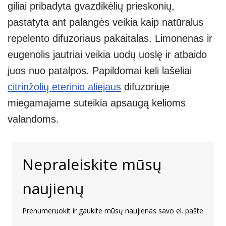
giliai pribadyta gvazdikėlių prieskonių,
pastatyta ant palangės veikia kaip natūralus
repelento difuzoriaus pakaitalas. Limonenas ir
eugenolis jautriai veikia uodų uoslę ir atbaido
juos nuo patalpos. Papildomai keli lašeliai
citrinžolių eterinio aliejaus
difuzoriuje
miegamajame suteikia apsaugą kelioms
valandoms.
Nepraleiskite mūsų
naujienų
Prenumeruokit ir gaukite mūsų naujienas savo el. pašte