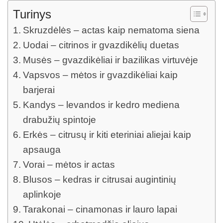
Turinys
Skruzdėlės – actas kaip nematoma siena
Uodai – citrinos ir gvazdikėlių duetas
Musės – gvazdikėliai ir bazilikas virtuvėje
Vapsvos – mėtos ir gvazdikėliai kaip
barjerai
Kandys – levandos ir kedro mediena
drabužių spintoje
Erkės – citrusų ir kiti eteriniai aliejai kaip
apsauga
Vorai – mėtos ir actas
Blusos – kedras ir citrusai augintinių
aplinkoje
Tarakonai – cinamonas ir lauro lapai