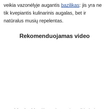
veikia vazonėlyje augantis
bazilikas
: jis yra ne
tik kvepiantis kulinarinis augalas, bet ir
natūralus musių repelentas.
Rekomenduojamas video