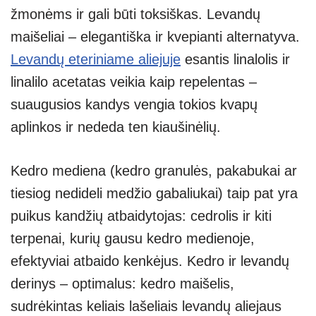
žmonėms ir gali būti toksiškas. Levandų
maišeliai – elegantiška ir kvepianti alternatyva.
Levandų eteriniame aliejuje
esantis linalolis ir
linalilo acetatas veikia kaip repelentas –
suaugusios kandys vengia tokios kvapų
aplinkos ir nededa ten kiaušinėlių.
Kedro mediena (kedro granulės, pakabukai ar
tiesiog nedideli medžio gabaliukai) taip pat yra
puikus kandžių atbaidytojas: cedrolis ir kiti
terpenai, kurių gausu kedro medienoje,
efektyviai atbaido kenkėjus. Kedro ir levandų
derinys – optimalus: kedro maišelis,
sudrėkintas keliais lašeliais levandų aliejaus