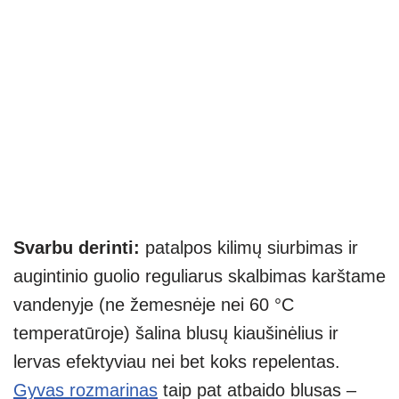
Svarbu derinti:
patalpos kilimų siurbimas ir
augintinio guolio reguliarus skalbimas karštame
vandenyje (ne žemesnėje nei 60 °C
temperatūroje) šalina blusų kiaušinėlius ir
lervas efektyviau nei bet koks repelentas.
Gyvas rozmarinas
taip pat atbaido blusas –