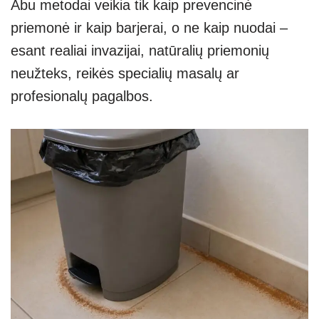
Abu metodai veikia tik kaip prevencinė
priemonė ir kaip barjerai, o ne kaip nuodai –
esant realiai invazijai, natūralių priemonių
neužteks, reikės specialių masalų ar
profesionalų pagalbos.