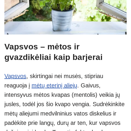
Vapsvos – mėtos ir
gvazdikėliai kaip barjerai
Vapsvos
, skirtingai nei musės, stipriau
reaguoja į
mėtų eterinį aliejų
. Gaivus,
intensyvus mėtos kvapas (mentolis) veikia jų
jusles, todėl jos šio kvapo vengia. Sudrėkinkite
mėtų aliejumi medvilninius vatos diskelius ir
padėkite prie langų, durų ar ten, kur vapsvos