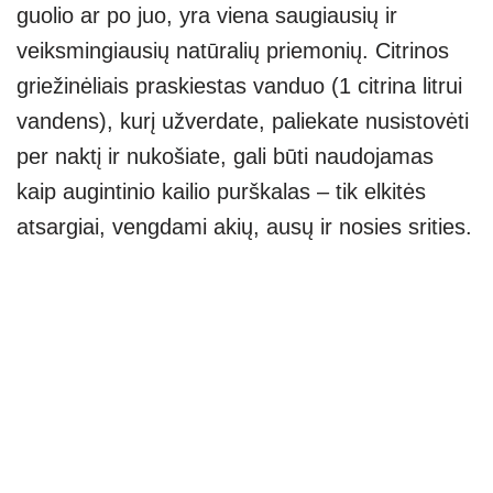
guolio ar po juo, yra viena saugiausių ir
veiksmingiausių natūralių priemonių. Citrinos
griežinėliais praskiestas vanduo (1 citrina litrui
vandens), kurį užverdate, paliekate nusistovėti
per naktį ir nukošiate, gali būti naudojamas
kaip augintinio kailio purškalas – tik elkitės
atsargiai, vengdami akių, ausų ir nosies srities.