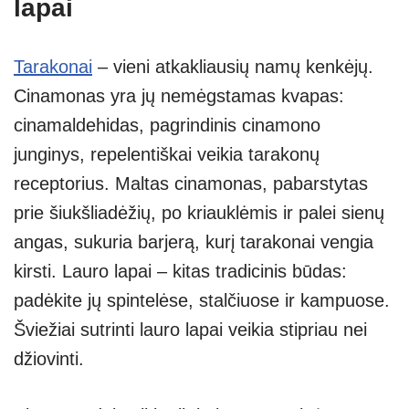
lapai
Tarakonai
– vieni atkakliausių namų kenkėjų.
Cinamonas yra jų nemėgstamas kvapas:
cinamaldehidas, pagrindinis cinamono
junginys, repelentiškai veikia tarakonų
receptorius. Maltas cinamonas, pabarstytas
prie šiukšliadėžių, po kriauklėmis ir palei sienų
angas, sukuria barjerą, kurį tarakonai vengia
kirsti. Lauro lapai – kitas tradicinis būdas:
padėkite jų spintelėse, stalčiuose ir kampuose.
Šviežiai sutrinti lauro lapai veikia stipriau nei
džiovinti.