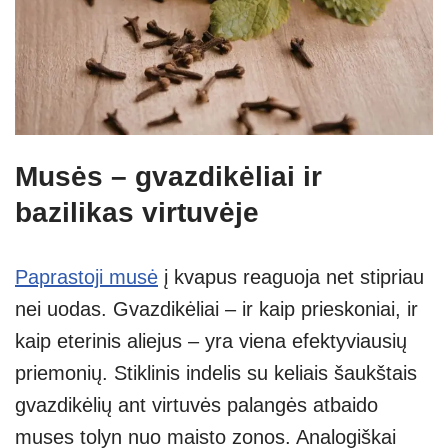
Musės – gvazdikėliai ir
bazilikas virtuvėje
Paprastoji musė
į kvapus reaguoja net stipriau
nei uodas. Gvazdikėliai – ir kaip prieskoniai, ir
kaip eterinis aliejus – yra viena efektyviausių
priemonių. Stiklinis indelis su keliais šaukštais
gvazdikėlių ant virtuvės palangės atbaido
muses tolyn nuo maisto zonos. Analogiškai