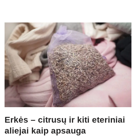
Erkės – citrusų ir kiti eteriniai
aliejai kaip apsauga