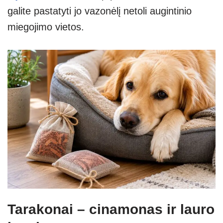
galite pastatyti jo vazonėlį netoli augintinio
miegojimo vietos.
Tarakonai – cinamonas ir lauro