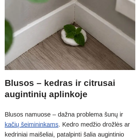
Blusos – kedras ir citrusai
augintinių aplinkoje
Blusos namuose – dažna problema šunų ir
kačių šeimininkams
. Kedro medžio drožlės ar
kedriniai maišeliai, patalpinti šalia augintinio