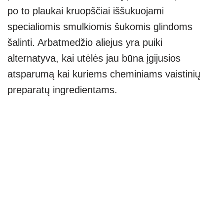
po to plaukai kruopščiai iššukuojami
specialiomis smulkiomis šukomis glindoms
šalinti. Arbatmedžio aliejus yra puiki
alternatyva, kai utėlės jau būna įgijusios
atsparumą kai kuriems cheminiams vaistinių
preparatų ingredientams.