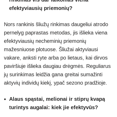
efektyviausių priemonių?
Nors rankinis šliužų rinkimas daugeliui atrodo
pernelyg paprastas metodas, jis išlieka viena
efektyviausių necheminių priemonių
mažesniuose plotuose. Šliužai aktyviausi
vakare, anksti ryte arba po lietaus, kai dirvos
paviršiuje išlieka daugiau drėgmės. Reguliarus
jų surinkimas leidžia gana greitai sumažinti
aktyvių individų kiekį, ypač sezono pradžioje.
Alaus spąstai, melionai ir stiprų kvapą
turintys augalai: kiek jie efektyvūs?