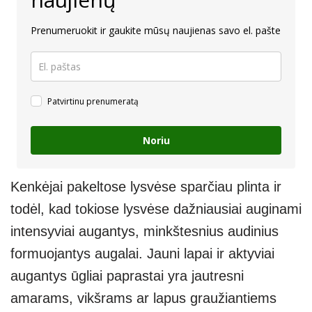
Prenumeruokit ir gaukite mūsų naujienas savo el. pašte
Patvirtinu prenumeratą
Noriu
Kenkėjai pakeltose lysvėse sparčiau plinta ir
todėl, kad tokiose lysvėse dažniausiai auginami
intensyviai augantys, minkštesnius audinius
formuojantys augalai. Jauni lapai ir aktyviai
augantys ūgliai paprastai yra jautresni
amarams, vikšrams ar lapus graužiantiems