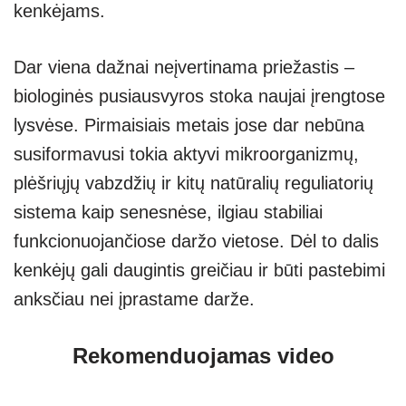
kenkėjams.
Dar viena dažnai neįvertinama priežastis –
biologinės pusiausvyros stoka naujai įrengtose
lysvėse. Pirmaisiais metais jose dar nebūna
susiformavusi tokia aktyvi mikroorganizmų,
plėšriųjų vabzdžių ir kitų natūralių reguliatorių
sistema kaip senesnėse, ilgiau stabiliai
funkcionuojančiose daržo vietose. Dėl to dalis
kenkėjų gali daugintis greičiau ir būti pastebimi
anksčiau nei įprastame darže.
Rekomenduojamas video