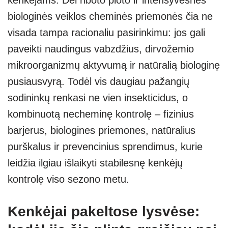
biologinės veiklos cheminės priemonės čia ne
visada tampa racionaliu pasirinkimu: jos gali
paveikti naudingus vabzdžius, dirvožemio
mikroorganizmų aktyvumą ir natūralią biologinę
pusiausvyrą. Todėl vis daugiau pažangių
sodininkų renkasi ne vien insekticidus, o
kombinuotą necheminę kontrolę – fizinius
barjerus, biologines priemones, natūralius
purškalus ir prevencinius sprendimus, kurie
leidžia ilgiau išlaikyti stabilesnę kenkėjų
kontrolę viso sezono metu.
Kenkėjai pakeltose lysvėse: