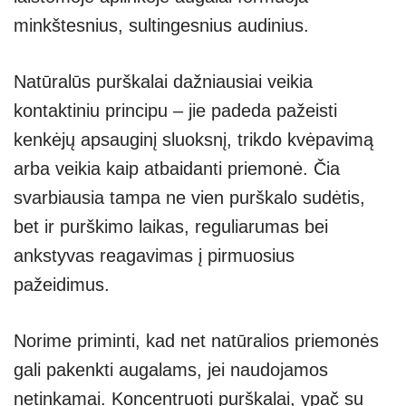
minkštesnius, sultingesnius audinius.
Natūralūs purškalai dažniausiai veikia
kontaktiniu principu – jie padeda pažeisti
kenkėjų apsauginį sluoksnį, trikdo kvėpavimą
arba veikia kaip atbaidanti priemonė. Čia
svarbiausia tampa ne vien purškalo sudėtis,
bet ir purškimo laikas, reguliarumas bei
ankstyvas reagavimas į pirmuosius
pažeidimus.
Norime priminti, kad net natūralios priemonės
gali pakenkti augalams, jei naudojamos
netinkamai. Koncentruoti purškalai, ypač su