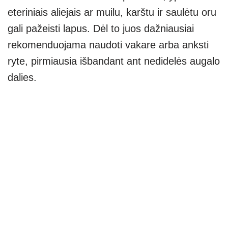
eteriniais aliejais ar muilu, karštu ir saulėtu oru
gali pažeisti lapus. Dėl to juos dažniausiai
rekomenduojama naudoti vakare arba anksti
ryte, pirmiausia išbandant ant nedidelės augalo
dalies.