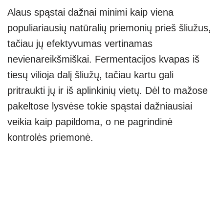
Alaus spąstai dažnai minimi kaip viena
populiariausių natūralių priemonių prieš šliužus,
tačiau jų efektyvumas vertinamas
nevienareikšmiškai. Fermentacijos kvapas iš
tiesų vilioja dalį šliužų, tačiau kartu gali
pritraukti jų ir iš aplinkinių vietų. Dėl to mažose
pakeltose lysvėse tokie spąstai dažniausiai
veikia kaip papildoma, o ne pagrindinė
kontrolės priemonė.