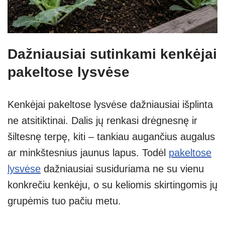
Dažniausiai sutinkami kenkėjai
pakeltose lysvėse
Kenkėjai pakeltose lysvėse dažniausiai išplinta
ne atsitiktinai. Dalis jų renkasi drėgnesnę ir
šiltesnę terpę, kiti – tankiau augančius augalus
ar minkštesnius jaunus lapus. Todėl
pakeltose
lysvėse
dažniausiai susiduriama ne su vienu
konkrečiu kenkėju, o su keliomis skirtingomis jų
grupėmis tuo pačiu metu.