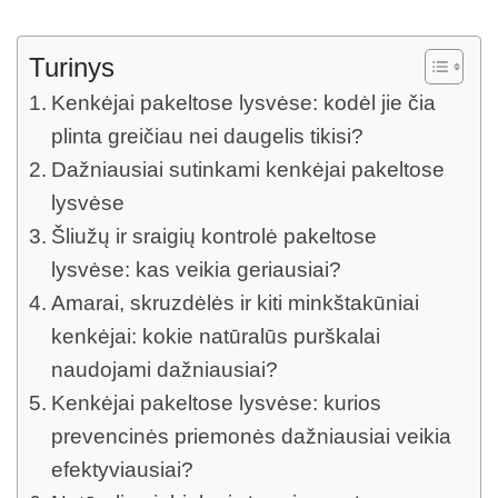
Turinys
Kenkėjai pakeltose lysvėse: kodėl jie čia
plinta greičiau nei daugelis tikisi?
Dažniausiai sutinkami kenkėjai pakeltose
lysvėse
Šliužų ir sraigių kontrolė pakeltose
lysvėse: kas veikia geriausiai?
Amarai, skruzdėlės ir kiti minkštakūniai
kenkėjai: kokie natūralūs purškalai
naudojami dažniausiai?
Kenkėjai pakeltose lysvėse: kurios
prevencinės priemonės dažniausiai veikia
efektyviausiai?