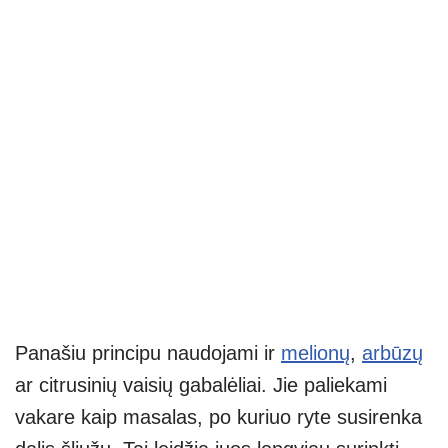
Panašiu principu naudojami ir
melionų
,
arbūzų
ar citrusinių vaisių gabalėliai. Jie paliekami
vakare kaip masalas, po kuriuo ryte susirenka