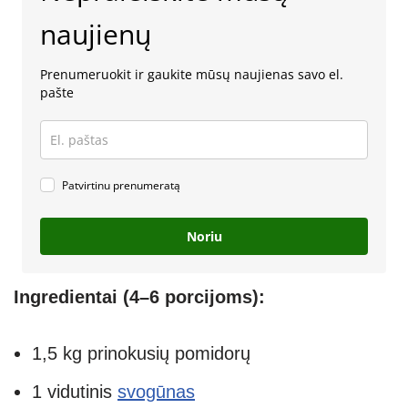
naujienų
Prenumeruokit ir gaukite mūsų naujienas savo el.
pašte
Patvirtinu prenumeratą
Noriu
Ingredientai (4–6 porcijoms):
1,5 kg prinokusių pomidorų
1 vidutinis
svogūnas