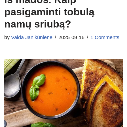
pasigaminti tobulą
namų sriubą?
by
Vaida Janikūnienė
2025-09-16
1 Comments