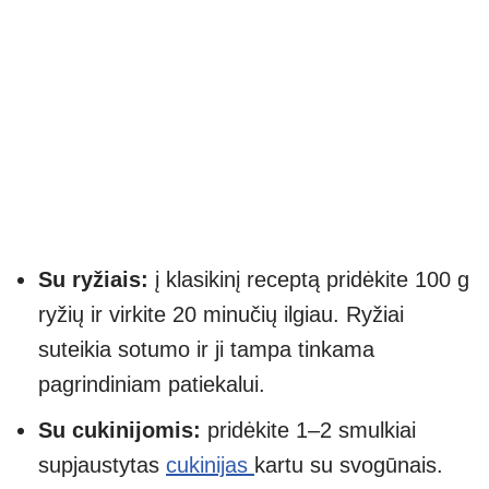
Su ryžiais:
į klasikinį receptą pridėkite 100 g
ryžių ir virkite 20 minučių ilgiau. Ryžiai
suteikia sotumo ir ji tampa tinkama
pagrindiniam patiekalui.
Su cukinijomis:
pridėkite 1–2 smulkiai
supjaustytas
cukinijas
kartu su svogūnais.