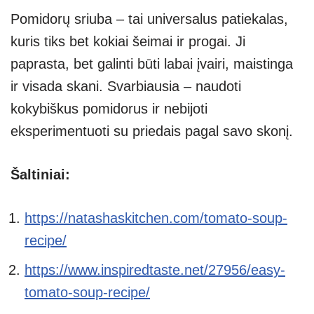
Pomidorų sriuba – tai universalus patiekalas,
kuris tiks bet kokiai šeimai ir progai. Ji
paprasta, bet galinti būti labai įvairi, maistinga
ir visada skani. Svarbiausia – naudoti
kokybiškus pomidorus ir nebijoti
eksperimentuoti su priedais pagal savo skonį.
Šaltiniai:
https://natashaskitchen.com/tomato-soup-
recipe/
https://www.inspiredtaste.net/27956/easy-
tomato-soup-recipe/