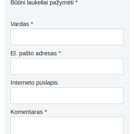
Būtini laukeliai pažymėti
*
Vardas
*
El. pašto adresas
*
Interneto puslapis
Komentaras
*