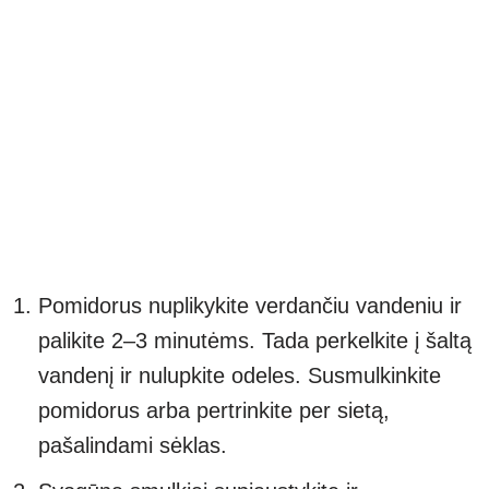
Pomidorus nuplikykite verdančiu vandeniu ir
palikite 2–3 minutėms. Tada perkelkite į šaltą
vandenį ir nulupkite odeles. Susmulkinkite
pomidorus arba pertrinkite per sietą,
pašalindami sėklas.