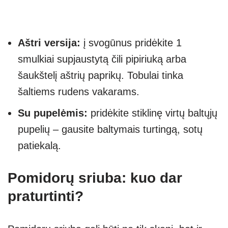
Aštri versija:
į svogūnus pridėkite 1
smulkiai supjaustytą čili pipiriuką arba
šaukštelį aštrių paprikų. Tobulai tinka
šaltiems rudens vakarams.
Su pupelėmis:
pridėkite stiklinę virtų baltųjų
pupelių – gausite baltymais turtingą, sotų
patiekalą.
Pomidorų sriuba: kuo dar
praturtinti?