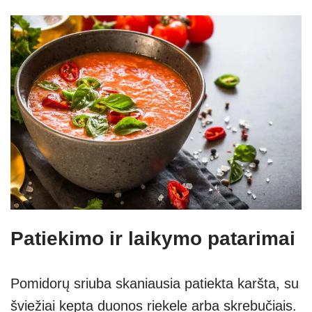
Patiekimo ir laikymo patarimai
Pomidorų sriuba skaniausia patiekta karšta, su
šviežiai kepta duonos riekele arba skrebučiais.