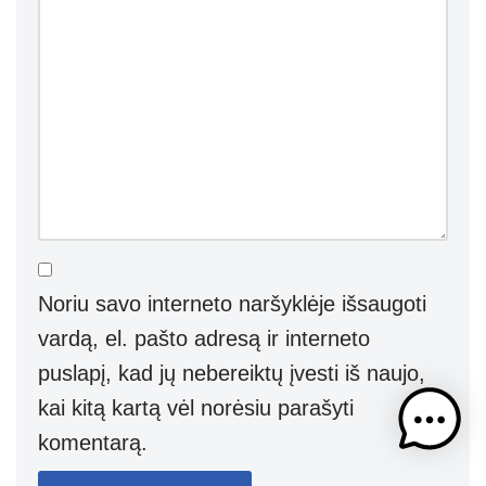
Noriu savo interneto naršyklėje išsaugoti
vardą, el. pašto adresą ir interneto
puslapį, kad jų nebereiktų įvesti iš naujo,
kai kitą kartą vėl norėsiu parašyti
komentarą.