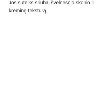
Jos suteiks sriubai švelnesnio skonio ir
kreminę tekstūrą.