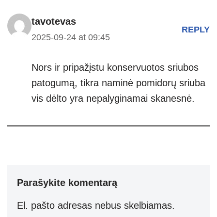
tavotevas
REPLY
2025-09-24 at 09:45
Nors ir pripažįstu konservuotos sriubos
patogumą, tikra naminė pomidorų sriuba
vis dėlto yra nepalyginamai skanesnė.
Parašykite komentarą
El. pašto adresas nebus skelbiamas.