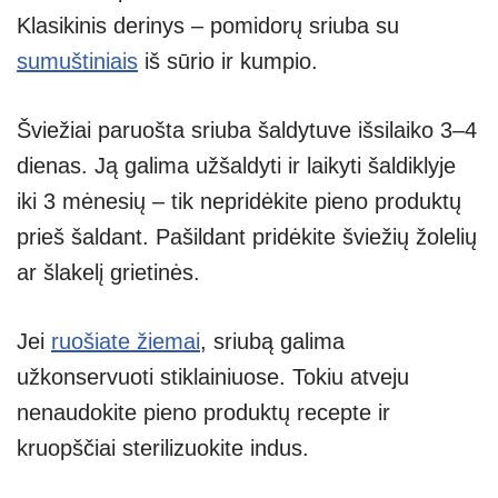
Klasikinis derinys – pomidorų sriuba su
sumuštiniais
iš sūrio ir kumpio.
Šviežiai paruošta sriuba šaldytuve išsilaiko 3–4
dienas. Ją galima užšaldyti ir laikyti šaldiklyje
iki 3 mėnesių – tik nepridėkite pieno produktų
prieš šaldant. Pašildant pridėkite šviežių žolelių
ar šlakelį grietinės.
Jei
ruošiate žiemai
, sriubą galima
užkonservuoti stiklainiuose. Tokiu atveju
nenaudokite pieno produktų recepte ir
kruopščiai sterilizuokite indus.