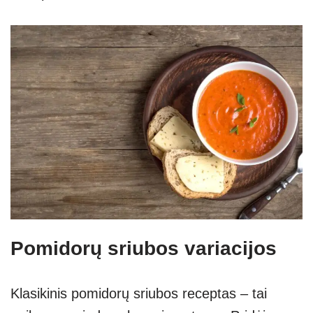
Pomidorų sriubos variacijos
Klasikinis pomidorų sriubos receptas – tai