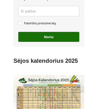
Patvirtinu prenumeratą
Noriu
Sėjos kalendorius 2025