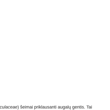
culaceae
) šeimai priklausanti augalų gentis. Tai