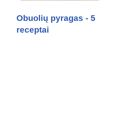
Obuolių pyragas - 5
receptai