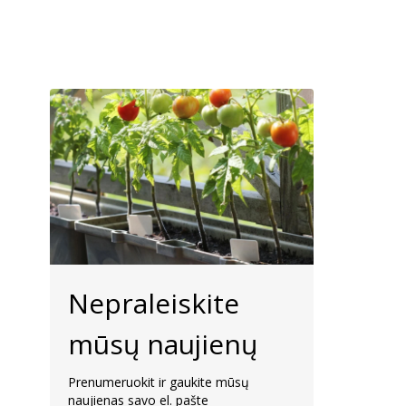
Nepraleiskite
mūsų naujienų
Prenumeruokit ir gaukite mūsų
naujienas savo el. pašte