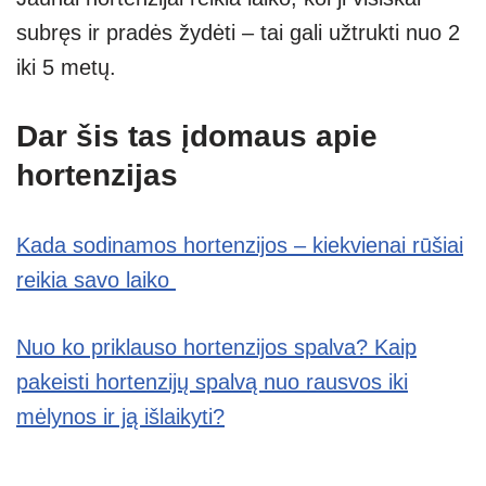
subręs ir pradės žydėti – tai gali užtrukti nuo 2
iki 5 metų.
Dar šis tas įdomaus apie
hortenzijas
Kada sodinamos hortenzijos – kiekvienai rūšiai
reikia savo laiko
Nuo ko priklauso hortenzijos spalva? Kaip
pakeisti hortenzijų spalvą nuo rausvos iki
mėlynos ir ją išlaikyti?