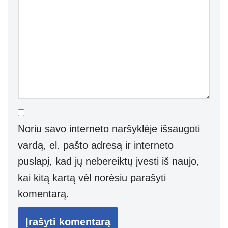
Noriu savo interneto naršyklėje išsaugoti
vardą, el. pašto adresą ir interneto
puslapį, kad jų nebereiktų įvesti iš naujo,
kai kitą kartą vėl norėsiu parašyti
komentarą.