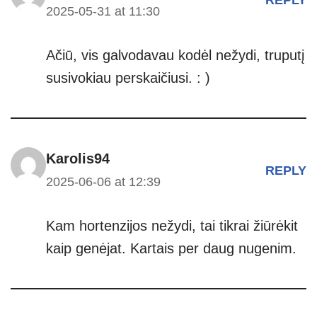
2025-05-31 at 11:30
Ačiū, vis galvodavau kodėl nežydi, truputį
susivokiau perskaičiusi. : )
Karolis94
REPLY
2025-06-06 at 12:39
Kam hortenzijos nežydi, tai tikrai žiūrėkit
kaip genėjat. Kartais per daug nugenim.