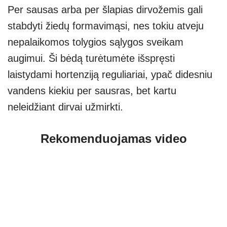
Per sausas arba per šlapias dirvožemis gali
stabdyti žiedų formavimąsi, nes tokiu atveju
nepalaikomos tolygios sąlygos sveikam
augimui. Ši bėdą turėtumėte išspręsti
laistydami hortenziją reguliariai, ypač didesniu
vandens kiekiu per sausras, bet kartu
neleidžiant dirvai užmirkti.
Rekomenduojamas video