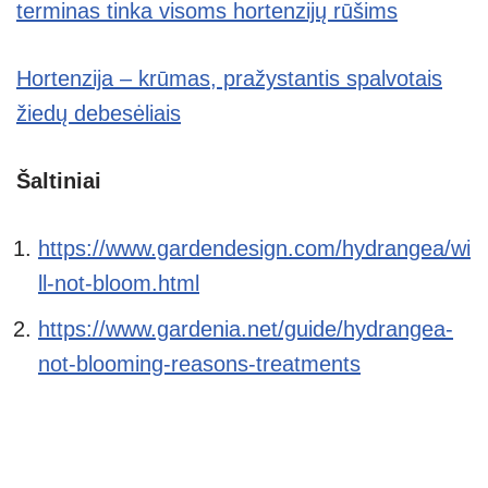
terminas tinka visoms hortenzijų rūšims
Hortenzija – krūmas, pražystantis spalvotais
žiedų debesėliais
Šaltiniai
https://www.gardendesign.com/hydrangea/wi
ll-not-bloom.html
https://www.gardenia.net/guide/hydrangea-
not-blooming-reasons-treatments