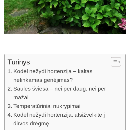
Turinys
Kodėl nežydi hortenzija – kaltas
netinkamas genėjimas?
Saulės šviesa – nei per daug, nei per
mažai
Temperatūriniai nukrypimai
Kodėl nežydi hortenzija: atsižvelkite į
dirvos drėgmę