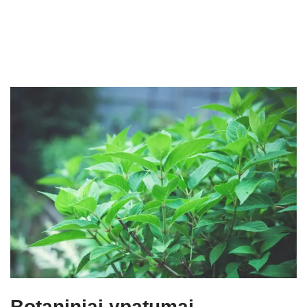
Botaniniai ypatumai