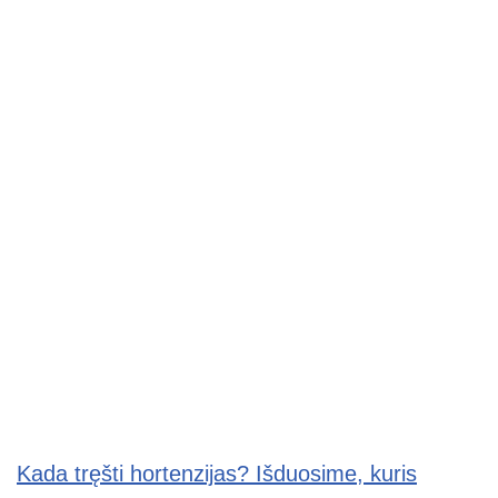
Kada tręšti hortenzijas? Išduosime, kuris