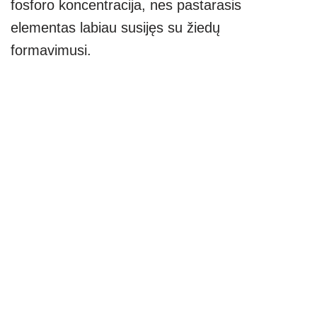
fosforo koncentracija, nes pastarasis
elementas labiau susijęs su žiedų
formavimusi.