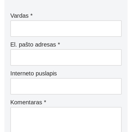
Vardas
*
El. pašto adresas
*
Interneto puslapis
Komentaras
*