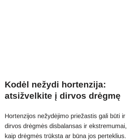
Kodėl nežydi hortenzija:
atsižvelkite į dirvos drėgmę
Hortenzijos nežydėjimo priežastis gali būti ir
dirvos drėgmės disbalansas ir ekstremumai,
kaip drėgmės trūksta ar būna jos perteklius.