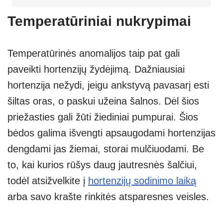
Temperatūriniai nukrypimai
Temperatūrinės anomalijos taip pat gali
paveikti hortenzijų žydėjimą. Dažniausiai
hortenzija nežydi, jeigu ankstyvą pavasarį esti
šiltas oras, o paskui užeina šalnos. Dėl šios
priežasties gali žūti žiediniai pumpurai. Šios
bėdos galima išvengti apsaugodami hortenzijas
dengdami jas žiemai, storai mulčiuodami. Be
to, kai kurios rūšys daug jautresnės šalčiui,
todėl atsižvelkite į
hortenzijų sodinimo laiką
arba savo krašte rinkitės atsparesnes veisles.