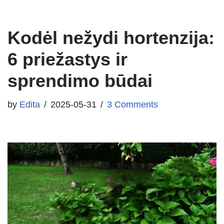
Kodėl nežydi hortenzija:
6 priežastys ir
sprendimo būdai
by
Edita
2025-05-31
3 Comments