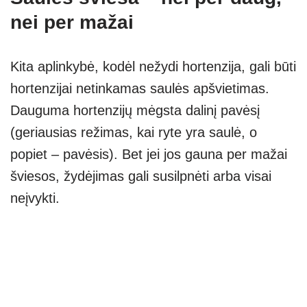
nei per mažai
Kita aplinkybė,
kodėl nežydi hortenzija, gali būti
hortenzijai netinkamas saulės apšvietimas.
Dauguma hortenzijų mėgsta dalinį pavėsį
(geriausias režimas, kai ryte yra saulė, o
popiet – pavėsis). Bet jei jos gauna per mažai
šviesos, žydėjimas gali susilpnėti arba visai
neįvykti.