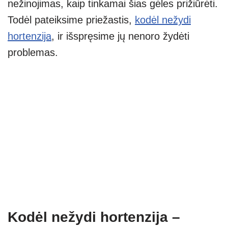
nežinojimas, kaip tinkamai šias gėles prižiūrėti.
Todėl pateiksime priežastis,
kodėl nežydi
hortenzija
, ir išspręsime jų nenoro žydėti
problemas.
Kodėl nežydi hortenzija –