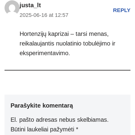
justa_lt
REPLY
2025-06-16 at 12:57
Hortenzijų kaprizai – tarsi menas,
reikalaujantis nuolatinio tobulėjimo ir
eksperimentavimo.
Parašykite komentarą
El. pašto adresas nebus skelbiamas.
Būtini laukeliai pažymėti
*