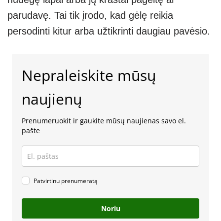
parudavę. Tai tik įrodo, kad gėlę reikia
persodinti kitur arba užtikrinti daugiau pavėsio.
Nepraleiskite mūsų
naujienų
Prenumeruokit ir gaukite mūsų naujienas savo el.
pašte
Patvirtinu prenumeratą
Noriu