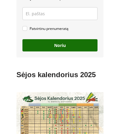
Patvirtinu prenumeratą
Noriu
Sėjos kalendorius 2025