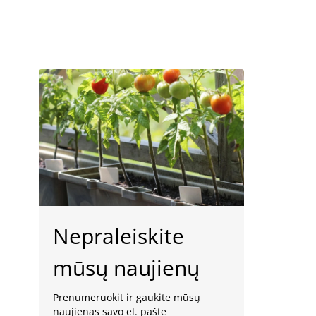
Nepraleiskite
mūsų naujienų
Prenumeruokit ir gaukite mūsų
naujienas savo el. pašte