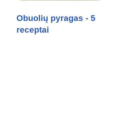
Obuolių pyragas - 5
receptai