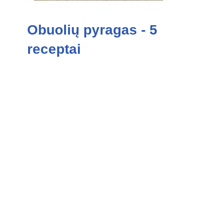
Obuolių pyragas - 5
receptai