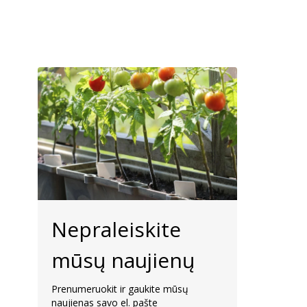
Nepraleiskite
mūsų naujienų
Prenumeruokit ir gaukite mūsų
naujienas savo el. pašte