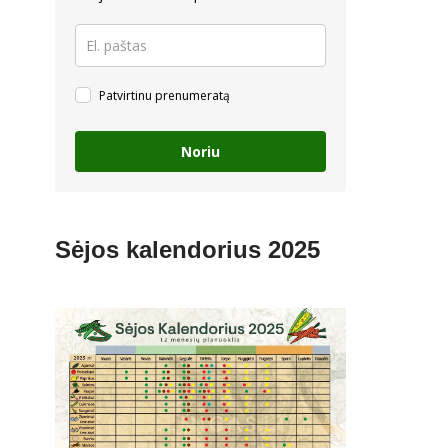
Patvirtinu prenumeratą
Noriu
Sėjos kalendorius 2025