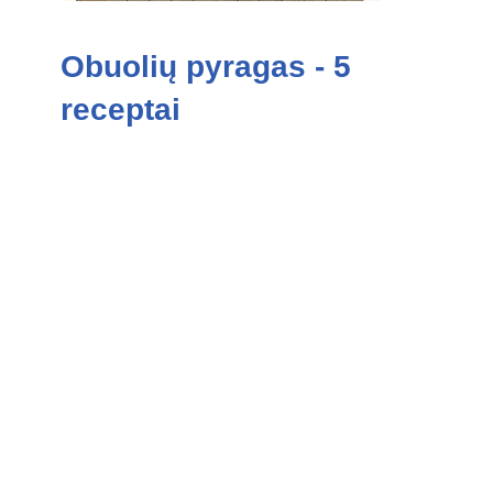
Obuolių pyragas - 5
receptai