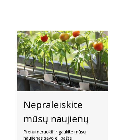
Nepraleiskite
mūsų naujienų
Prenumeruokit ir gaukite mūsų
naujienas savo el. pašte