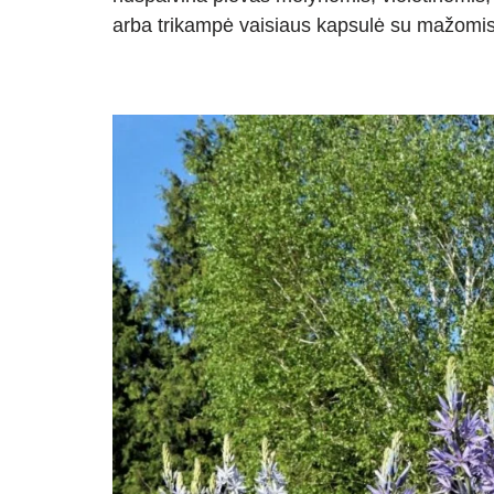
arba trikampė vaisiaus kapsulė su mažomis