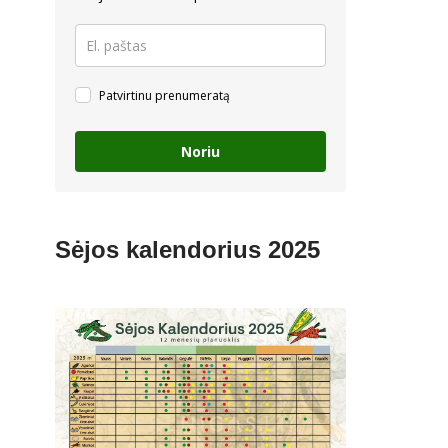
Patvirtinu prenumeratą
Noriu
Sėjos kalendorius 2025