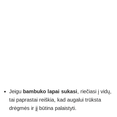
Jeigu
bambuko lapai sukasi
, riečiasi į vidų,
tai paprastai reiškia, kad augalui trūksta
drėgmės ir jį būtina palaistyti.