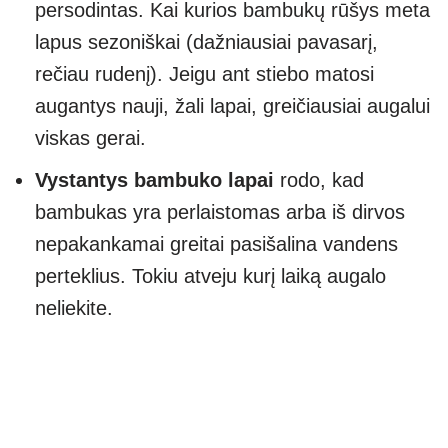
persodintas. Kai kurios bambukų rūšys meta
lapus sezoniškai (dažniausiai pavasarį,
rečiau rudenį). Jeigu ant stiebo matosi
augantys nauji, žali lapai, greičiausiai augalui
viskas gerai.
Vystantys bambuko lapai
rodo, kad
bambukas yra perlaistomas arba iš dirvos
nepakankamai greitai pasišalina vandens
perteklius. Tokiu atveju kurį laiką augalo
neliekite.