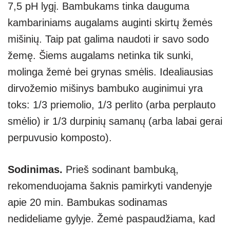
7,5 pH lygį. Bambukams tinka dauguma
kambariniams augalams auginti skirtų žemės
mišinių. Taip pat galima naudoti ir savo sodo
žemę. Šiems augalams netinka tik sunki,
molinga žemė bei grynas smėlis. Idealiausias
dirvožemio mišinys bambuko auginimui yra
toks: 1/3 priemolio, 1/3 perlito (arba perplauto
smėlio) ir 1/3 durpinių samanų (arba labai gerai
perpuvusio komposto).
Sodinimas.
Prieš sodinant bambuką,
rekomenduojama šaknis pamirkyti vandenyje
apie 20 min. Bambukas sodinamas
nedideliame gylyje. Žemė paspaudžiama, kad