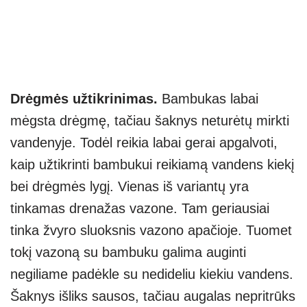
Drėgmės užtikrinimas.
Bambukas labai
mėgsta drėgmę, tačiau šaknys neturėtų mirkti
vandenyje. Todėl reikia labai gerai apgalvoti,
kaip užtikrinti bambukui reikiamą vandens kiekį
bei drėgmės lygį. Vienas iš variantų yra
tinkamas drenažas vazone. Tam geriausiai
tinka žvyro sluoksnis vazono apačioje. Tuomet
tokį vazoną su bambuku galima auginti
negiliame padėkle su nedideliu kiekiu vandens.
Šaknys išliks sausos, tačiau augalas nepritrūks