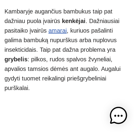
Kambaryje augančius bambukus taip pat
dažniau puola įvairūs
kenkėjai
. Dažniausiai
pasitaiko įvairūs
amarai
, kuriuos pašalinti
galima bambuką nupurškus arba nuplovus
insekticidais. Taip pat dažna problema yra
grybelis
: pilkos, rudos spalvos žvyneliai,
apvalios tamsios dėmės ant augalo. Augalui
gydyti tuomet reikalingi priešgrybeliniai
purškalai.