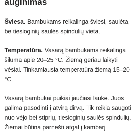
auginimas
Šviesa.
Bambukams reikalinga šviesi, saulėta,
be tiesioginių saulės spindulių vieta.
Temperatūra.
Vasarą bambukams reikalinga
šiluma apie 20–25 °C. Žiemą geriau laikyti
vėsiai. Tinkamiausia temperatūra žiemą 15–20
°C.
Vasarą bambukai puikiai jaučiasi lauke. Juos
galima pasodinti į atvirą dirvą. Tik reikia saugoti
nuo vėjo bei stiprių, tiesioginių saulės spindulių.
Žiemai būtina parnešti atgal į kambarį.