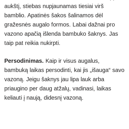
aukštį, stiebas nupjaunamas tiesiai virš
bamblio. Apatinės šakos šalinamos dėl
gražesnės augalo formos. Labai dažnai pro
vazono apačią išlenda bambuko šaknys. Jas
taip pat reikia nukirpti.
Persodinimas.
Kaip ir visus augalus,
bambuką laikas persodinti, kai jis „išauga“ savo
vazoną. Jeigu šaknys jau lipa lauk arba
priaugino per daug atžalų, vadinasi, laikas
keliauti į naują, didesnį vazoną.