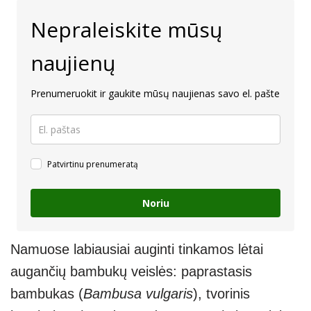
Nepraleiskite mūsų
naujienų
Prenumeruokit ir gaukite mūsų naujienas savo el. pašte
Patvirtinu prenumeratą
Noriu
Namuose labiausiai auginti tinkamos lėtai
augančių bambukų veislės: paprastasis
bambukas (
Bambusa vulgaris
), tvorinis