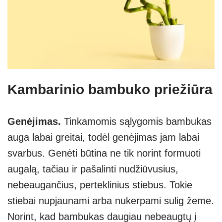
Kambarinio bambuko priežiūra
Genėjimas.
Tinkamomis sąlygomis bambukas
auga labai greitai, todėl genėjimas jam labai
svarbus. Genėti būtina ne tik norint formuoti
augalą, tačiau ir pašalinti nudžiūvusius,
nebeaugančius, perteklinius stiebus. Tokie
stiebai nupjaunami arba nukerpami sulig žeme.
Norint, kad bambukas daugiau nebeaugtų į