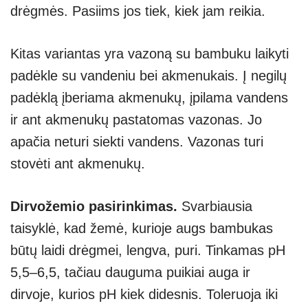
drėgmės. Pasiims jos tiek, kiek jam reikia.
Kitas variantas yra vazoną su bambuku laikyti
padėkle su vandeniu bei akmenukais. Į negilų
padėklą įberiama akmenukų, įpilama vandens
ir ant akmenukų pastatomas vazonas. Jo
apačia neturi siekti vandens. Vazonas turi
stovėti ant akmenukų.
Dirvožemio pasirinkimas.
Svarbiausia
taisyklė, kad žemė, kurioje augs bambukas
būtų laidi drėgmei, lengva, puri. Tinkamas pH
5,5–6,5, tačiau dauguma puikiai auga ir
dirvoje, kurios pH kiek didesnis. Toleruoja iki