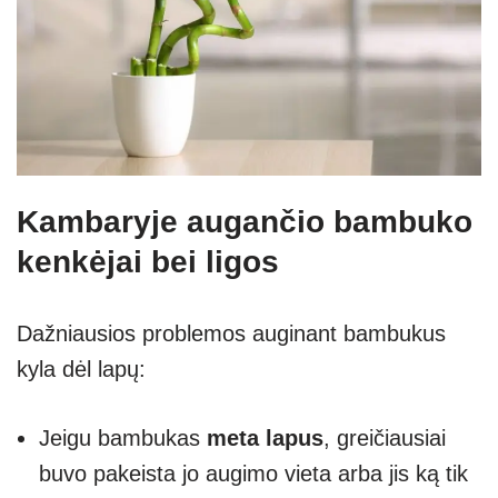
Kambaryje augančio bambuko
kenkėjai bei ligos
Dažniausios problemos auginant bambukus
kyla dėl lapų:
Jeigu bambukas
meta lapus
, greičiausiai
buvo pakeista jo augimo vieta arba jis ką tik