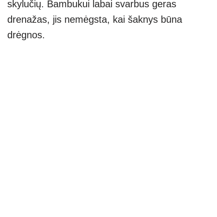
skylučių. Bambukui labai svarbus geras
drenažas, jis nemėgsta, kai šaknys būna
drėgnos.