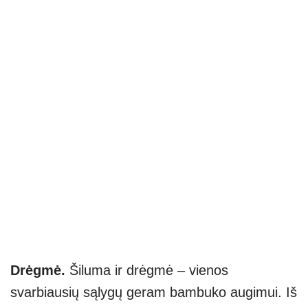
Drėgmė.
Šiluma ir drėgmė – vienos
svarbiausių sąlygų geram bambuko augimui. Iš