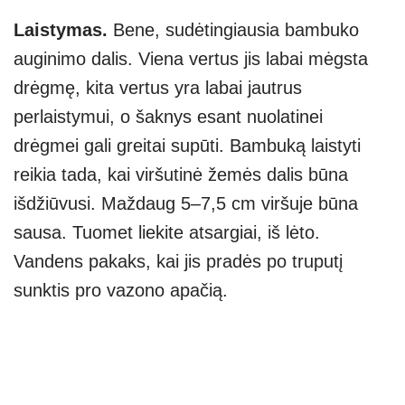
Laistymas.
Bene, sudėtingiausia bambuko
auginimo dalis. Viena vertus jis labai mėgsta
drėgmę, kita vertus yra labai jautrus
perlaistymui, o šaknys esant nuolatinei
drėgmei gali greitai supūti. Bambuką laistyti
reikia tada, kai viršutinė žemės dalis būna
išdžiūvusi. Maždaug 5–7,5 cm viršuje būna
sausa. Tuomet liekite atsargiai, iš lėto.
Vandens pakaks, kai jis pradės po truputį
sunktis pro vazono apačią.