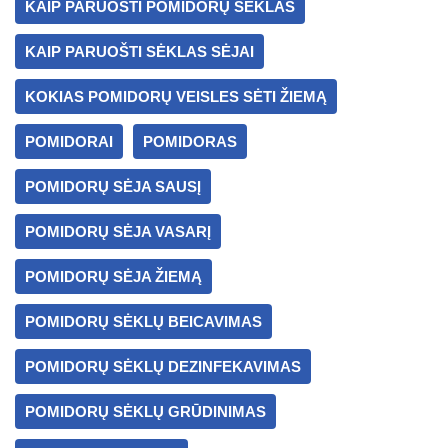
KAIP PARUOŠTI POMIDORŲ SĖKLAS
KAIP PARUOŠTI SĖKLAS SĖJAI
KOKIAS POMIDORŲ VEISLES SĖTI ŽIEMĄ
POMIDORAI
POMIDORAS
POMIDORŲ SĖJA SAUSĮ
POMIDORŲ SĖJA VASARĮ
POMIDORŲ SĖJA ŽIEMĄ
POMIDORŲ SĖKLŲ BEICAVIMAS
POMIDORŲ SĖKLŲ DEZINFEKAVIMAS
POMIDORŲ SĖKLŲ GRŪDINIMAS