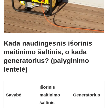
Kada naudingesnis išorinis
maitinimo šaltinis, o kada
generatorius? (palyginimo
lentelė)
Išorinis
Savybė
maitinimo
Generatorius
šaltinis