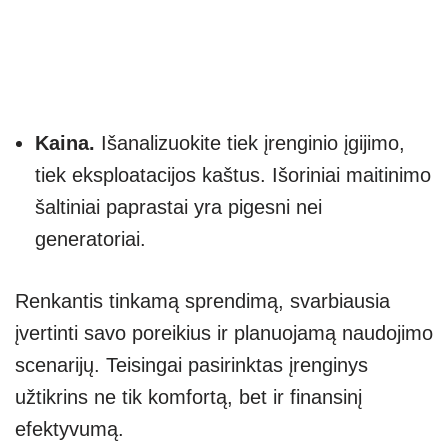
Kaina.
Išanalizuokite tiek įrenginio įgijimo,
tiek eksploatacijos kaštus. Išoriniai maitinimo
šaltiniai paprastai yra pigesni nei
generatoriai.
Renkantis tinkamą sprendimą, svarbiausia
įvertinti savo poreikius ir planuojamą naudojimo
scenarijų. Teisingai pasirinktas įrenginys
užtikrins ne tik komfortą, bet ir finansinį
efektyvumą.