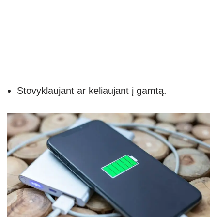
Stovyklaujant ar keliaujant į gamtą.