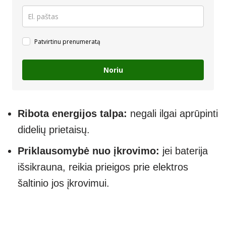
Patvirtinu prenumeratą
Noriu
Ribota energijos talpa:
negali ilgai aprūpinti
didelių prietaisų.
Priklausomybė nuo įkrovimo:
jei baterija
išsikrauna, reikia prieigos prie elektros
šaltinio jos įkrovimui.