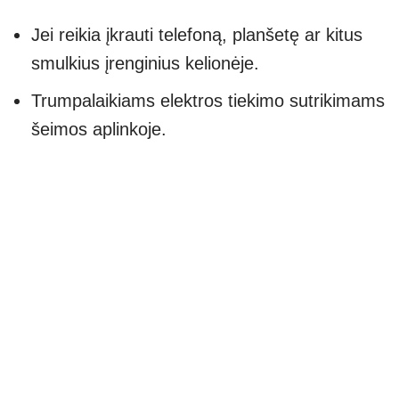
Jei reikia įkrauti telefoną, planšetę ar kitus
smulkius įrenginius kelionėje.
Trumpalaikiams elektros tiekimo sutrikimams
šeimos aplinkoje.