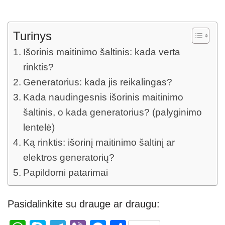
Turinys
Išorinis maitinimo šaltinis: kada verta
rinktis?
Generatorius: kada jis reikalingas?
Kada naudingesnis išorinis maitinimo
šaltinis, o kada generatorius? (palyginimo
lentelė)
Ką rinktis: išorinį maitinimo šaltinį ar
elektros generatorių?
Papildomi patarimai
Pasidalinkite su drauge ar draugu: