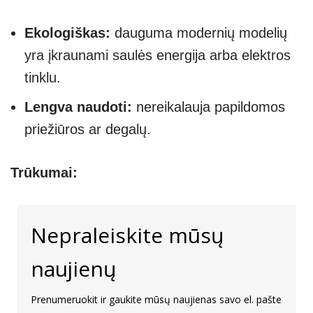
Ekologiškas:
dauguma modernių modelių
yra įkraunami saulės energija arba elektros
tinklu.
Lengva naudoti:
nereikalauja papildomos
priežiūros ar degalų.
Trūkumai:
Nepraleiskite mūsų
naujienų
Prenumeruokit ir gaukite mūsų naujienas savo el. pašte