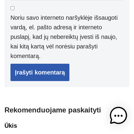
Noriu savo interneto naršyklėje išsaugoti
vardą, el. pašto adresą ir interneto
puslapį, kad jų nebereiktų įvesti iš naujo,
kai kitą kartą vėl norėsiu parašyti
komentarą.
Rekomenduojame paskaityti
Ūkis