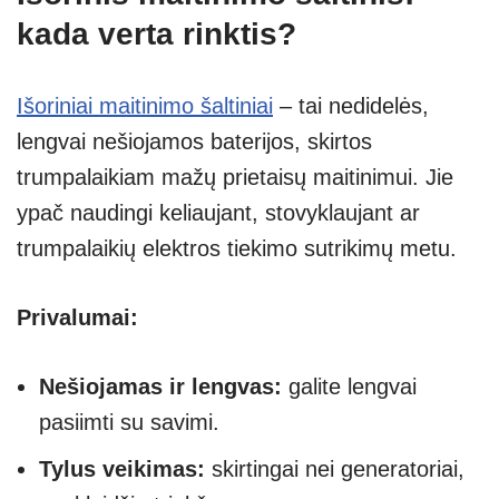
kada verta rinktis?
Išoriniai maitinimo šaltiniai
– tai nedidelės,
lengvai nešiojamos baterijos, skirtos
trumpalaikiam mažų prietaisų maitinimui. Jie
ypač naudingi keliaujant, stovyklaujant ar
trumpalaikių elektros tiekimo sutrikimų metu.
Privalumai:
Nešiojamas ir lengvas:
galite lengvai
pasiimti su savimi.
Tylus veikimas:
skirtingai nei generatoriai,