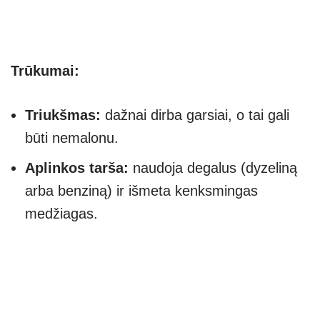
Trūkumai:
Triukšmas:
dažnai dirba garsiai, o tai gali
būti nemalonu.
Aplinkos tarša:
naudoja degalus (dyzeliną
arba benziną) ir išmeta kenksmingas
medžiagas.