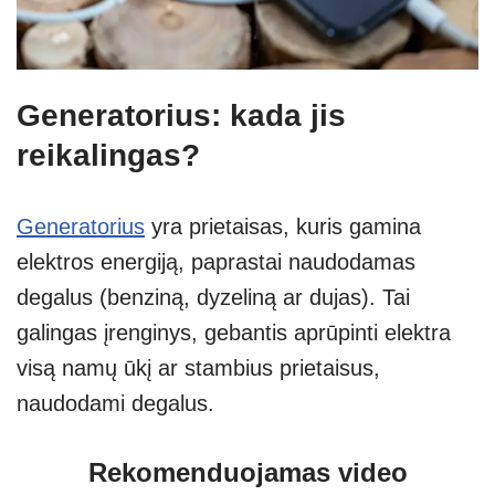
Generatorius: kada jis
reikalingas?
Generatorius
yra prietaisas, kuris gamina
elektros energiją, paprastai naudodamas
degalus (benziną, dyzeliną ar dujas). Tai
galingas įrenginys, gebantis aprūpinti elektra
visą namų ūkį ar stambius prietaisus,
naudodami degalus.
Rekomenduojamas video