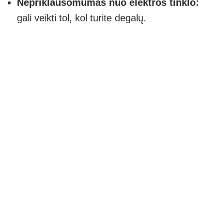
Nepriklausomumas nuo elektros tinklo:
gali veikti tol, kol turite degalų.