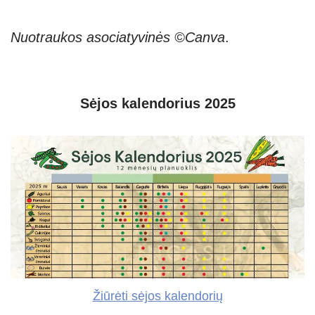
Nuotraukos asociatyvinės ©Canva
.
Sėjos kalendorius 2025
Žiūrėti sėjos kalendorių