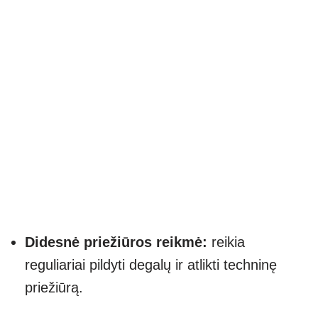
Didesnė priežiūros reikmė:
reikia
reguliariai pildyti degalų ir atlikti techninę
priežiūrą.