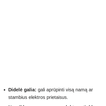
Didelė galia:
gali aprūpinti visą namą ar
stambius elektros prietaisus.