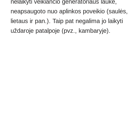
nelaikyti veikiančio generatoriaus lauke,
neapsaugoto nuo aplinkos poveikio (saulės,
lietaus ir pan.). Taip pat negalima jo laikyti
uždaroje patalpoje (pvz., kambaryje).