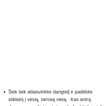
Šiek tiek atlaisvinkite dangtelį ir padėkite
stiklainį į vėsią, tamsią vietą. Kas antrą