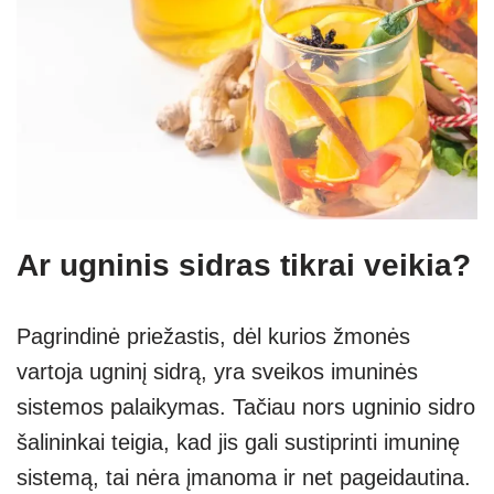
Ar ugninis sidras tikrai veikia?
Pagrindinė priežastis, dėl kurios žmonės
vartoja ugninį sidrą, yra sveikos imuninės
sistemos palaikymas. Tačiau nors ugninio sidro
šalininkai teigia, kad jis gali sustiprinti imuninę
sistemą, tai nėra įmanoma ir net pageidautina.