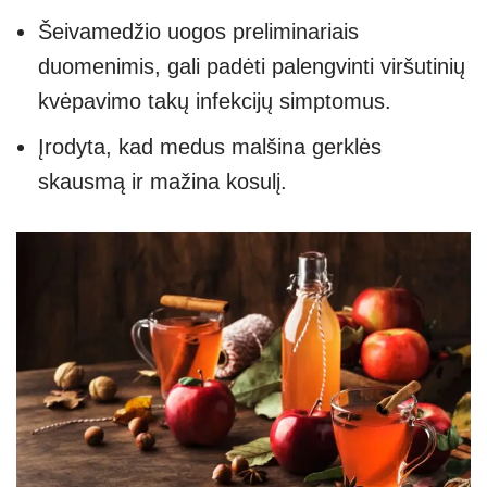
Šeivamedžio uogos preliminariais
duomenimis, gali padėti palengvinti viršutinių
kvėpavimo takų infekcijų simptomus.
Įrodyta, kad medus malšina gerklės
skausmą ir mažina kosulį.