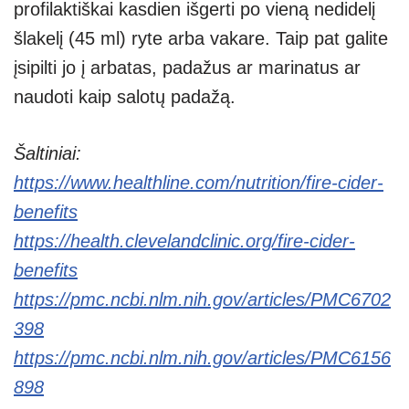
profilaktiškai kasdien išgerti po vieną nedidelį
šlakelį (45 ml) ryte arba vakare. Taip pat galite
įsipilti jo į arbatas, padažus ar marinatus ar
naudoti kaip salotų padažą.
Šaltiniai:
https://www.healthline.com/nutrition/fire-cider-
benefits
https://health.clevelandclinic.org/fire-cider-
benefits
https://pmc.ncbi.nlm.nih.gov/articles/PMC6702
398
https://pmc.ncbi.nlm.nih.gov/articles/PMC6156
898