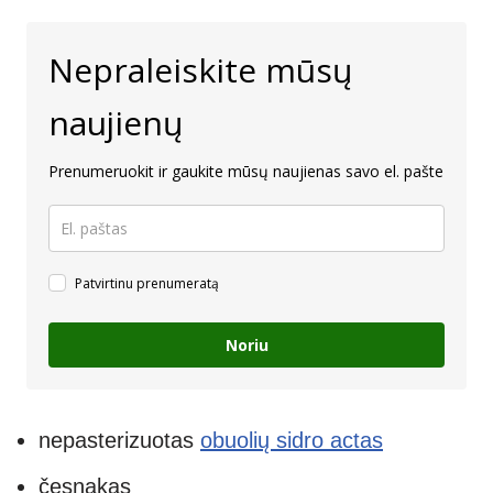
Nepraleiskite mūsų
naujienų
Prenumeruokit ir gaukite mūsų naujienas savo el. pašte
Patvirtinu prenumeratą
Noriu
nepasterizuotas
obuolių sidro actas
česnakas