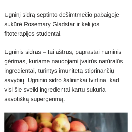
Ugninį sidrą septinto dešimtmečio pabaigoje
sukūrė Rosemary Gladstar ir keli jos
fitoterapijos studentai.
Ugninis sidras – tai aštrus, paprastai naminis
gėrimas, kuriame naudojami įvairūs natūralūs
ingredientai, turintys imunitetą stiprinančių
savybių. Ugninio sidro šalininkai tvirtina, kad
visi šie sveiki ingredientai kartu sukuria
savotišką supergėrimą.