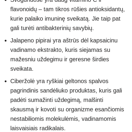
flavonoidų – tam tikros rūšies antioksidantų,
kurie palaiko imuninę sveikatą. Jie taip pat
gali turėti antibakterinių savybių.
Jalapeno pipirai yra aštrūs dėl kapsaicinu
vadinamo ekstrakto, kuris siejamas su
mažesniu uždegimu ir geresne širdies
sveikata.
Ciberžolė yra ryškiai geltonos spalvos
pagrindinis sandėliuko produktas, kuris gali
padėti sumažinti uždegimą, malšinti
skausmą ir kovoti su organizme esančiomis
nestabiliomis molekulėmis, vadinamomis
laisvaisiais radikalais.