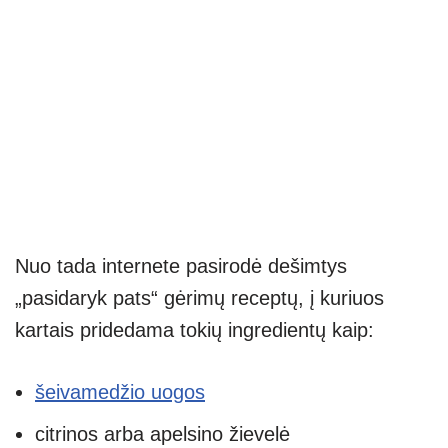
Nuo tada internete pasirodė dešimtys
„pasidaryk pats“ gėrimų receptų, į kuriuos
kartais pridedama tokių ingredientų kaip:
šeivamedžio uogos
citrinos arba apelsino žievelė