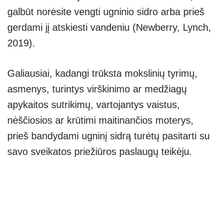
galbūt norėsite vengti ugninio sidro arba prieš
gerdami jį atskiesti vandeniu (Newberry, Lynch,
2019).
Galiausiai, kadangi trūksta mokslinių tyrimų,
asmenys, turintys virškinimo ar medžiagų
apykaitos sutrikimų, vartojantys vaistus,
nėščiosios ar krūtimi maitinančios moterys,
prieš bandydami ugninį sidrą turėtų pasitarti su
savo sveikatos priežiūros paslaugų teikėju.