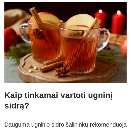
Kaip tinkamai vartoti ugninį
sidrą?
Dauguma ugninio sidro šalininkų rekomenduoja