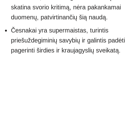
skatina svorio kritimą, nėra pakankamai
duomenų, patvirtinančių šią naudą.
Česnakai yra supermaistas, turintis
priešuždegiminių savybių ir galintis padėti
pagerinti širdies ir kraujagyslių sveikatą.