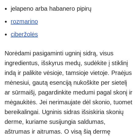
jelapeno arba habanero pipirų
rozmarino
ciberžolės
Norėdami pasigaminti ugninį sidrą, visus
ingredientus, išskyrus medų, sudėkite į stiklinį
indą ir palikite vėsioje, tamsioje vietoje. Praėjus
mėnesiui, gautą esenciją nukoškite per sietelį
ar sūrmaišį, pagardinkite medumi pagal skonį ir
mėgaukitės. Jei nerimaujate dėl skonio, tuomet
bereikalingai. Ugninis sidras išsiskiria skonių
derme, kuriame susijungia saldumas,
aštrumas ir aitrumas. O visą šią dermę