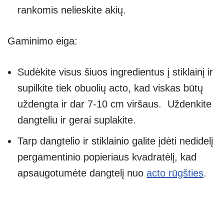
rankomis nelieskite akių.
Gaminimo eiga:
Sudėkite visus šiuos ingredientus į stiklainį ir
supilkite tiek obuolių acto, kad viskas būtų
uždengta ir dar 7-10 cm viršaus. Uždenkite
dangteliu ir gerai suplakite.
Tarp dangtelio ir stiklainio galite įdėti nedidelį
pergamentinio popieriaus kvadratėlį, kad
apsaugotumėte dangtelį nuo
acto rūgšties
.