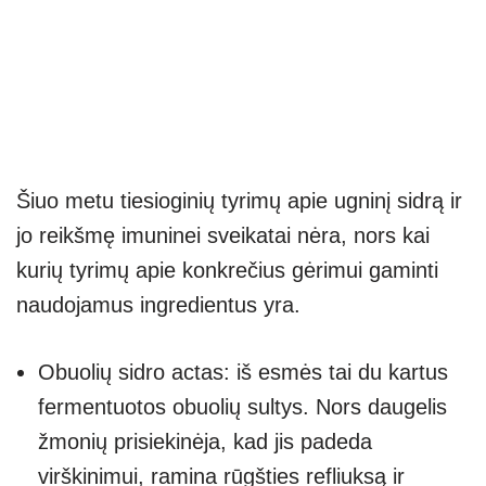
Šiuo metu tiesioginių tyrimų apie ugninį sidrą ir
jo reikšmę imuninei sveikatai nėra, nors kai
kurių tyrimų apie konkrečius gėrimui gaminti
naudojamus ingredientus yra.
Obuolių sidro actas: iš esmės tai du kartus
fermentuotos obuolių sultys. Nors daugelis
žmonių prisiekinėja, kad jis padeda
virškinimui, ramina rūgšties refliuksą ir