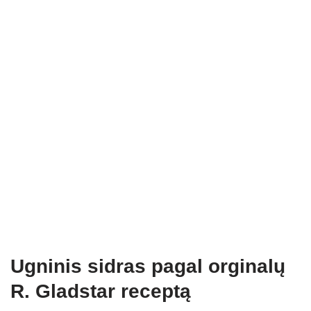
Ugninis sidras pagal orginalų
R. Gladstar receptą