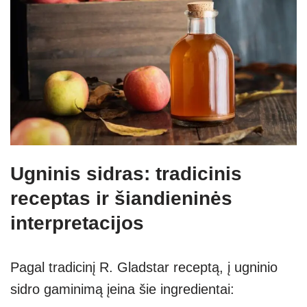
Ugninis sidras: tradicinis
receptas ir šiandieninės
interpretacijos
Pagal tradicinį R. Gladstar receptą, į ugninio
sidro gaminimą įeina šie ingredientai: