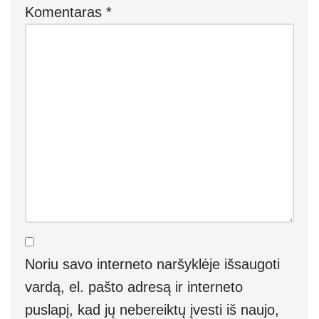
Komentaras
*
Noriu savo interneto naršyklėje išsaugoti
vardą, el. pašto adresą ir interneto
puslapį, kad jų nebereiktų įvesti iš naujo,