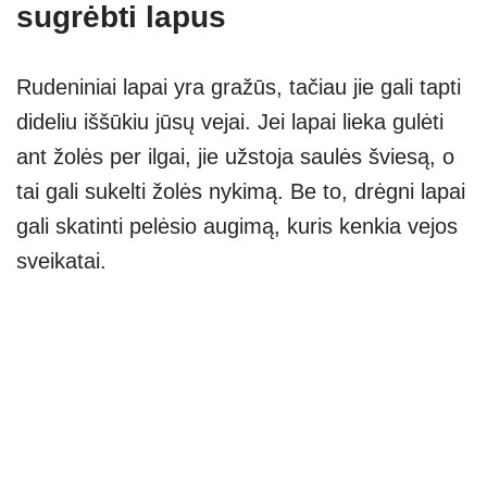
sugrėbti lapus
Rudeniniai lapai yra gražūs, tačiau jie gali tapti
dideliu iššūkiu jūsų vejai. Jei lapai lieka gulėti
ant žolės per ilgai, jie užstoja saulės šviesą, o
tai gali sukelti žolės nykimą. Be to, drėgni lapai
gali skatinti pelėsio augimą, kuris kenkia vejos
sveikatai.