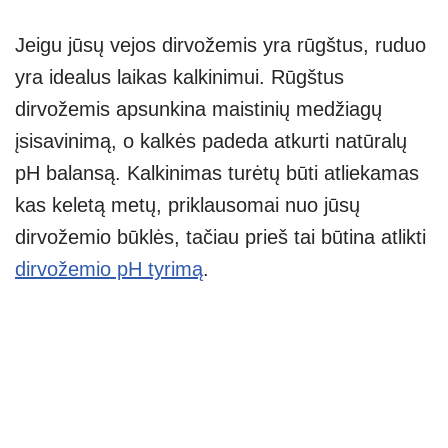
Jeigu jūsų vejos dirvožemis yra rūgštus, ruduo
yra idealus laikas kalkinimui. Rūgštus
dirvožemis apsunkina maistinių medžiagų
įsisavinimą, o kalkės padeda atkurti natūralų
pH balansą. Kalkinimas turėtų būti atliekamas
kas keletą metų, priklausomai nuo jūsų
dirvožemio būklės, tačiau prieš tai būtina atlikti
dirvožemio pH tyrimą
.