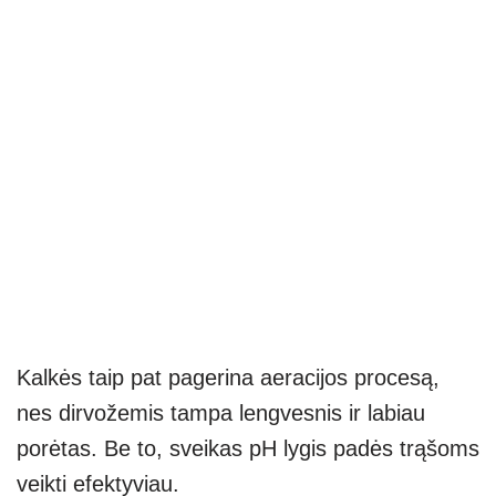
Kalkės taip pat pagerina aeracijos procesą,
nes dirvožemis tampa lengvesnis ir labiau
porėtas. Be to, sveikas pH lygis padės trąšoms
veikti efektyviau.