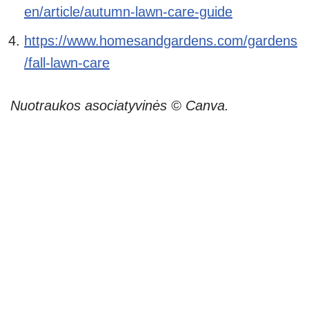
en/article/autumn-lawn-care-guide
https://www.homesandgardens.com/gardens
/fall-lawn-care
Nuotraukos asociatyvinės © Canva.