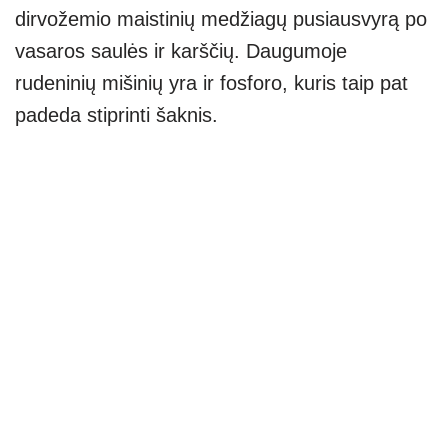
dirvožemio maistinių medžiagų pusiausvyrą po
vasaros saulės ir karščių. Daugumoje
rudeninių mišinių yra ir fosforo, kuris taip pat
padeda stiprinti šaknis.