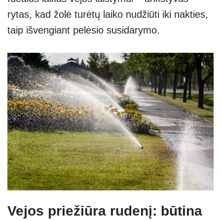
rytas, kad žolė turėtų laiko nudžiūti iki nakties,
taip išvengiant pelėsio susidarymo.
Vejos priežiūra rudenį: būtina