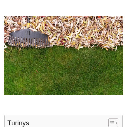
Turinys