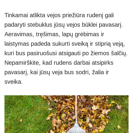
Tinkamai atlikta vejos priežiūra rudenį gali
padaryti stebuklus jūsų vejos būklei pavasarį.
Aeravimas, tręšimas, lapų grėbimas ir
laistymas padeda sukurti sveiką ir stiprią veją,
kuri bus pasiruošusi atsigauti po žiemos šalčių.
Nepamirškite, kad rudens darbai atsipirks
pavasarį, kai jūsų veja bus sodri, žalia ir
sveika.