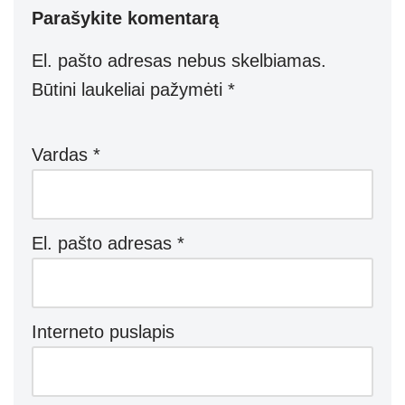
Parašykite komentarą
El. pašto adresas nebus skelbiamas.
Būtini laukeliai pažymėti
*
Vardas
*
El. pašto adresas
*
Interneto puslapis