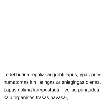
Todėl būtina reguliariai grėbti lapus, ypač prieš
numatomas itin lietingas ar sniegingas dienas.
Lapus galima kompostuoti ir vėliau panaudoti
kaip organines trąšas pavasarį.