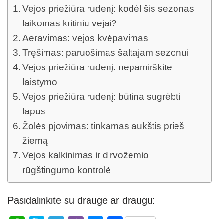
Vejos priežiūra rudenį: kodėl šis sezonas
laikomas kritiniu vejai?
Aeravimas: vejos kvėpavimas
Tręšimas: paruošimas šaltajam sezonui
Vejos priežiūra rudenį: nepamirškite
laistymo
Vejos priežiūra rudenį: būtina sugrėbti
lapus
Žolės pjovimas: tinkamas aukštis prieš
žiemą
Vejos kalkinimas ir dirvožemio
rūgštingumo kontrolė
Pasidalinkite su drauge ar draugu: