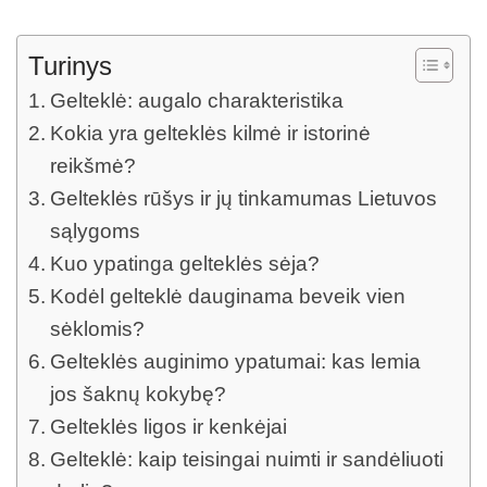
Turinys
Gelteklė: augalo charakteristika
Kokia yra gelteklės kilmė ir istorinė
reikšmė?
Gelteklės rūšys ir jų tinkamumas Lietuvos
sąlygoms
Kuo ypatinga gelteklės sėja?
Kodėl gelteklė dauginama beveik vien
sėklomis?
Gelteklės auginimo ypatumai: kas lemia
jos šaknų kokybę?
Gelteklės ligos ir kenkėjai
Gelteklė: kaip teisingai nuimti ir sandėliuoti