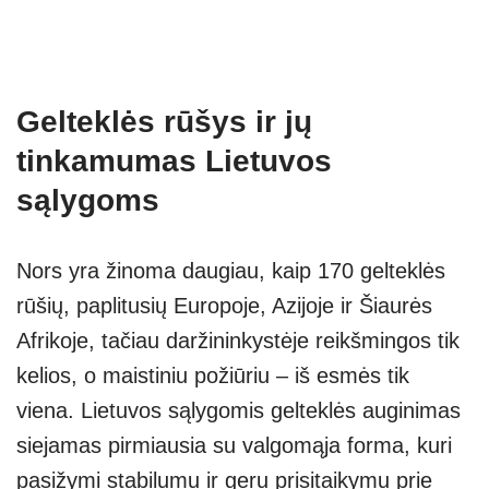
Gelteklės rūšys ir jų
tinkamumas Lietuvos
sąlygoms
Nors yra žinoma daugiau, kaip 170 gelteklės
rūšių, paplitusių Europoje, Azijoje ir Šiaurės
Afrikoje, tačiau daržininkystėje reikšmingos tik
kelios, o maistiniu požiūriu – iš esmės tik
viena. Lietuvos sąlygomis gelteklės auginimas
siejamas pirmiausia su valgomąja forma, kuri
pasižymi stabilumu ir geru prisitaikymu prie