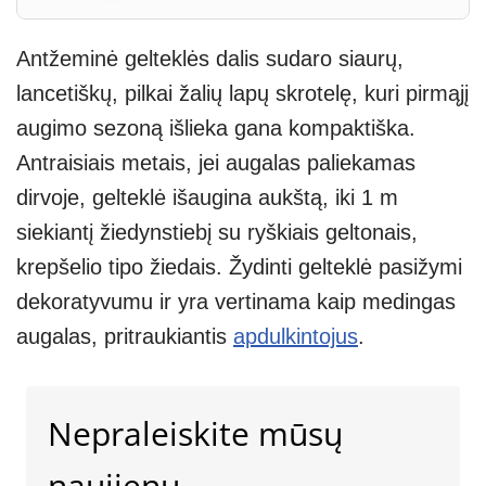
Antžeminė gelteklės dalis sudaro siaurų,
lancetiškų, pilkai žalių lapų skrotelę, kuri pirmąjį
augimo sezoną išlieka gana kompaktiška.
Antraisiais metais, jei augalas paliekamas
dirvoje, gelteklė išaugina aukštą, iki 1 m
siekiantį žiedynstiebį su ryškiais geltonais,
krepšelio tipo žiedais. Žydinti gelteklė pasižymi
dekoratyvumu ir yra vertinama kaip medingas
augalas, pritraukiantis
apdulkintojus
.
Nepraleiskite mūsų
naujienų