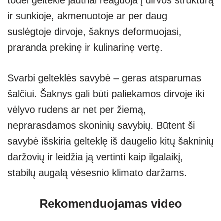
ir sunkioje, akmenuotoje ar per daug
suslėgtoje dirvoje, šaknys deformuojasi,
praranda prekinę ir kulinarinę vertę.
Svarbi gelteklės savybė – geras atsparumas
šalčiui. Šaknys gali būti paliekamos dirvoje iki
vėlyvo rudens ar net per žiemą,
neprarasdamos skoninių savybių. Būtent ši
savybė išskiria gelteklę iš daugelio kitų šakninių
daržovių ir leidžia ją vertinti kaip ilgalaikį,
stabilų augalą vėsesnio klimato daržams.
Rekomenduojamas video