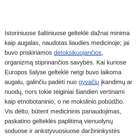
Istoriniuose šaltiniuose gelteklė dažnai minima
kaip augalas, naudotas liaudies medicinoje; jai
buvo priskiriamos
detoksikuojančios
,
organizmą stiprinančios savybės. Kai kuriose
Europos šalyse gelteklė netgi buvo laikoma
augalu, galinčiu padėti nuo
gyvačių
įkandimų ar
nuodų, nors tokie teiginiai šiandien vertinami
kaip etnobotaninio, o ne mokslinio pobūdžio.
Vis dėlto, būtent medicininis panaudojimas,
paskatino gelteklės paplitimą vienuolynų
soduose ir ankstyvuosiuose daržininkystės