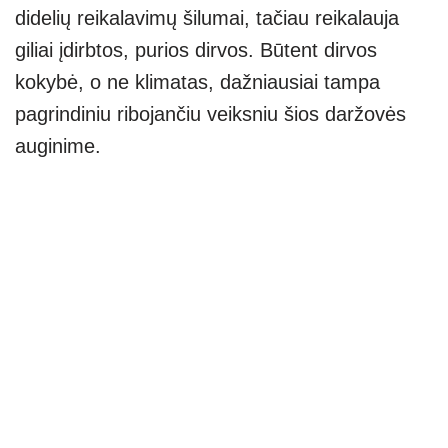
didelių reikalavimų šilumai, tačiau reikalauja
giliai įdirbtos, purios dirvos. Būtent dirvos
kokybė, o ne klimatas, dažniausiai tampa
pagrindiniu ribojančiu veiksniu šios daržovės
auginime.