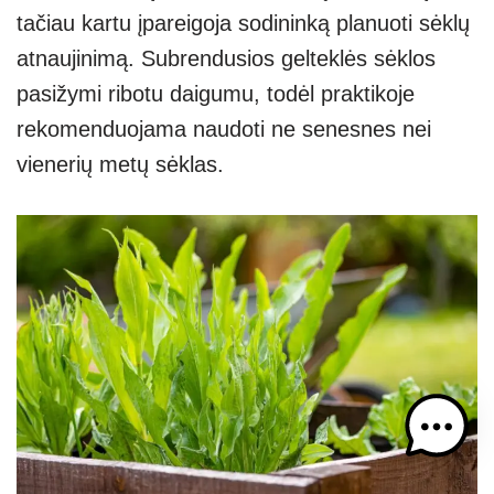
tačiau kartu įpareigoja sodininką planuoti sėklų
atnaujinimą. Subrendusios gelteklės sėklos
pasižymi ribotu daigumu, todėl praktikoje
rekomenduojama naudoti ne senesnes nei
vienerių metų sėklas.