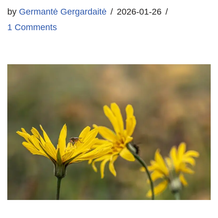
by
Germantė Gergardaitė
2026-01-26
1 Comments