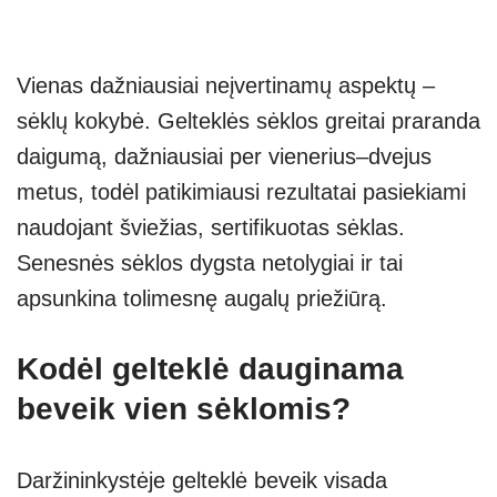
Vienas dažniausiai neįvertinamų aspektų –
sėklų kokybė. Gelteklės sėklos greitai praranda
daigumą, dažniausiai per vienerius–dvejus
metus, todėl patikimiausi rezultatai pasiekiami
naudojant šviežias, sertifikuotas sėklas.
Senesnės sėklos dygsta netolygiai ir tai
apsunkina tolimesnę augalų priežiūrą.
Kodėl gelteklė dauginama
beveik vien sėklomis?
Daržininkystėje gelteklė beveik visada