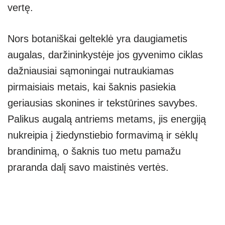
vertę.
Nors botaniškai gelteklė yra daugiametis
augalas, daržininkystėje jos gyvenimo ciklas
dažniausiai sąmoningai nutraukiamas
pirmaisiais metais, kai šaknis pasiekia
geriausias skonines ir tekstūrines savybes.
Palikus augalą antriems metams, jis energiją
nukreipia į žiedynstiebio formavimą ir sėklų
brandinimą, o šaknis tuo metu pamažu
praranda dalį savo maistinės vertės.