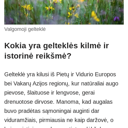
Valgomoji gelteklė
Kokia yra gelteklės kilmė ir
istorinė reikšmė?
Gelteklė yra kilusi iš Pietų ir Vidurio Europos
bei Vakarų Azijos regionų, kur natūraliai augo
pievose, šlaituose ir lengvose, gerai
drenuotose dirvose. Manoma, kad augalas
buvo pradėtas sąmoningai auginti dar
viduramžiais, pirmiausia ne kaip daržovė, o