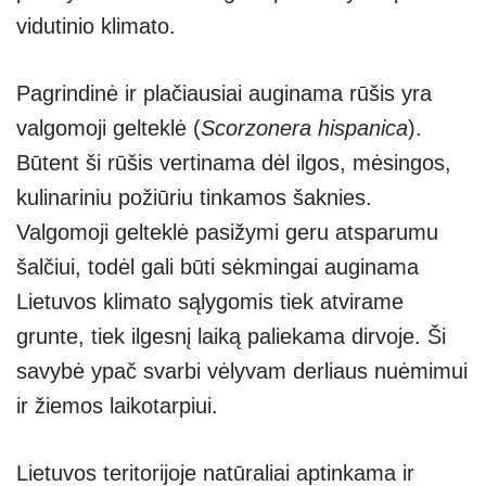
vidutinio klimato.
Pagrindinė ir plačiausiai auginama rūšis yra
valgomoji gelteklė (
Scorzonera hispanica
).
Būtent ši rūšis vertinama dėl ilgos, mėsingos,
kulinariniu požiūriu tinkamos šaknies.
Valgomoji gelteklė pasižymi geru atsparumu
šalčiui, todėl gali būti sėkmingai auginama
Lietuvos klimato sąlygomis tiek atvirame
grunte, tiek ilgesnį laiką paliekama dirvoje. Ši
savybė ypač svarbi vėlyvam derliaus nuėmimui
ir žiemos laikotarpiui.
Lietuvos teritorijoje natūraliai aptinkama ir