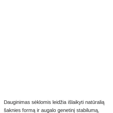
Dauginimas sėklomis leidžia išlaikyti natūralią
šaknies formą ir augalo genetinį stabilumą,