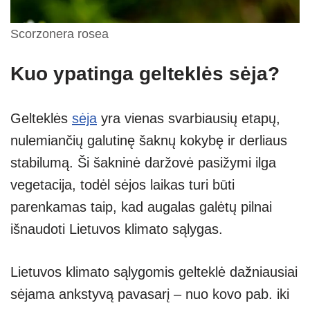
Scorzonera rosea
Kuo ypatinga gelteklės sėja?
Gelteklės
sėja
yra vienas svarbiausių etapų,
nulemiančių galutinę šaknų kokybę ir derliaus
stabilumą. Ši šakninė daržovė pasižymi ilga
vegetacija, todėl sėjos laikas turi būti
parenkamas taip, kad augalas galėtų pilnai
išnaudoti Lietuvos klimato sąlygas.
Lietuvos klimato sąlygomis gelteklė dažniausiai
sėjama ankstyvą pavasarį – nuo kovo pab. iki