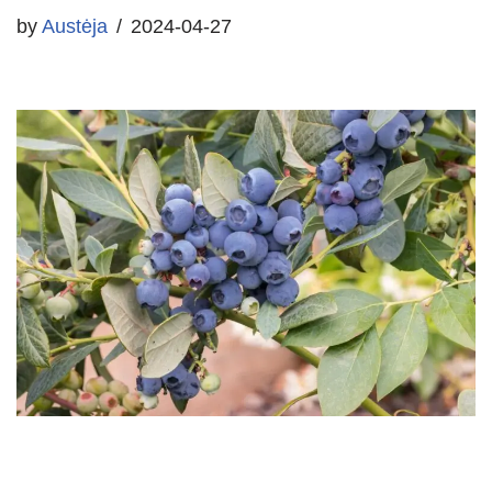
by
Austėja
2024-04-27