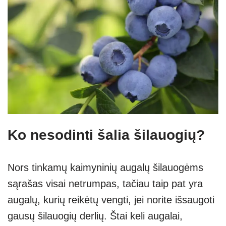
Ko nesodinti šalia šilauogių?
Nors tinkamų kaimyninių augalų šilauogėms
sąrašas visai netrumpas, tačiau taip pat yra
augalų, kurių reikėtų vengti, jei norite išsaugoti
gausų šilauogių derlių. Štai keli augalai,