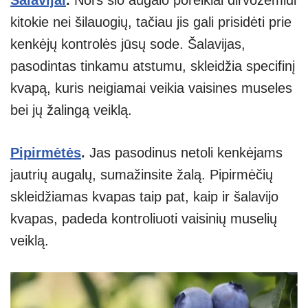
kitokie nei šilauogių, tačiau jis gali prisidėti prie
kenkėjų kontrolės jūsų sode. Šalavijas,
pasodintas tinkamu atstumu, skleidžia specifinį
kvapą, kuris neigiamai veikia vaisines museles
bei jų žalingą veiklą.
Pipirmėtės
.
Jas pasodinus netoli kenkėjams
jautrių augalų, sumažinsite žalą. Pipirmėčių
skleidžiamas kvapas taip pat, kaip ir šalavijo
kvapas, padeda kontroliuoti vaisinių muselių
veiklą.