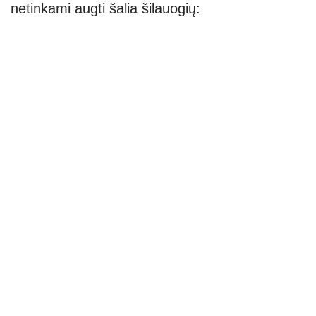
netinkami augti šalia šilauogių: