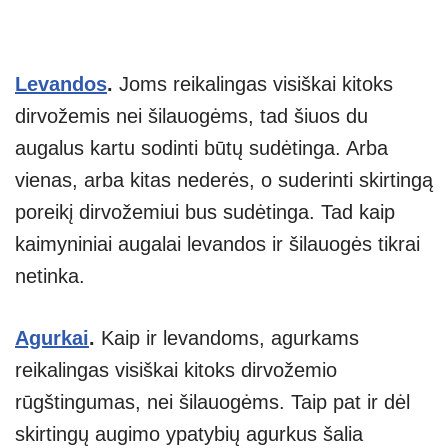
Levandos
.
Joms reikalingas visiškai kitoks
dirvožemis nei šilauogėms, tad šiuos du
augalus kartu sodinti būtų sudėtinga. Arba
vienas, arba kitas nederės, o suderinti skirtingą
poreikį dirvožemiui bus sudėtinga. Tad kaip
kaimyniniai augalai levandos ir šilauogės tikrai
netinka.
Agurkai
.
Kaip ir levandoms, agurkams
reikalingas visiškai kitoks dirvožemio
rūgštingumas, nei šilauogėms. Taip pat ir dėl
skirtingų augimo ypatybių agurkus šalia