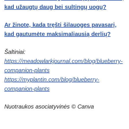
kad užaugtų daug bei sultingų uogų?
Ar žinote, kada tręšti šilauoges pavasarį,
kad gautumėte maksimaliausią derlių?
Šaltiniai:
https://meadowlarkjournal.com/blog/blueberry-
companion-plants
https://myplantin.com/blog/blueberry-
companion-plants
Nuotraukos asociatyvinės © Canva