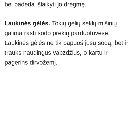
bei padeda išlaikyti jo drėgmę.
Laukinės gėlės.
Tokių gėlių sėklų mišinių
galima rasti sodo prekių parduotuvėse.
Laukinės gėlės ne tik papuoš jūsų sodą, bet ir
trauks naudingus vabzdžius, o kartu ir
pagerins dirvožemį.