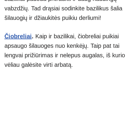
vabzdžių. Tad drąsiai sodinkite bazilikus šalia
šilauogių ir džiaukitės puikiu derliumi!
Čiobreliai
.
Kaip ir bazilikai, čiobreliai puikiai
apsaugo šilauoges nuo kenkėjų. Taip pat tai
lengvai prižiūrimas ir nelepus augalas, iš kurio
vėliau galėsite virti arbatą.