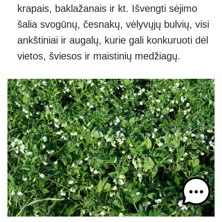
krapais, baklažanais ir kt. Išvengti sėjimo
šalia svogūnų, česnakų, vėlyvųjų bulvių, visi
ankštiniai ir augalų, kurie gali konkuruoti dėl
vietos, šviesos ir maistinių medžiagų.