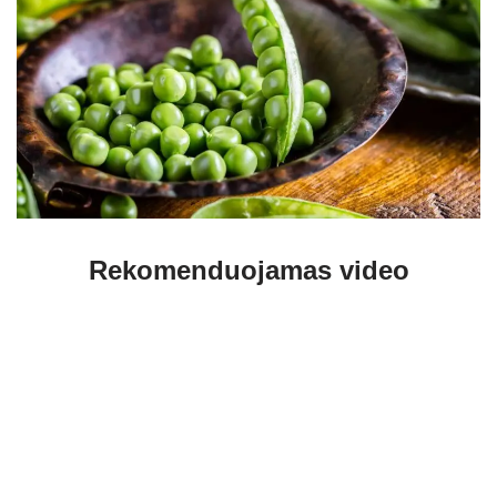
Rekomenduojamas video