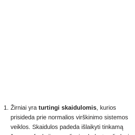
Žirniai yra
turtingi skaidulomis
, kurios
prisideda prie normalios virškinimo sistemos
veiklos. Skaidulos padeda išlaikyti tinkamą