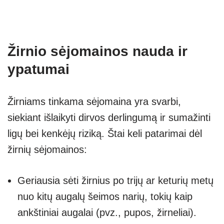
Žirnio sėjomainos nauda ir
ypatumai
Žirniams tinkama sėjomaina yra svarbi,
siekiant išlaikyti dirvos derlingumą ir sumažinti
ligų bei kenkėjų riziką. Štai keli patarimai dėl
žirnių sėjomainos:
Geriausia sėti žirnius po trijų ar keturių metų
nuo kitų augalų šeimos narių, tokių kaip
ankštiniai augalai (pvz., pupos, žirneliai).