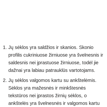
Jų sėklos yra saldžios ir skanios. Skonio
profilis cukriniuose žirniuose yra švelnesnis ir
saldesnis nei įprastuose žirniuose, todėl jie
dažnai yra labiau patrauklūs vartotojams.
Jų sėklos valgomos kartu su ankštelėmis.
Sėklos yra mažesnės ir minkštesnės
tekstūros nei įprastos žirnių sėklos, o
ankštelės yra švelnesnės ir valgomos kartu