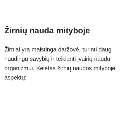
Žirnių nauda mityboje
Žirniai yra maistinga daržovė, turinti daug
naudingų savybių ir teikianti įvairių naudų
organizmui. Keletas žirnių naudos mityboje
aspektų: