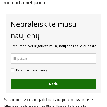
ruda arba net juoda.
Nepraleiskite mūsų
naujienų
Prenumeruokit ir gaukite mūsų naujienas savo el. pašte
Patvirtinu prenumeratą
Noriu
Sėjamieji žirniai gali būti auginami įvairiose