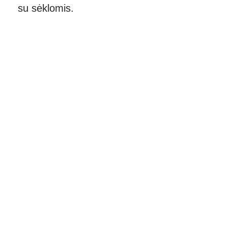
su sėklomis.