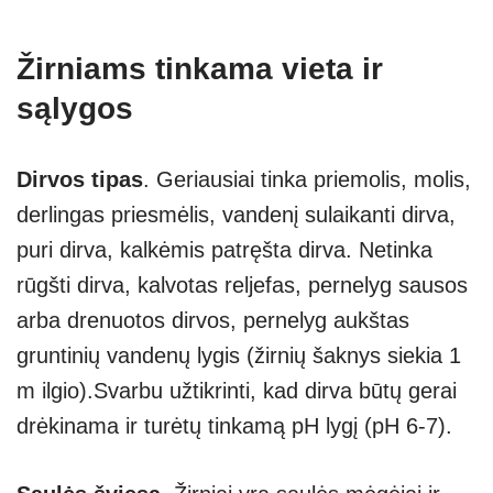
Žirniams tinkama vieta ir
sąlygos
Dirvos tipas
. Geriausiai tinka priemolis, molis,
derlingas priesmėlis, vandenį sulaikanti dirva,
puri dirva, kalkėmis patręšta dirva. Netinka
rūgšti dirva, kalvotas reljefas, pernelyg sausos
arba drenuotos dirvos, pernelyg aukštas
gruntinių vandenų lygis (žirnių šaknys siekia 1
m ilgio).Svarbu užtikrinti, kad dirva būtų gerai
drėkinama ir turėtų tinkamą pH lygį (pH 6-7).