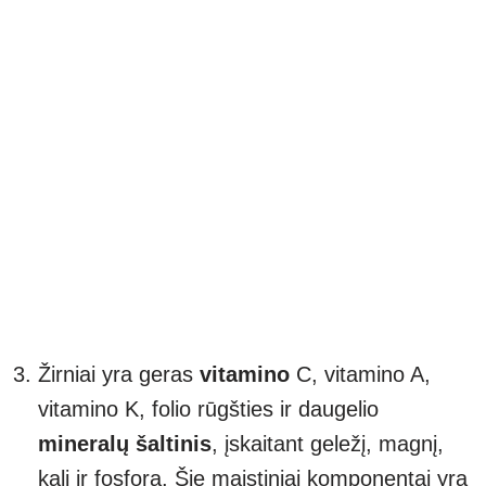
Žirniai yra geras
vitamino
C, vitamino A,
vitamino K, folio rūgšties ir daugelio
mineralų šaltinis
, įskaitant geležį, magnį,
kalį ir fosforą. Šie maistiniai komponentai yra