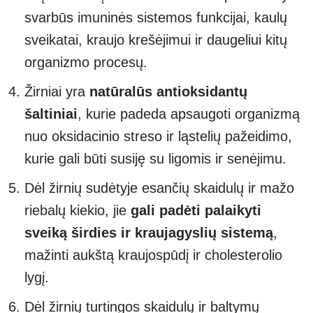
svarbūs imuninės sistemos funkcijai, kaulų
sveikatai, kraujo krešėjimui ir daugeliui kitų
organizmo procesų.
Žirniai yra
natūralūs antioksidantų
šaltiniai
, kurie padeda apsaugoti organizmą
nuo oksidacinio streso ir ląstelių pažeidimo,
kurie gali būti susiję su ligomis ir senėjimu.
Dėl žirnių sudėtyje esančių skaidulų ir mažo
riebalų kiekio, jie
gali padėti palaikyti
sveiką širdies ir kraujagyslių sistemą
,
mažinti aukštą kraujospūdį ir cholesterolio
lygį.
Dėl žirnių turtingos skaidulų ir baltymų