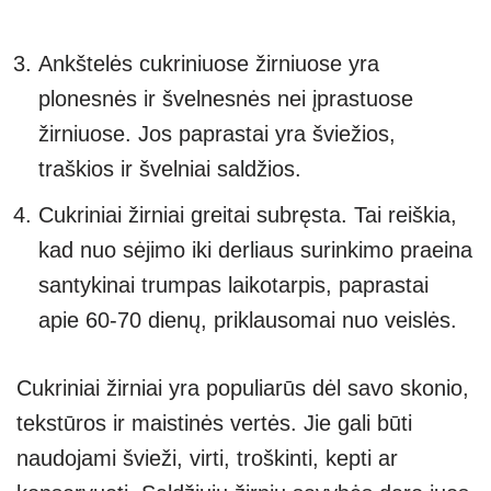
Ankštelės cukriniuose žirniuose yra
plonesnės ir švelnesnės nei įprastuose
žirniuose. Jos paprastai yra šviežios,
traškios ir švelniai saldžios.
Cukriniai žirniai greitai subręsta. Tai reiškia,
kad nuo sėjimo iki derliaus surinkimo praeina
santykinai trumpas laikotarpis, paprastai
apie 60-70 dienų, priklausomai nuo veislės.
Cukriniai žirniai yra populiarūs dėl savo skonio,
tekstūros ir maistinės vertės. Jie gali būti
naudojami švieži, virti, troškinti, kepti ar