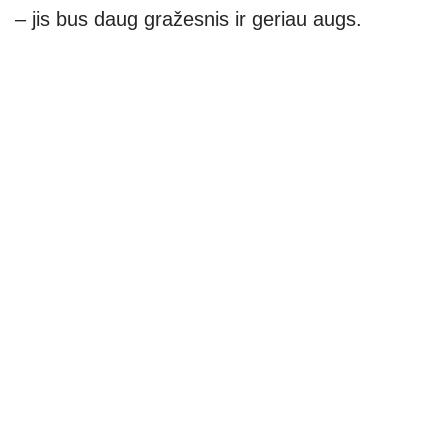
– jis bus daug gražesnis ir geriau augs.