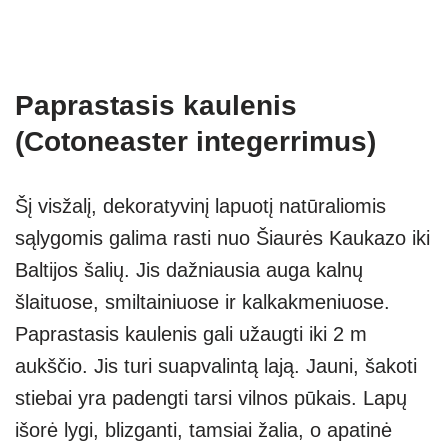
Paprastasis kaulenis
(Cotoneaster integerrimus)
Šį visžalį, dekoratyvinį lapuotį natūraliomis
sąlygomis galima rasti nuo Šiaurės Kaukazo iki
Baltijos šalių. Jis dažniausia auga kalnų
šlaituose, smiltainiuose ir kalkakmeniuose.
Paprastasis kaulenis gali užaugti iki 2 m
aukščio. Jis turi suapvalintą lają. Jauni, šakoti
stiebai yra padengti tarsi vilnos pūkais. Lapų
išorė lygi, blizganti, tamsiai žalia, o apatinė