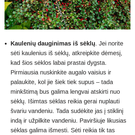
Kaulenių dauginimas iš sėklų
. Jei norite
sėti kaulenius iš sėklų, atkreipkite dėmesį,
kad šios sėklos labai prastai dygsta.
Pirmiausia nuskinkite augalo vaisius ir
palaukite, kol jie šiek tiek supus – tada
minkštimą bus galima lengvai atskirti nuo
sėklų. Išimtas sėklas reikia gerai nuplauti
švariu vandeniu. Tada sudėkite jas į stiklinį
indą ir užpilkite vandeniu. Paviršiuje likusias
sėklas galima išmesti. Sėti reikia tik tas