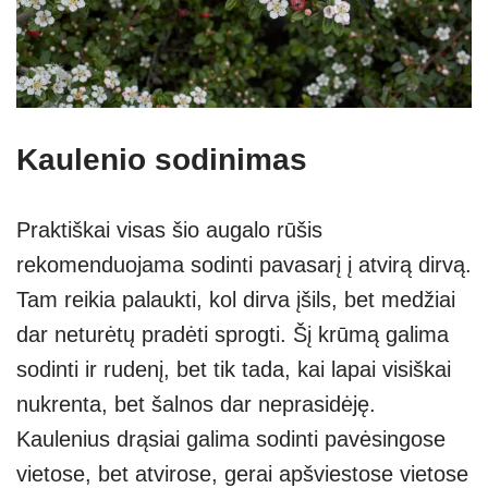
Kaulenio sodinimas
Praktiškai visas šio augalo rūšis
rekomenduojama sodinti pavasarį į atvirą dirvą.
Tam reikia palaukti, kol dirva įšils, bet medžiai
dar neturėtų pradėti sprogti. Šį krūmą galima
sodinti ir rudenį, bet tik tada, kai lapai visiškai
nukrenta, bet šalnos dar neprasidėję.
Kaulenius drąsiai galima sodinti pavėsingose
vietose, bet atvirose, gerai apšviestose vietose