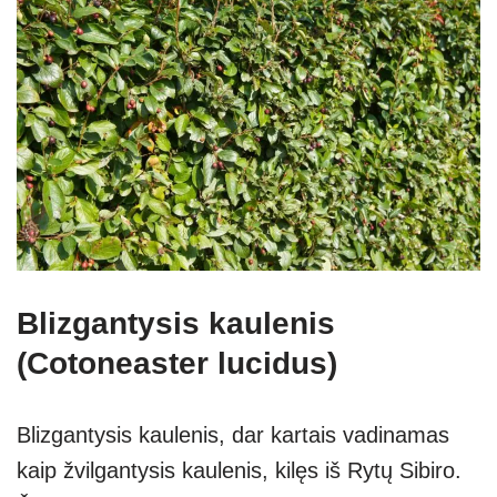
Blizgantysis kaulenis
(Cotoneaster lucidus)
Blizgantysis kaulenis, dar kartais vadinamas
kaip žvilgantysis kaulenis, kilęs iš Rytų Sibiro.