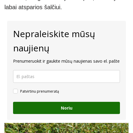
labai atsparios šalčiui.
Nepraleiskite mūsų
naujienų
Prenumeruokit ir gaukite mūsų naujienas savo el. pašte
Patvirtinu prenumeratą
Noriu