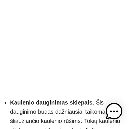
Kaulenio dauginimas skiepais.
Šis
dauginimo būdas dažniausiai taikomas
šliaužiančio kaulenio rūšims. Tokių kaulenių