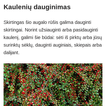
Kaulenių dauginimas
Skirtingas šio augalo rūšis galima dauginti
skirtingai. Norint užsiauginti arba pasidauginti
kaulenį, galimi šie būdai: sėti iš pirktų arba jūsų
surinktų sėklų, dauginti auginiais, skiepais arba
dalijant.