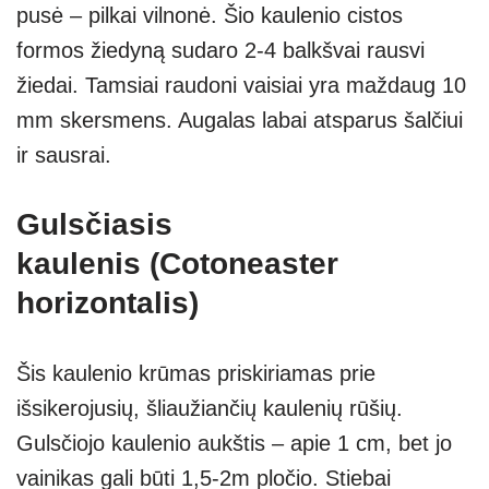
pusė – pilkai vilnonė. Šio kaulenio cistos
formos žiedyną sudaro 2-4 balkšvai rausvi
žiedai. Tamsiai raudoni vaisiai yra maždaug 10
mm skersmens. Augalas labai atsparus šalčiui
ir sausrai.
Gulsčiasis
kaulenis (Cotoneaster
horizontalis)
Šis kaulenio krūmas priskiriamas prie
išsikerojusių, šliaužiančių kaulenių rūšių.
Gulsčiojo kaulenio aukštis – apie 1 cm, bet jo
vainikas gali būti 1,5-2m pločio. Stiebai