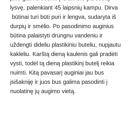
lysvę, palenkiant 45 laipsnių kampu. Dirva
būtinai turi būti puri ir lengva, sudaryta iš
durpių ir smėlio. Po pasodinimo auginius
būtina palaistyti drungnu vandeniu ir
uždengti dideliu plastikiniu buteliu, nupjautu
kakleliu. Karštą dieną kaulenis gali pradėti
vysti, todėl tą dieną plastikinį butelį reikia
nuimti. Kitą pavasarį auginiai jau bus
įsišakniję ir juos bus galima pasodinti į
nuolatinę jų augimo vietą.