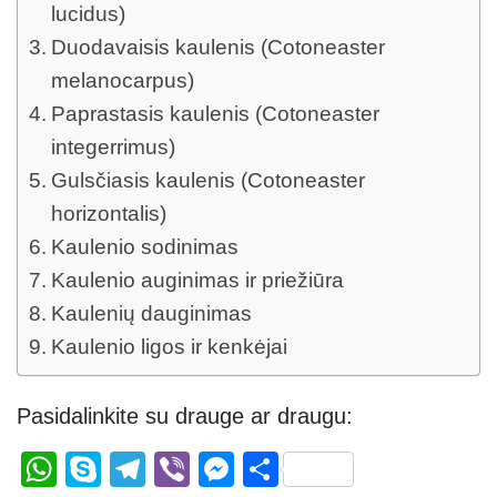
lucidus)
Duodavaisis kaulenis (Cotoneaster
melanocarpus)
Paprastasis kaulenis (Cotoneaster
integerrimus)
Gulsčiasis kaulenis (Cotoneaster
horizontalis)
Kaulenio sodinimas
Kaulenio auginimas ir priežiūra
Kaulenių dauginimas
Kaulenio ligos ir kenkėjai
Pasidalinkite su drauge ar draugu:
W
S
T
Vi
M
S