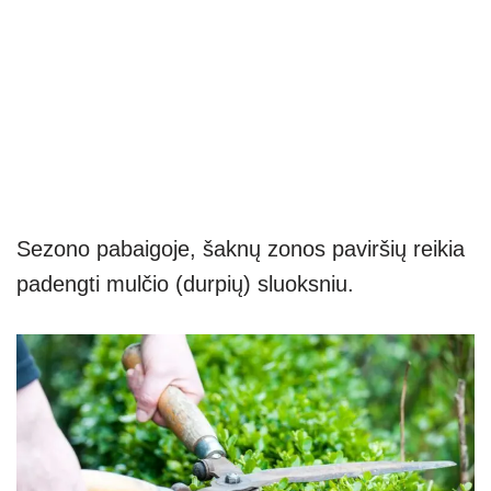
Sezono pabaigoje, šaknų zonos paviršių reikia
padengti mulčio (durpių) sluoksniu.