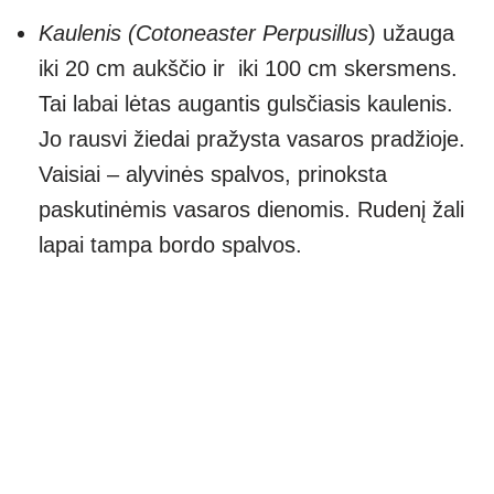
Kaulenis (Cotoneaster Perpusillus
) užauga
iki 20 cm aukščio ir iki 100 cm skersmens.
Tai labai lėtas augantis gulsčiasis kaulenis.
Jo rausvi žiedai pražysta vasaros pradžioje.
Vaisiai – alyvinės spalvos, prinoksta
paskutinėmis vasaros dienomis. Rudenį žali
lapai tampa bordo spalvos.