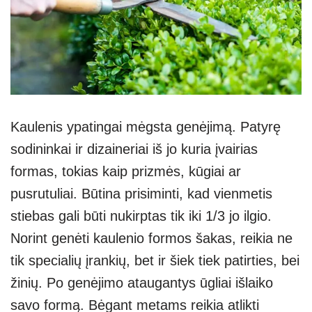
Kaulenis ypatingai mėgsta genėjimą. Patyrę
sodininkai ir dizaineriai iš jo kuria įvairias
formas, tokias kaip prizmės, kūgiai ar
pusrutuliai. Būtina prisiminti, kad vienmetis
stiebas gali būti nukirptas tik iki 1/3 jo ilgio.
Norint genėti kaulenio formos šakas, reikia ne
tik specialių įrankių, bet ir šiek tiek patirties, bei
žinių. Po genėjimo ataugantys ūgliai išlaiko
savo formą. Bėgant metams reikia atlikti