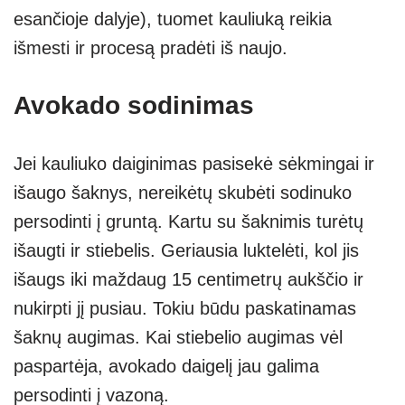
esančioje dalyje), tuomet kauliuką reikia
išmesti ir procesą pradėti iš naujo.
Avokado sodinimas
Jei kauliuko daiginimas pasisekė sėkmingai ir
išaugo šaknys, nereikėtų skubėti sodinuko
persodinti į gruntą. Kartu su šaknimis turėtų
išaugti ir stiebelis. Geriausia luktelėti, kol jis
išaugs iki maždaug 15 centimetrų aukščio ir
nukirpti jį pusiau. Tokiu būdu paskatinamas
šaknų augimas. Kai stiebelio augimas vėl
paspartėja, avokado daigelį jau galima
persodinti į vazoną.