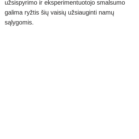
užsispyrimo ir eksperimentuotojo smalsumo
galima ryžtis šių vaisių užsiauginti namų
sąlygomis.