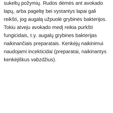
sukeltų požymių. Rudos dėmės ant avokado
lapų, arba pageltę bei vystantys lapai gali
reikšti, jog augalą užpuolė grybinės bakterijos.
Tokiu atveju avokado medį reikia purkšti
fungicidais, t.y. augalų grybines bakterijas
naikinančiais preparatais. Kenkėjų naikinimui
naudojami incekticidai (preparatai, naikinantys
kenkėjiškus vabzdžius).