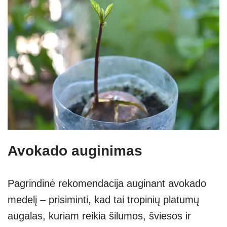
Avokado auginimas
Pagrindinė rekomendacija auginant avokado
medelį – prisiminti, kad tai tropinių platumų
augalas, kuriam reikia šilumos, šviesos ir