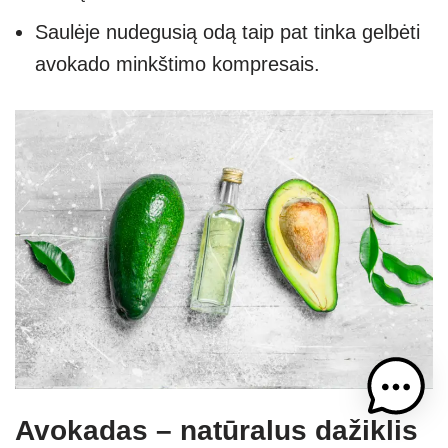
Saulėje nudegusią odą taip pat tinka gelbėti
avokado minkštimo kompresais.
Avokadas – natūralus dažiklis