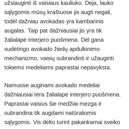
užsiauginti iš vaisiaus kauliuko. Deja, lauko
sąlygomis mūsų kraštuose jis augti negali,
todėl dažniau avokadas yra kambarinis
augalas. Taip pat dažniausiai jis yra tik
žalialapė interjero puošmena. Dėl gana
sudėtingo avokado žiedų apdulkinimo
mechanizmo, vaisių subrandinti ir užauginti
tokiems medeliams paprastai nepavyksta.
Namuose auginami avokado medeliai
dažniausiai tėra žalialapė interjero puošmena.
Paprastai vaisius šie medžiai mezga ir
subrandina tik augdami natūraliomis
sąlygomis. Vis dėlto turint pakankamai sveiko