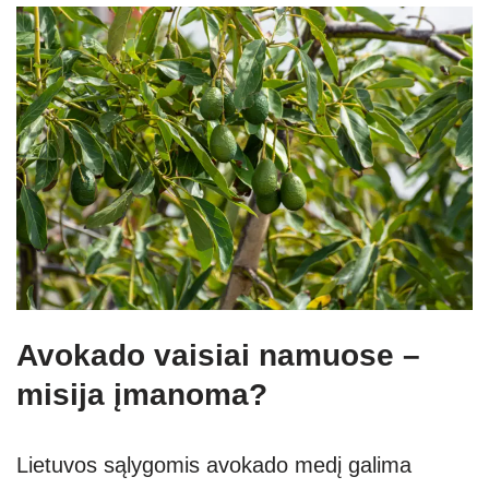
Avokado vaisiai namuose –
misija įmanoma?
Lietuvos sąlygomis avokado medį galima