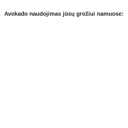
Avokado naudojimas jūsų grožiui namuose: