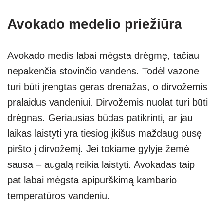
Avokado medelio priežiūra
Avokado medis labai mėgsta drėgmę, tačiau
nepakenčia stovinčio vandens. Todėl vazone
turi būti įrengtas geras drenažas, o dirvožemis
pralaidus vandeniui. Dirvožemis nuolat turi būti
drėgnas. Geriausias būdas patikrinti, ar jau
laikas laistyti yra tiesiog įkišus maždaug pusę
piršto į dirvožemį. Jei tokiame gylyje žemė
sausa – augalą reikia laistyti. Avokadas taip
pat labai mėgsta apipurškimą kambario
temperatūros vandeniu.