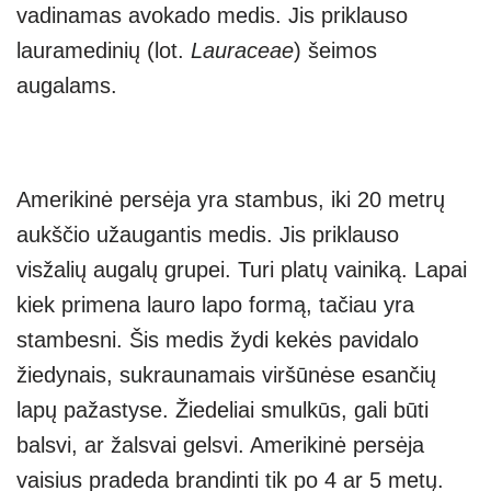
vadinamas avokado medis. Jis priklauso
lauramedinių (lot.
Lauraceae
) šeimos
augalams.
Amerikinė persėja yra stambus, iki 20 metrų
aukščio užaugantis medis. Jis priklauso
visžalių augalų grupei. Turi platų vainiką. Lapai
kiek primena lauro lapo formą, tačiau yra
stambesni. Šis medis žydi kekės pavidalo
žiedynais, sukraunamais viršūnėse esančių
lapų pažastyse. Žiedeliai smulkūs, gali būti
balsvi, ar žalsvai gelsvi. Amerikinė persėja
vaisius pradeda brandinti tik po 4 ar 5 metų.