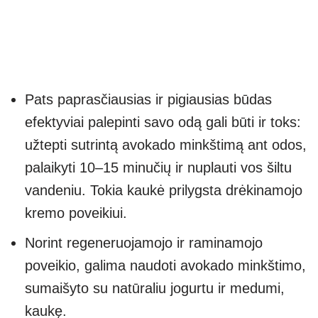
Pats paprasčiausias ir pigiausias būdas
efektyviai palepinti savo odą gali būti ir toks:
užtepti sutrintą avokado minkštimą ant odos,
palaikyti 10–15 minučių ir nuplauti vos šiltu
vandeniu. Tokia kaukė prilygsta drėkinamojo
kremo poveikiui.
Norint regeneruojamojo ir raminamojo
poveikio, galima naudoti avokado minkštimo,
sumaišyto su natūraliu jogurtu ir medumi,
kaukę.