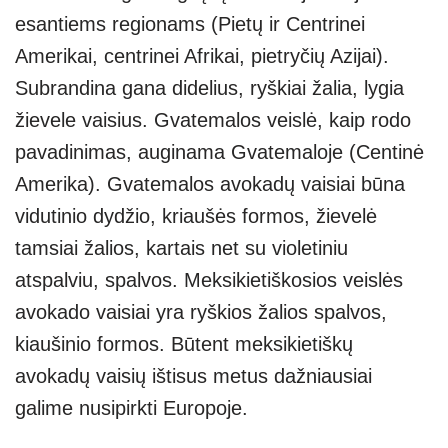
esantiems regionams (Pietų ir Centrinei
Amerikai, centrinei Afrikai, pietryčių Azijai).
Subrandina gana didelius, ryškiai žalia, lygia
žievele vaisius. Gvatemalos veislė, kaip rodo
pavadinimas, auginama Gvatemaloje (Centinė
Amerika). Gvatemalos avokadų vaisiai būna
vidutinio dydžio, kriaušės formos, žievelė
tamsiai žalios, kartais net su violetiniu
atspalviu, spalvos. Meksikietiškosios veislės
avokado vaisiai yra ryškios žalios spalvos,
kiaušinio formos. Būtent meksikietiškų
avokadų vaisių ištisus metus dažniausiai
galime nusipirkti Europoje.