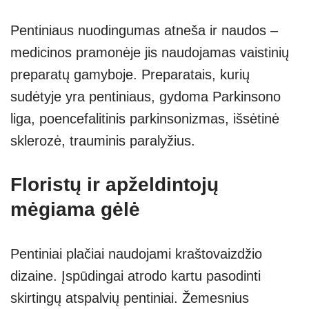
Pentiniaus nuodingumas atneša ir naudos –
medicinos pramonėje jis naudojamas vaistinių
preparatų gamyboje. Preparatais, kurių
sudėtyje yra pentiniaus, gydoma Parkinsono
liga, poencefalitinis parkinsonizmas, išsėtinė
sklerozė, trauminis paralyžius.
Floristų ir apželdintojų
mėgiama gėlė
Pentiniai plačiai naudojami kraštovaizdžio
dizaine. Įspūdingai atrodo kartu pasodinti
skirtingų atspalvių pentiniai. Žemesnius