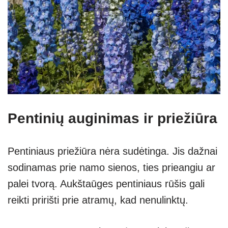
Pentinių auginimas ir priežiūra
Pentiniaus priežiūra nėra sudėtinga. Jis dažnai
sodinamas prie namo sienos, ties prieangiu ar
palei tvorą. Aukštaūges pentiniaus rūšis gali
reikti pririšti prie atramų, kad nenulinktų.