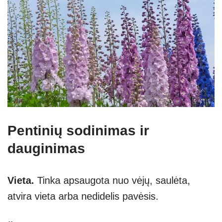
Pentinių sodinimas ir
dauginimas
Vieta.
Tinka apsaugota nuo vėjų, saulėta,
atvira vieta arba nedidelis pavėsis.