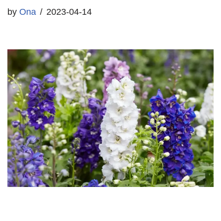
by
Ona
2023-04-14