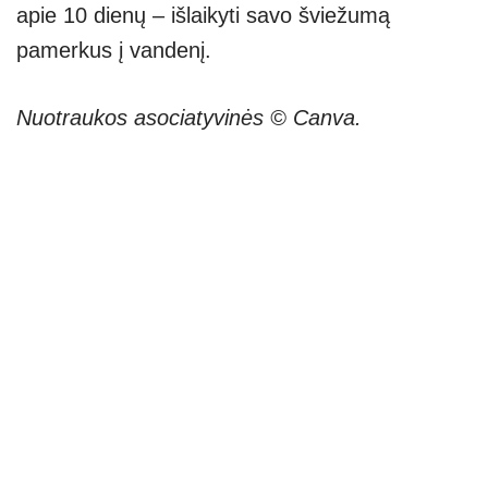
apie 10 dienų – išlaikyti savo šviežumą
pamerkus į vandenį.
Nuotraukos asociatyvinės © Canva.