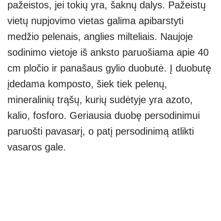
pažeistos, jei tokių yra, šaknų dalys. Pažeistų
vietų nupjovimo vietas galima apibarstyti
medžio pelenais, anglies milteliais. Naujoje
sodinimo vietoje iš anksto paruošiama apie 40
cm pločio ir panašaus gylio duobutė. Į duobutę
įdedama komposto, šiek tiek pelenų,
mineralinių trąšų, kurių sudėtyje yra azoto,
kalio, fosforo. Geriausia duobę persodinimui
paruošti pavasarį, o patį persodinimą atlikti
vasaros gale.