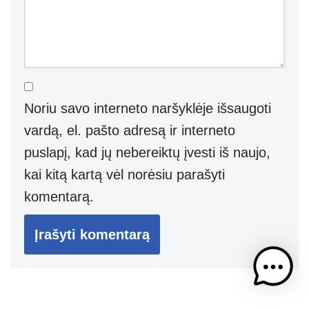
Noriu savo interneto naršyklėje išsaugoti
vardą, el. pašto adresą ir interneto
puslapį, kad jų nebereiktų įvesti iš naujo,
kai kitą kartą vėl norėsiu parašyti
komentarą.