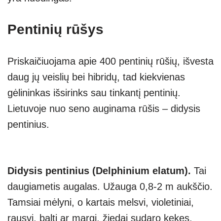
Pentinių rūšys
Priskaičiuojama apie 400 pentinių rūšių, išvesta
daug jų veislių bei hibridų, tad kiekvienas
gėlininkas išsirinks sau tinkantį pentinių.
Lietuvoje nuo seno auginama rūšis – didysis
pentinius.
Didysis pentinius (Delphinium elatum).
Tai
daugiametis augalas. Užauga 0,8-2 m aukščio.
Tamsiai mėlyni, o kartais melsvi, violetiniai,
rausvi, balti ar margi, žiedai sudaro kekes,