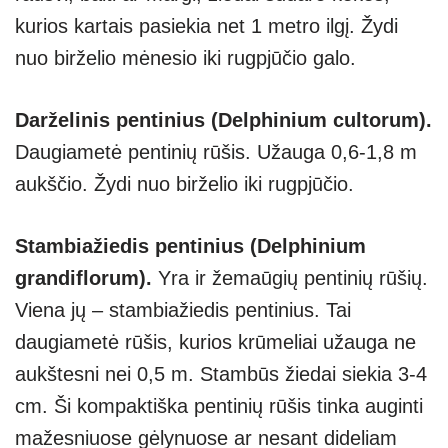
kurios kartais pasiekia net 1 metro ilgį. Žydi
nuo birželio mėnesio iki rugpjūčio galo.
Darželinis pentinius (Delphinium cultorum).
Daugiametė pentinių rūšis. Užauga 0,6-1,8 m
aukščio. Žydi nuo birželio iki rugpjūčio.
Stambiažiedis pentinius (Delphinium
grandiflorum).
Yra ir žemaūgių pentinių rūšių.
Viena jų – stambiažiedis pentinius. Tai
daugiametė rūšis, kurios krūmeliai užauga ne
aukštesni nei 0,5 m. Stambūs žiedai siekia 3-4
cm. Ši kompaktiška pentinių rūšis tinka auginti
mažesniuose gėlynuose ar nesant dideliam