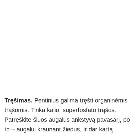
Tręšimas.
Pentinius galima tręšti organinėmis
trąšomis. Tinka kalio, superfosfato trąšos.
Patręškite šiuos augalus ankstyvą pavasarį, po
to – augalui kraunant žiedus, ir dar kartą