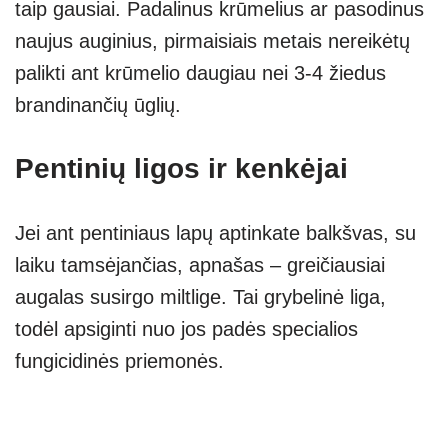
taip gausiai. Padalinus krūmelius ar pasodinus
naujus auginius, pirmaisiais metais nereikėtų
palikti ant krūmelio daugiau nei 3-4 žiedus
brandinančių ūglių.
Pentinių ligos ir kenkėjai
Jei ant pentiniaus lapų aptinkate balkšvas, su
laiku tamsėjančias, apnašas – greičiausiai
augalas susirgo miltlige. Tai grybelinė liga,
todėl apsiginti nuo jos padės specialios
fungicidinės priemonės.