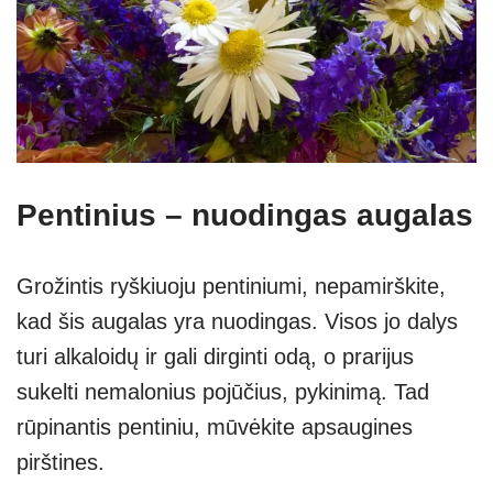
Pentinius – nuodingas augalas
Grožintis ryškiuoju pentiniumi, nepamirškite,
kad šis augalas yra nuodingas. Visos jo dalys
turi alkaloidų ir gali dirginti odą, o prarijus
sukelti nemalonius pojūčius, pykinimą. Tad
rūpinantis pentiniu, mūvėkite apsaugines
pirštines.