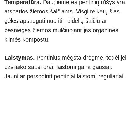
Temperatūra.
Daugiametės pentinių rūšys yra
atsparios žiemos šalčiams. Visgi reikėtų šias
gėles apsaugoti nuo itin didelių šalčių ar
besniegės žiemos mulčiuojant jas organinės
kilmės kompostu.
Laistymas.
Pentinius mėgsta drėgmę, todėl jei
užsilaiko sausi orai, laistomi gana gausiai.
Jauni ar persodinti pentiniai laistomi reguliariai.