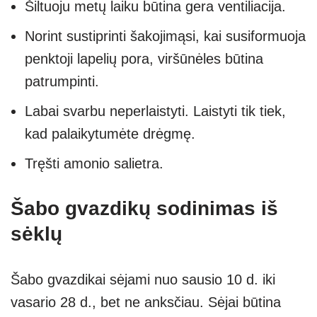
Šiltuoju metų laiku būtina gera ventiliacija.
Norint sustiprinti šakojimąsi, kai susiformuoja
penktoji lapelių pora, viršūnėles būtina
patrumpinti.
Labai svarbu neperlaistyti. Laistyti tik tiek,
kad palaikytumėte drėgmę.
Tręšti amonio salietra.
Šabo gvazdikų sodinimas iš
sėklų
Šabo gvazdikai sėjami nuo sausio 10 d. iki
vasario 28 d., bet ne anksčiau. Sėjai būtina