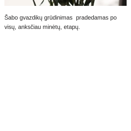
Šabo gvazdikų grūdinimas pradedamas po
visų, anksčiau minėtų, etapų.