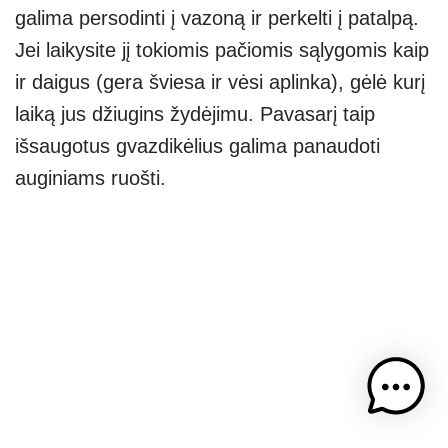
galima persodinti į vazoną ir perkelti į patalpą.
Jei laikysite jį tokiomis pačiomis sąlygomis kaip
ir daigus (gera šviesa ir vėsi aplinka), gėlė kurį
laiką jus džiugins žydėjimu. Pavasarį taip
išsaugotus gvazdikėlius galima panaudoti
auginiams ruošti.