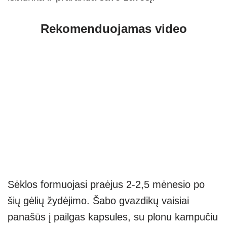
Rekomenduojamas video
Sėklos formuojasi praėjus 2-2,5 mėnesio po
šių gėlių žydėjimo. Šabo gvazdikų vaisiai
panašūs į pailgas kapsules, su plonu kampučiu