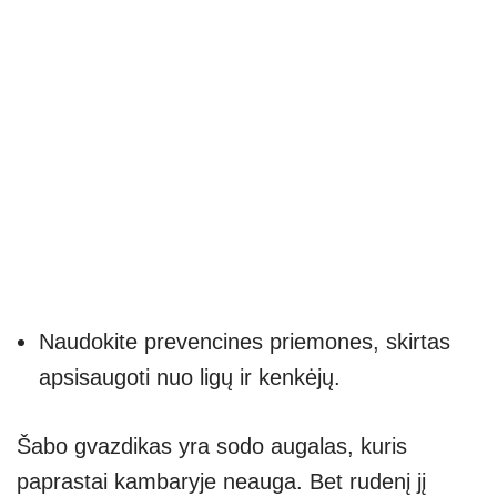
Naudokite prevencines priemones, skirtas
apsisaugoti nuo ligų ir kenkėjų.
Šabo gvazdikas yra sodo augalas, kuris
paprastai kambaryje neauga. Bet rudenį jį