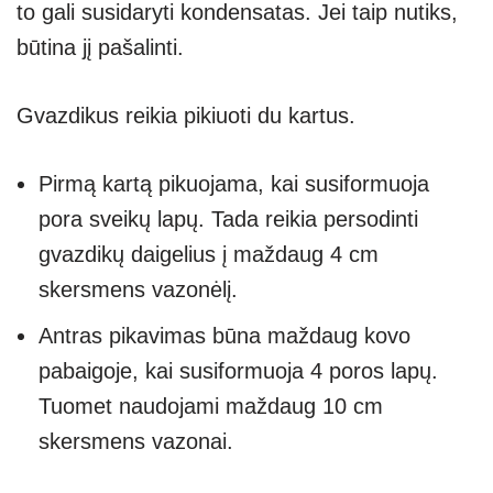
to gali susidaryti kondensatas. Jei taip nutiks,
būtina jį pašalinti.
Gvazdikus reikia pikiuoti du kartus.
Pirmą kartą pikuojama, kai susiformuoja
pora sveikų lapų. Tada reikia persodinti
gvazdikų daigelius į maždaug 4 cm
skersmens vazonėlį.
Antras pikavimas būna maždaug kovo
pabaigoje, kai susiformuoja 4 poros lapų.
Tuomet naudojami maždaug 10 cm
skersmens vazonai.