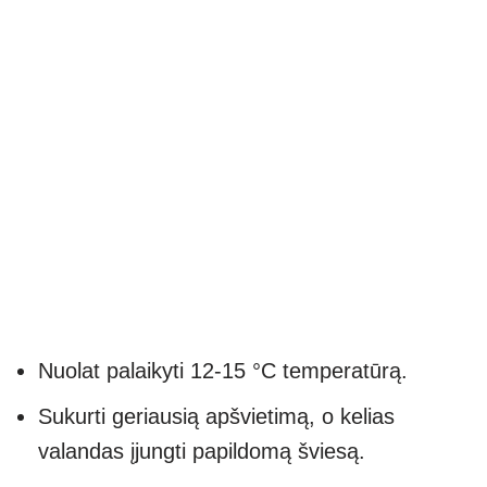
Nuolat palaikyti 12-15 °C temperatūrą.
Sukurti geriausią apšvietimą, o kelias
valandas įjungti papildomą šviesą.