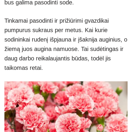
bus galima pasodinti sode.
Tinkamai pasodinti ir prižiūrimi gvazdikai
pumpurus sukraus per metus. Kai kurie
sodininkai rudenį išpjauna ir įšaknija auginius, o
žiemą juos augina namuose. Tai sudėtingas ir
daug darbo reikalaujantis būdas, todėl jis
taikomas retai.