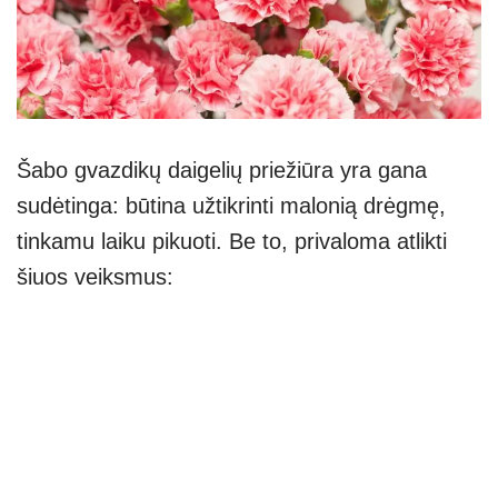
Šabo gvazdikų daigelių priežiūra yra gana
sudėtinga: būtina užtikrinti malonią drėgmę,
tinkamu laiku pikuoti. Be to, privaloma atlikti
šiuos veiksmus: