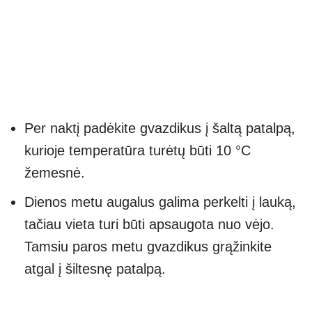
Per naktį padėkite gvazdikus į šaltą patalpą,
kurioje temperatūra turėtų būti 10 °C
žemesnė.
Dienos metu augalus galima perkelti į lauką,
tačiau vieta turi būti apsaugota nuo vėjo.
Tamsiu paros metu gvazdikus grąžinkite
atgal į šiltesnę patalpą.