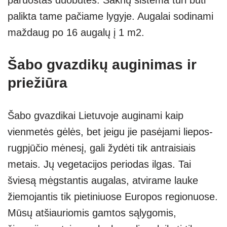
palikta tame pačiame lygyje. Augalai sodinami
maždaug po 16 augalų į 1 m2.
Šabo gvazdikų auginimas ir
priežiūra
Šabo gvazdikai Lietuvoje auginami kaip
vienmetės gėlės, bet jeigu jie pasėjami liepos-
rugpjūčio mėnesį, gali žydėti tik antraisiais
metais. Jų vegetacijos periodas ilgas. Tai
šviesą mėgstantis augalas, atvirame lauke
žiemojantis tik pietiniuose Europos regionuose.
Mūsų atšiauriomis gamtos sąlygomis,