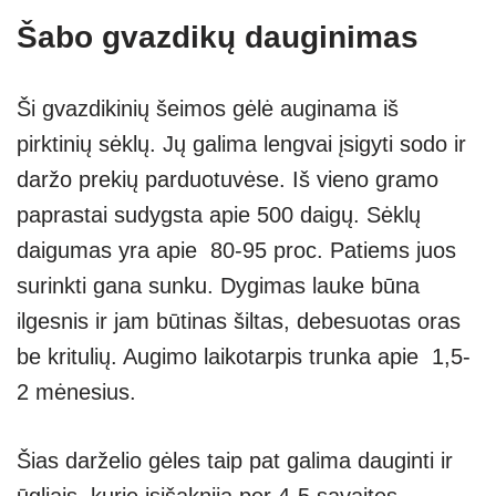
Šabo gvazdikų dauginimas
Ši gvazdikinių šeimos gėlė auginama iš
pirktinių sėklų. Jų galima lengvai įsigyti sodo ir
daržo prekių parduotuvėse. Iš vieno gramo
paprastai sudygsta apie 500 daigų. Sėklų
daigumas yra apie 80-95 proc. Patiems juos
surinkti gana sunku. Dygimas lauke būna
ilgesnis ir jam būtinas šiltas, debesuotas oras
be kritulių. Augimo laikotarpis trunka apie 1,5-
2 mėnesius.
Šias darželio gėles taip pat galima dauginti ir