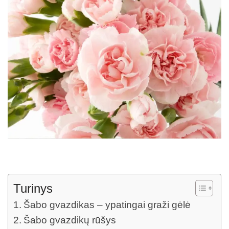
Turinys
Šabo gvazdikas – ypatingai graži gėlė
Šabo gvazdikų rūšys