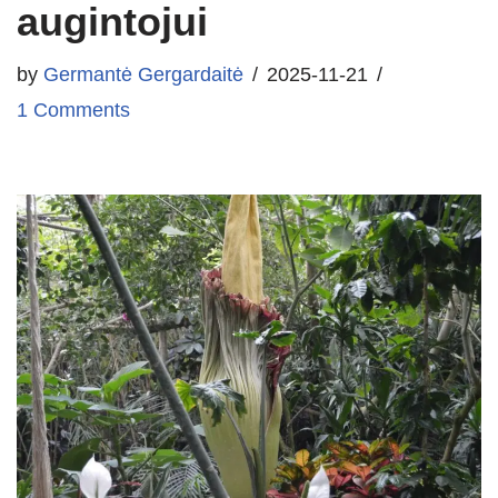
augintojui
by
Germantė Gergardaitė
2025-11-21
1 Comments