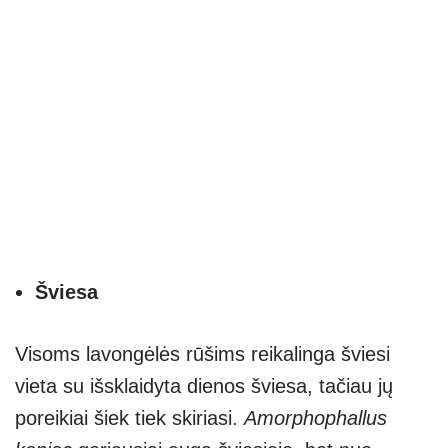
Šviesa
Visoms lavongėlės rūšims reikalinga šviesi
vieta su išsklaidyta dienos šviesa, tačiau jų
poreikiai šiek tiek skiriasi.
Amorphophallus