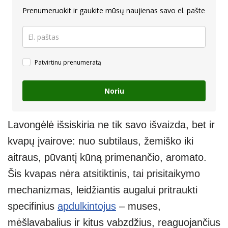
Prenumeruokit ir gaukite mūsų naujienas savo el. pašte
Patvirtinu prenumeratą
Noriu
Lavongėlė išsiskiria ne tik savo išvaizda, bet ir
kvapų įvairove: nuo subtilaus, žemiško iki
aitraus, pūvantį kūną primenančio, aromato.
Šis kvapas nėra atsitiktinis, tai prisitaikymo
mechanizmas, leidžiantis augalui pritraukti
specifinius
apdulkintojus
– muses,
mėšlavabalius ir kitus vabzdžius, reaguojančius