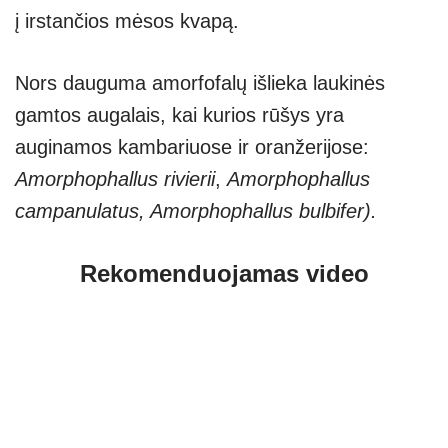
į irstančios mėsos kvapą.
Nors dauguma amorfofalų išlieka laukinės
gamtos augalais, kai kurios rūšys yra
auginamos kambariuose ir oranžerijose:
Amorphophallus rivierii
,
Amorphophallus
campanulatus, Amorphophallus bulbifer).
Rekomenduojamas video