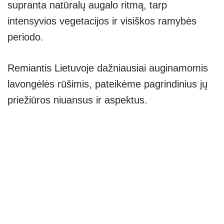
supranta natūralų augalo ritmą, tarp
intensyvios vegetacijos ir visiškos ramybės
periodo.
Remiantis Lietuvoje dažniausiai auginamomis
lavongėlės rūšimis, pateikėme pagrindinius jų
priežiūros niuansus ir aspektus.