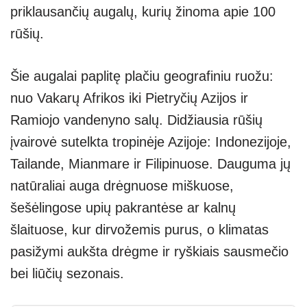
priklausančių augalų, kurių žinoma apie 100
rūšių.
Šie augalai paplitę plačiu geografiniu ruožu:
nuo Vakarų Afrikos iki Pietryčių Azijos ir
Ramiojo vandenyno salų. Didžiausia rūšių
įvairovė sutelkta tropinėje Azijoje: Indonezijoje,
Tailande, Mianmare ir Filipinuose. Dauguma jų
natūraliai auga drėgnuose miškuose,
šešėlingose upių pakrantėse ar kalnų
šlaituose, kur dirvožemis purus, o klimatas
pasižymi aukšta drėgme ir ryškiais sausmečio
bei liūčių sezonais.