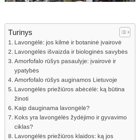
Turinys
Lavongėlė: jos kilmė ir botaninė įvairovė
Lavongėlės išvaizda ir biologinės savybės
Amorfofalo rūšys pasaulyje: įvairovė ir
ypatybės
Amorfofalo rūšys auginamos Lietuvoje
Lavongėlės priežiūros abėcėlė: ką būtina
žinoti
Kaip dauginama lavongėlė?
Koks yra lavongėlės žydėjimo ir gyvavimo
ciklas?
Lavongėlės priežiūros klaidos: ką jos