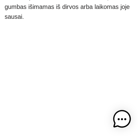
gumbas išimamas iš dirvos arba laikomas joje
sausai.