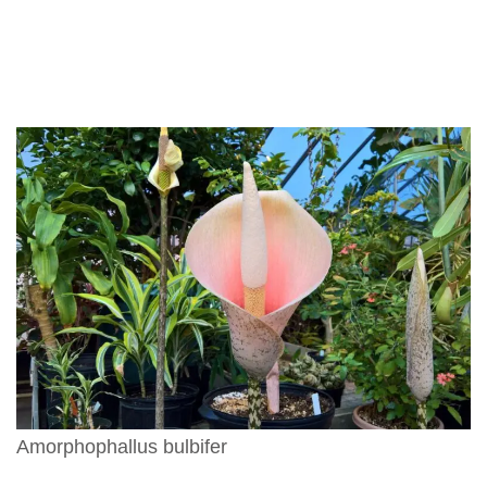
Amorphophallus bulbifer