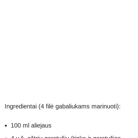
Ingredientai (4 filė gabaliukams marinuoti):
100 ml aliejaus