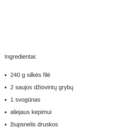
Ingredientai:
240 g silkės filė
2 saujos džiovintų grybų
1 svogūnas
aliejaus kepimui
žiupsnelis druskos