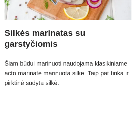
Silkės marinatas su
garstyčiomis
Šiam būdui marinuoti naudojama klasikiniame
acto marinate marinuota silkė. Taip pat tinka ir
pirktinė sūdyta silkė.