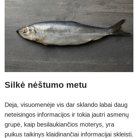
Silkė nėštumo metu
Deja, visuomenėje vis dar sklando labai daug
neteisingos informacijos ir tokia jautri asmenų
grupė, kaip besilaukiančios moterys, yra
puikus taikinys klaidinančiai informacijai skleisti.