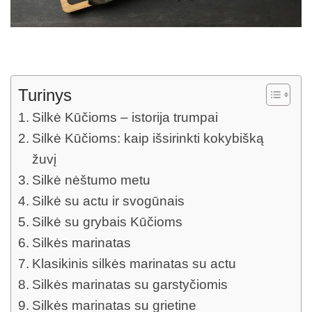
Turinys
Silkė Kūčioms – istorija trumpai
Silkė Kūčioms: kaip išsirinkti kokybišką
žuvį
Silkė nėštumo metu
Silkė su actu ir svogūnais
Silkė su grybais Kūčioms
Silkės marinatas
Klasikinis silkės marinatas su actu
Silkės marinatas su garstyčiomis
Silkės marinatas su grietine