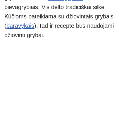
pievagrybiais. Vis dėlto tradiciškai silkė
Kūčioms pateikiama su džiovintais grybais
(
baravykais
), tad ir recepte bus naudojami
džiovinti grybai.