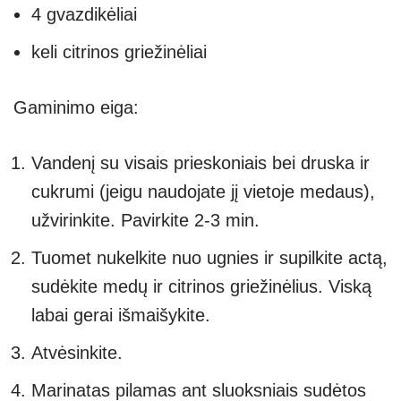
4 gvazdikėliai
keli citrinos griežinėliai
Gaminimo eiga:
Vandenį su visais prieskoniais bei druska ir
cukrumi (jeigu naudojate jį vietoje medaus),
užvirinkite. Pavirkite 2-3 min.
Tuomet nukelkite nuo ugnies ir supilkite actą,
sudėkite medų ir citrinos griežinėlius. Viską
labai gerai išmaišykite.
Atvėsinkite.
Marinatas pilamas ant sluoksniais sudėtos