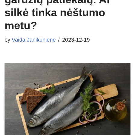
silkė tinka nėštumo
metu?
by
Vaida Janikūnienė
2023-12-19