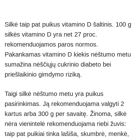
Silkė taip pat puikus vitamino D šaltinis. 100 g
silkės vitamino D yra net 27 proc.
rekomenduojamos paros normos.
Pakankamas vitamino D kiekis nėštumo metu
sumažina nėščiųjų cukrinio diabeto bei
priešlaikinio gimdymo riziką.
Taigi silkė nėštumo metu yra puikus
pasirinkimas. Ją rekomenduojama valgyti 2
kartus arba 300 g per savaitę. Žinoma, silkė
nėra vienintelė rekomenduojama riebi žuvis:
taip pat puikiai tinka lašiša, skumbrė, menkė,