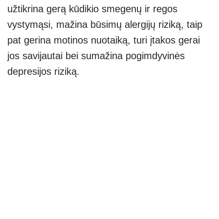
užtikrina gerą kūdikio smegenų ir regos
vystymąsi, mažina būsimų alergijų riziką, taip
pat gerina motinos nuotaiką, turi įtakos gerai
jos savijautai bei sumažina pogimdyvinės
depresijos riziką.