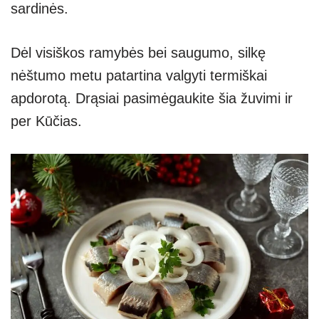
sardinės.
Dėl visiškos ramybės bei saugumo, silkę
nėštumo metu patartina valgyti termiškai
apdorotą. Drąsiai pasimėgaukite šia žuvimi ir
per Kūčias.