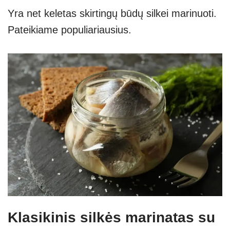
Yra net keletas skirtingų būdų silkei marinuoti.
Pateikiame populiariausius.
Klasikinis silkės marinatas su