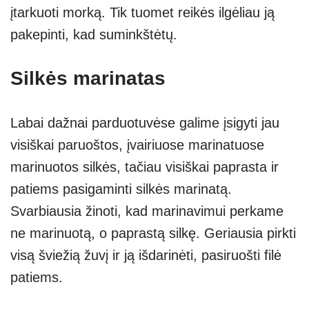
įtarkuoti morką. Tik tuomet reikės ilgėliau ją
pakepinti, kad suminkštėtų.
Silkės marinatas
Labai dažnai parduotuvėse galime įsigyti jau
visiškai paruoštos, įvairiuose marinatuose
marinuotos silkės, tačiau visiškai paprasta ir
patiems pasigaminti silkės marinatą.
Svarbiausia žinoti, kad marinavimui perkame
ne marinuotą, o paprastą silkę. Geriausia pirkti
visą šviežią žuvį ir ją išdarinėti, pasiruošti filė
patiems.