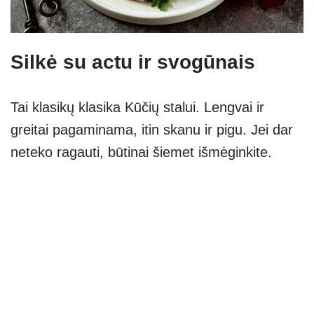
Silkė su actu ir svogūnais
Tai klasikų klasika Kūčių stalui. Lengvai ir
greitai pagaminama, itin skanu ir pigu. Jei dar
neteko ragauti, būtinai šiemet išmėginkite.