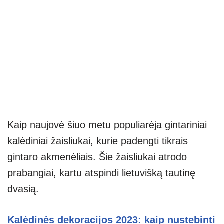
Kaip naujovė šiuo metu populiarėja gintariniai
kalėdiniai žaisliukai, kurie padengti tikrais
gintaro akmenėliais. Šie žaisliukai atrodo
prabangiai, kartu atspindi lietuvišką tautinę
dvasią.
Kalėdinės dekoracijos 2023: kaip nustebinti