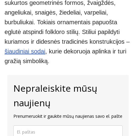
sukurtos geometrinės formos, žvaigždės,
angeliukai, snaigės, žiedeliai, varpeliai,
burbuliukai. Tokiais ornamentais papuošta
eglutė atspindi folkloro stilių. Stiliui papildyti
kuriamos ir didesnės tradicinės konstrukcijos –
šiaudiniai sodai
, kurie dekoruoja aplinka ir turi
gražią simboliką.
Nepraleiskite mūsų
naujienų
Prenumeruokit ir gaukite mūsų naujienas savo el. pašte