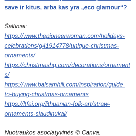
save ir kitus, arba kas yra „eco glamour“?
Šaltiniai:
https://www.thepioneerwoman.com/holidays-
celebrations/g41914778/unique-christmas-
ornaments/
https://christmashq.com/decorations/ornament
s/
https://www.balsamhill.com/inspiration/guide-
to-buying-christmas-ornaments
https://ltfai.org/lithuanian-folk-art/straw-
ornaments-siaudinukai/
Nuotraukos asociatyvinės © Canva.