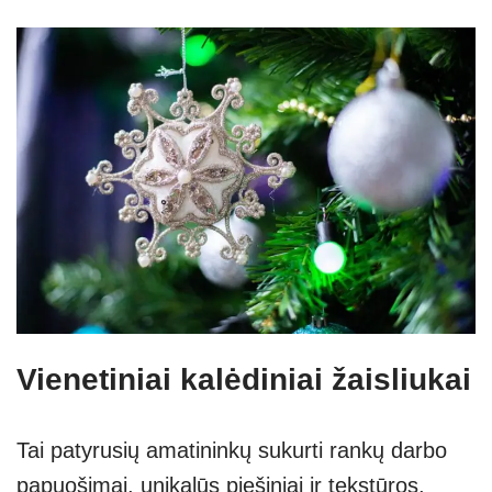
Vienetiniai kalėdiniai žaisliukai
Tai patyrusių amatininkų sukurti rankų darbo
papuošimai, unikalūs piešiniai ir tekstūros,