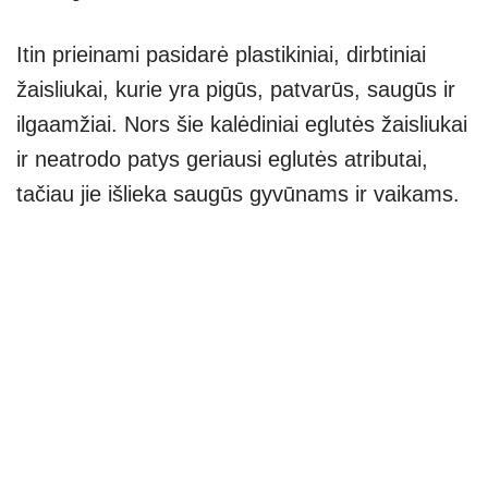
Itin prieinami pasidarė plastikiniai, dirbtiniai
žaisliukai, kurie yra pigūs, patvarūs, saugūs ir
ilgaamžiai. Nors šie kalėdiniai eglutės žaisliukai
ir neatrodo patys geriausi eglutės atributai,
tačiau jie išlieka saugūs gyvūnams ir vaikams.