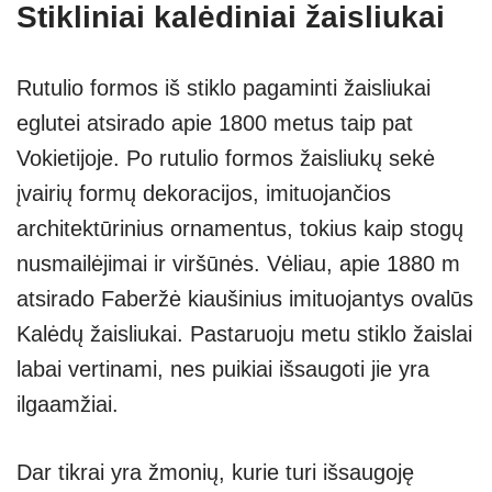
Stikliniai kalėdiniai žaisliukai
Rutulio formos iš stiklo pagaminti žaisliukai
eglutei atsirado apie 1800 metus taip pat
Vokietijoje. Po rutulio formos žaisliukų sekė
įvairių formų dekoracijos, imituojančios
architektūrinius ornamentus, tokius kaip stogų
nusmailėjimai ir viršūnės. Vėliau, apie 1880 m
atsirado Faberžė kiaušinius imituojantys ovalūs
Kalėdų žaisliukai. Pastaruoju metu stiklo žaislai
labai vertinami, nes puikiai išsaugoti jie yra
ilgaamžiai.
Dar tikrai yra žmonių, kurie turi išsaugoję