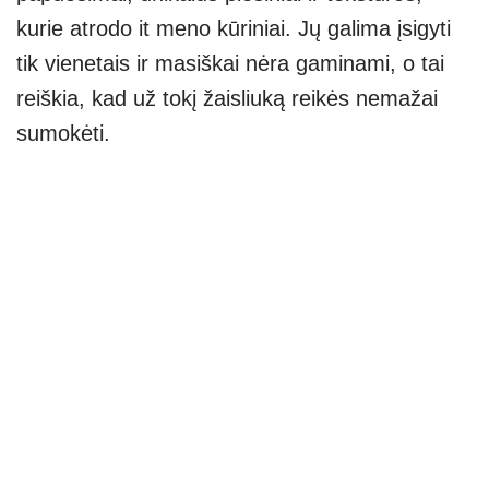
kurie atrodo it meno kūriniai. Jų galima įsigyti
tik vienetais ir masiškai nėra gaminami, o tai
reiškia, kad už tokį žaisliuką reikės nemažai
sumokėti.