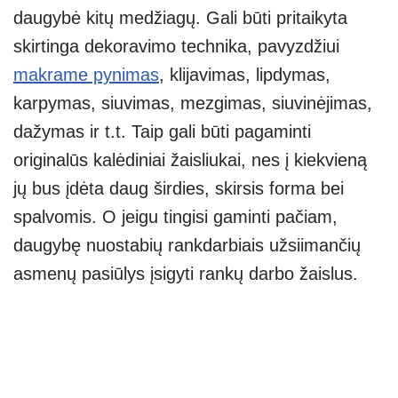
daugybė kitų medžiagų. Gali būti pritaikyta
skirtinga dekoravimo technika, pavyzdžiui
makrame pynimas
, klijavimas, lipdymas,
karpymas, siuvimas, mezgimas, siuvinėjimas,
dažymas ir t.t. Taip gali būti pagaminti
originalūs kalėdiniai žaisliukai, nes į kiekvieną
jų bus įdėta daug širdies, skirsis forma bei
spalvomis. O jeigu tingisi gaminti pačiam,
daugybę nuostabių rankdarbiais užsiimančių
asmenų pasiūlys įsigyti rankų darbo žaislus.