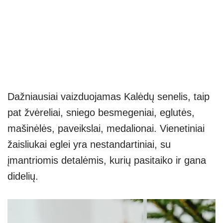
Dažniausiai vaizduojamas Kalėdų senelis, taip
pat žvėreliai, sniego besmegeniai, eglutės,
mašinėlės, paveikslai, medalionai. Vienetiniai
žaisliukai eglei yra nestandartiniai, su
įmantriomis detalėmis, kurių pasitaiko ir gana
didelių.