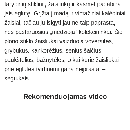
tarybinių stiklinių žaisliukų ir kasmet padabina
jais eglutę.
Grįžta į madą ir vintažiniai kalėdiniai
žaislai, tačiau jų įsigyti jau ne taip paprasta,
nes pastaruosius „medžioja“ kolekcininkai. Šie
plono stiklo žaisliukai vaizduoja voveraites,
grybukus, kankorėžius, senius šalčius,
paukštelius, bažnytėles, o kai kurie žaisliukai
prie eglutės tvirtinami gana neįprastai –
segtukais.
Rekomenduojamas video