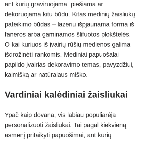
ant kurių graviruojama, piešiama ar
dekoruojama kitu būdu. Kitas medinių žaisliukų
pateikimo būdas – lazeriu išpjaunama forma iš
faneros arba gaminamos šlifuotos plokštelės.
O kai kuriuos iš įvairių rūšių medienos galima
išdrožinėti rankomis. Mediniai papuošalai
papildo įvairias dekoravimo temas, pavyzdžiui,
kaimišką ar natūralaus miško.
Vardiniai kalėdiniai žaisliukai
Ypač kaip dovana, vis labiau populiarėja
personalizuoti žaisliukai. Tai pagal kiekvieną
asmenį pritaikyti papuošimai, ant kurių