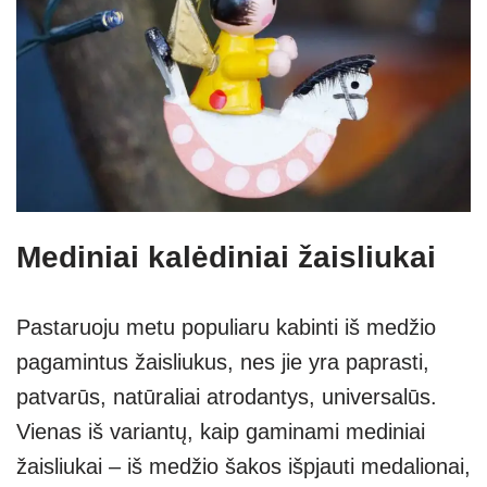
Mediniai kalėdiniai žaisliukai
Pastaruoju metu populiaru kabinti iš medžio
pagamintus žaisliukus, nes jie yra paprasti,
patvarūs, natūraliai atrodantys, universalūs.
Vienas iš variantų, kaip gaminami mediniai
žaisliukai – iš medžio šakos išpjauti medalionai,