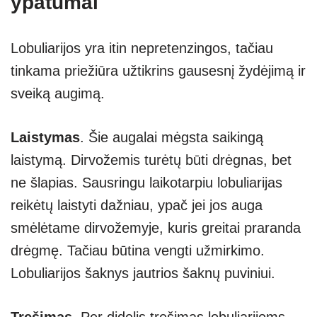
ypatumai
Lobuliarijos yra itin nepretenzingos, tačiau
tinkama priežiūra užtikrins gausesnį žydėjimą ir
sveiką augimą.
Laistymas
. Šie augalai mėgsta saikingą
laistymą. Dirvožemis turėtų būti drėgnas, bet
ne šlapias. Sausringu laikotarpiu lobuliarijas
reikėtų laistyti dažniau, ypač jei jos auga
smėlėtame dirvožemyje, kuris greitai praranda
drėgmę. Tačiau būtina vengti užmirkimo.
Lobuliarijos šaknys jautrios šaknų puviniui.
Tręšimas
. Per didelis tręšimas lobuliarijoms