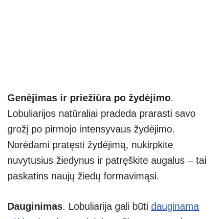
Genėjimas ir priežiūra po žydėjimo
.
Lobuliarijos natūraliai pradeda prarasti savo
grožį po pirmojo intensyvaus žydėjimo.
Norėdami pratęsti žydėjimą, nukirpkite
nuvytusius žiedynus ir patręškite augalus – tai
paskatins naujų žiedų formavimąsi.
Dauginimas
. Lobuliarija gali būti
dauginama