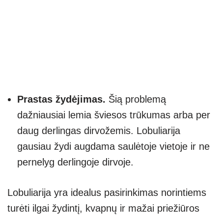
Prastas žydėjimas.
Šią problemą
dažniausiai lemia šviesos trūkumas arba per
daug derlingas dirvožemis. Lobuliarija
gausiau žydi augdama saulėtoje vietoje ir ne
pernelyg derlingoje dirvoje.
Lobuliarija yra idealus pasirinkimas norintiems
turėti ilgai žydintį, kvapnų ir mažai priežiūros