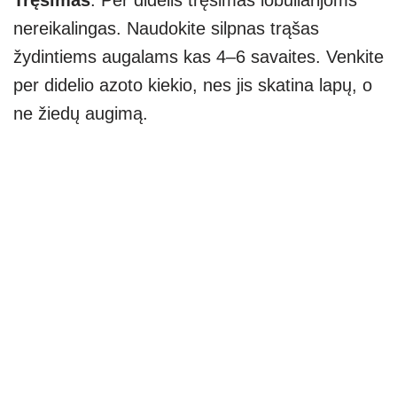
nereikalingas. Naudokite silpnas trąšas
žydintiems augalams kas 4–6 savaites. Venkite
per didelio azoto kiekio, nes jis skatina lapų, o
ne žiedų augimą.