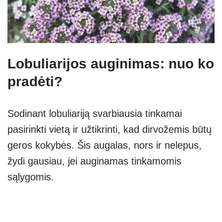
Lobuliarijos auginimas: nuo ko
pradėti?
Sodinant lobuliariją svarbiausia tinkamai
pasirinkti vietą ir užtikrinti, kad dirvožemis būtų
geros kokybės. Šis augalas, nors ir nelepus,
žydi gausiau, jei auginamas tinkamomis
sąlygomis.