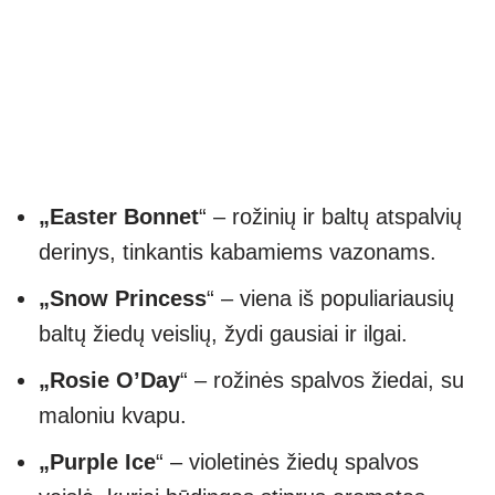
„Easter Bonnet
“ – rožinių ir baltų atspalvių
derinys, tinkantis kabamiems vazonams.
„Snow Princess
“ – viena iš populiariausių
baltų žiedų veislių, žydi gausiai ir ilgai.
„Rosie O’Day
“ – rožinės spalvos žiedai, su
maloniu kvapu.
„Purple Ice
“ – violetinės žiedų spalvos