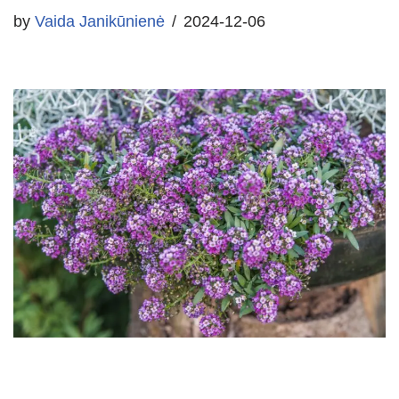
by
Vaida Janikūnienė
2024-12-06