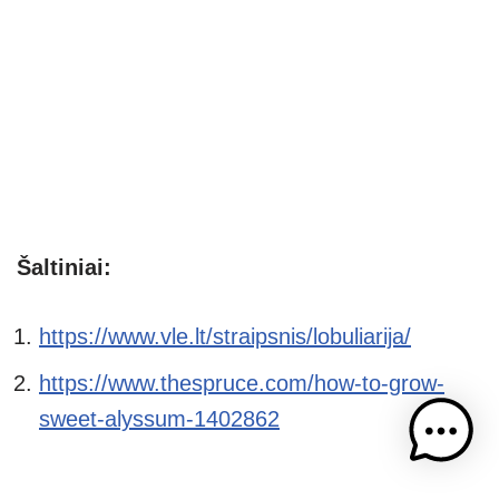
Šaltiniai:
https://www.vle.lt/straipsnis/lobuliarija/
https://www.thespruce.com/how-to-grow-
sweet-alyssum-1402862