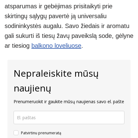
atsparumas ir gebėjimas prisitaikyti prie
skirtingų sąlygų pavertė ją universaliu
sodininkystės augalu. Savo žiedais ir aromatu
gali sukurti iš tiesų žavų paveikslą sode, gėlyne
ar tiesiog
balkono loveliuose
.
Nepraleiskite mūsų
naujienų
Prenumeruokit ir gaukite mūsų naujienas savo el. pašte
Patvirtinu prenumeratą