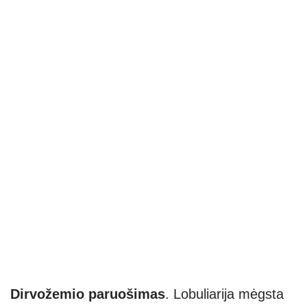
Dirvožemio paruošimas
. Lobuliarija mėgsta