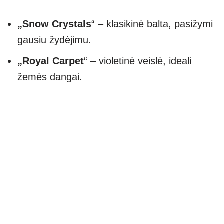
„Snow Crystals
“ – klasikinė balta, pasižymi
gausiu žydėjimu.
„Royal Carpet
“ – violetinė veislė, ideali
žemės dangai.