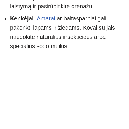
laistymą ir pasirūpinkite drenažu.
Kenkėjai.
Amarai
ar baltasparniai gali
pakenkti lapams ir žiedams. Kovai su jais
naudokite natūralius insekticidus arba
specialius sodo muilus.