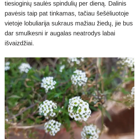
tiesioginių saulės spindulių per dieną. Dalinis
pavėsis taip pat tinkamas, tačiau šešėliuotoje
vietoje lobuliarija sukraus mažiau žiedų, jie bus
dar smulkesni ir augalas neatrodys labai
išvaizdžiai.