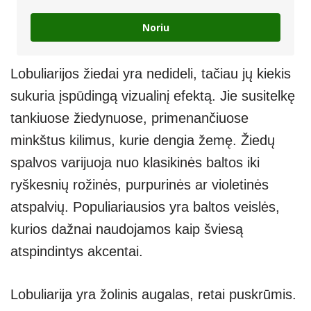
Noriu
Lobuliarijos žiedai yra nedideli, tačiau jų kiekis
sukuria įspūdingą vizualinį efektą. Jie susitelkę
tankiuose žiedynuose, primenančiuose
minkštus kilimus, kurie dengia žemę. Žiedų
spalvos varijuoja nuo klasikinės baltos iki
ryškesnių rožinės, purpurinės ar violetinės
atspalvių. Populiariausios yra baltos veislės,
kurios dažnai naudojamos kaip šviesą
atspindintys akcentai.
Lobuliarija yra žolinis augalas, retai puskrūmis.