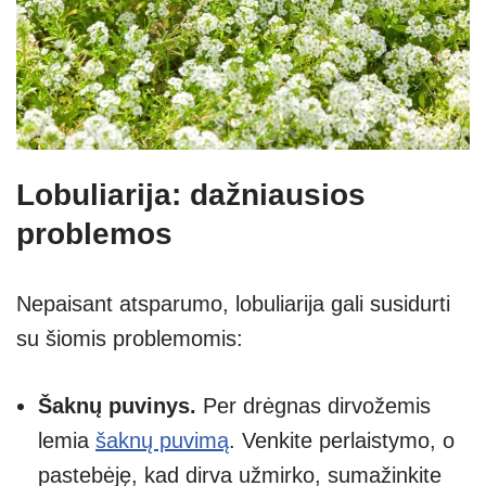
Lobuliarija: dažniausios
problemos
Nepaisant atsparumo, lobuliarija gali susidurti
su šiomis problemomis:
Šaknų puvinys.
Per drėgnas dirvožemis
lemia
šaknų puvimą
. Venkite perlaistymo, o
pastebėję, kad dirva užmirko, sumažinkite