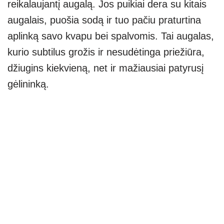
reikalaujantį augalą. Jos puikiai dera su kitais
augalais, puošia sodą ir tuo pačiu praturtina
aplinką savo kvapu bei spalvomis. Tai augalas,
kurio subtilus grožis ir nesudėtinga priežiūra,
džiugins kiekvieną, net ir mažiausiai patyrusį
gėlininką.