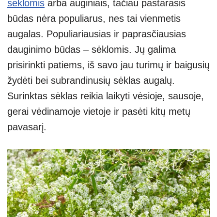
sėklomis
arba auginiais, tačiau pastarasis
būdas nėra populiarus, nes tai vienmetis
augalas. Populiariausias ir paprasčiausias
dauginimo būdas – sėklomis. Jų galima
prisirinkti patiems, iš savo jau turimų ir baigusių
žydėti bei subrandinusių sėklas augalų.
Surinktas sėklas reikia laikyti vėsioje, sausoje,
gerai vėdinamoje vietoje ir pasėti kitų metų
pavasarį.