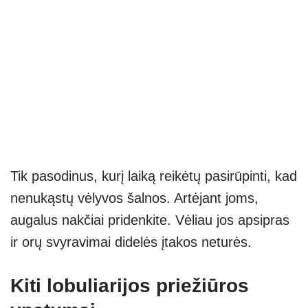
Tik pasodinus, kurį laiką reikėtų pasirūpinti, kad
nenukąstų vėlyvos šalnos. Artėjant joms,
augalus nakčiai pridenkite. Vėliau jos apsipras
ir orų svyravimai didelės įtakos neturės.
Kiti lobuliarijos priežiūros