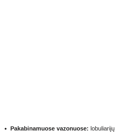
Pakabinamuose vazonuose:
lobuliarijų