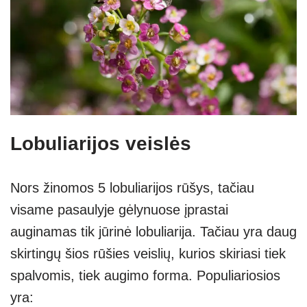
Lobuliarijos veislės
Nors žinomos 5 lobuliarijos rūšys, tačiau
visame pasaulyje gėlynuose įprastai
auginamas tik jūrinė lobuliarija. Tačiau yra daug
skirtingų šios rūšies veislių, kurios skiriasi tiek
spalvomis, tiek augimo forma. Populiariosios
yra: