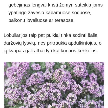
gebėjimas lengvai kristi žemyn suteikia joms
ypatingo žavesio kabamuose soduose,
balkonų loveliuose ar terasose.
Lobuliarijos taip pat puikiai tinka sodinti šalia
daržovių lysvių, nes pritraukia apdulkintojus, o
jų kvapas gali atbaidyti kai kuriuos kenkėjus.