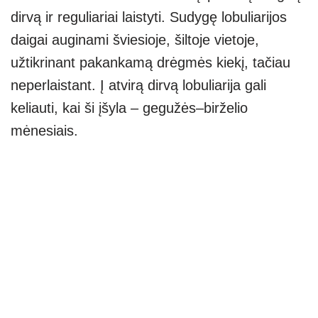
dirvą ir reguliariai laistyti. Sudygę lobuliarijos
daigai auginami šviesioje, šiltoje vietoje,
užtikrinant pakankamą drėgmės kiekį, tačiau
neperlaistant. Į atvirą dirvą lobuliarija gali
keliauti, kai ši įšyla – gegužės–birželio
mėnesiais.