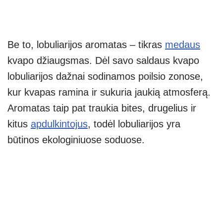
Be to, lobuliarijos aromatas – tikras
medaus
kvapo džiaugsmas. Dėl savo saldaus kvapo
lobuliarijos dažnai sodinamos poilsio zonose,
kur kvapas ramina ir sukuria jaukią atmosferą.
Aromatas taip pat traukia bites, drugelius ir
kitus
apdulkintojus
, todėl lobuliarijos yra
būtinos ekologiniuose soduose.