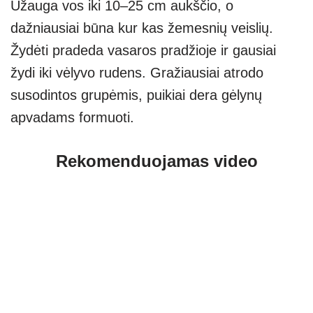
Užauga vos iki 10–25 cm aukščio, o
dažniausiai būna kur kas žemesnių veislių.
Žydėti pradeda vasaros pradžioje ir gausiai
žydi iki vėlyvo rudens. Gražiausiai atrodo
susodintos grupėmis, puikiai dera gėlynų
apvadams formuoti.
Rekomenduojamas video