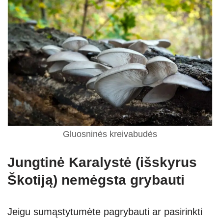
Gluosninės kreivabudės
Jungtinė Karalystė (išskyrus
Škotiją) nemėgsta grybauti
Jeigu sumąstytumėte pagrybauti ar pasirinkti