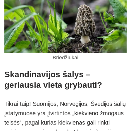
Briedžiukai
Skandinavijos šalys –
geriausia vieta grybauti?
Tikrai taip! Suomijos, Norvegijos, Švedijos šalių
įstatymuose yra įtvirtintos „kiekvieno žmogaus
teisės“, pagal kurias kiekvienas gali rinkti