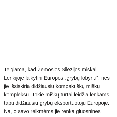
Teigiama, kad Žemosios Silezijos miškai
Lenkijoje laikytini Europos „grybų lobynu“, nes
jie išsiskiria didžiausių kompaktiškų miškų
kompleksu. Tokie miškų turtai leidžia lenkams
tapti didžiausiu grybų eksportuotoju Europoje.
Na, o savo reikmėms jie renka gluosnines