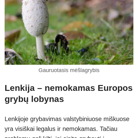
Gauruotasis mėšlagrybis
Lenkija – nemokamas Europos
grybų lobynas
Lenkijoje grybavimas valstybiniuose miškuose
yra visiškai legalus ir nemokamas. Tačiau