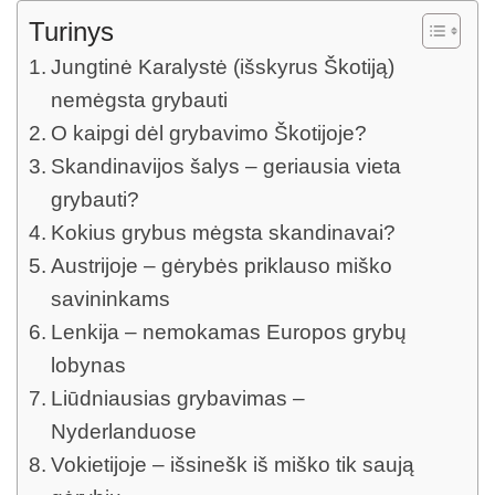
Turinys
Jungtinė Karalystė (išskyrus Škotiją)
nemėgsta grybauti
O kaipgi dėl grybavimo Škotijoje?
Skandinavijos šalys – geriausia vieta
grybauti?
Kokius grybus mėgsta skandinavai?
Austrijoje – gėrybės priklauso miško
savininkams
Lenkija – nemokamas Europos grybų
lobynas
Liūdniausias grybavimas –
Nyderlanduose
Vokietijoje – išsinešk iš miško tik saują