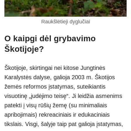
Raukšlėtieji dyglučiai
O kaipgi dėl grybavimo
Škotijoje?
Škotijoje, skirtingai nei kitose Jungtinės
Karalystės dalyse, galioja 2003 m. Škotijos
žemės reformos įstatymas, suteikiantis
visuotinę „judėjimo teisę“. Ji leidžia asmenims
patekti į visų rūšių žemę (su minimaliais
apribojimais) rekreaciniais ir edukaciniais
tikslais. Visgi, šalyje taip pat galioja įstatymas,