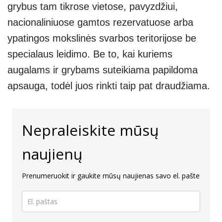
grybus tam tikrose vietose, pavyzdžiui,
nacionaliniuose gamtos rezervatuose arba
ypatingos mokslinės svarbos teritorijose be
specialaus leidimo. Be to, kai kuriems
augalams ir grybams suteikiama papildoma
apsauga, todėl juos rinkti taip pat draudžiama.
Nepraleiskite mūsų
naujienų
Prenumeruokit ir gaukite mūsų naujienas savo el. pašte