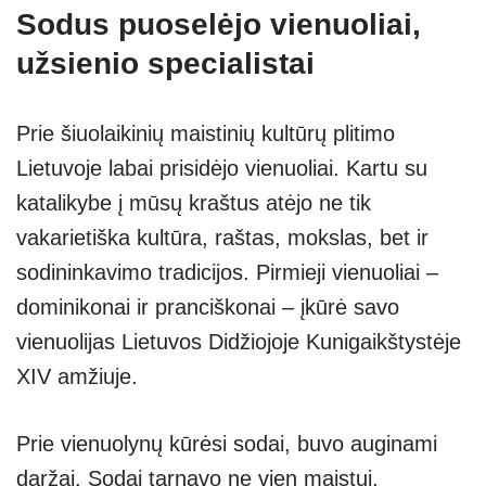
Sodus puoselėjo vienuoliai,
užsienio specialistai
Prie šiuolaikinių maistinių kultūrų plitimo
Lietuvoje labai prisidėjo vienuoliai. Kartu su
katalikybe į mūsų kraštus atėjo ne tik
vakarietiška kultūra, raštas, mokslas, bet ir
sodininkavimo tradicijos. Pirmieji vienuoliai –
dominikonai ir pranciškonai – įkūrė savo
vienuolijas Lietuvos Didžiojoje Kunigaikštystėje
XIV amžiuje.
Prie vienuolynų kūrėsi sodai, buvo auginami
daržai. Sodai tarnavo ne vien maistui,