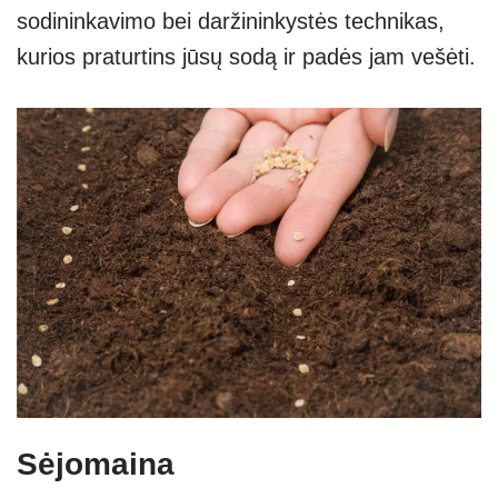
sodininkavimo bei daržininkystės technikas,
kurios praturtins jūsų sodą ir padės jam vešėti.
Sėjomaina