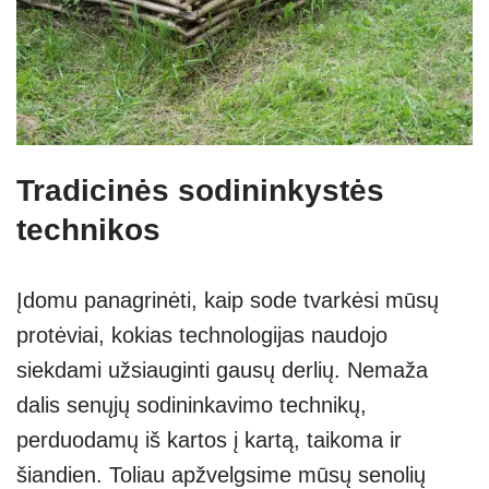
Tradicinės sodininkystės
technikos
Įdomu panagrinėti, kaip sode tvarkėsi mūsų
protėviai, kokias technologijas naudojo
siekdami užsiauginti gausų derlių. Nemaža
dalis senųjų sodininkavimo technikų,
perduodamų iš kartos į kartą, taikoma ir
šiandien. Toliau apžvelgsime mūsų senolių