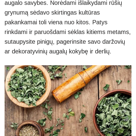
augalo savybes. Norėdami išlaikydami rūšių
grynumą sėdavo skirtingas kultūras
pakankamai toli viena nuo kitos. Patys
rinkdami ir paruošdami sėklas kitiems metams,
sutaupysite pinigų, pagerinsite savo daržovių
ar dekoratyvinių augalų kokybę ir derlių.