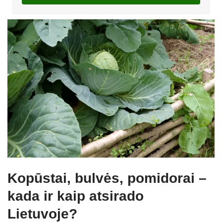
Kopūstai, bulvės, pomidorai –
kada ir kaip atsirado
Lietuvoje?