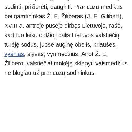
sodinti, prižiūrėti, dauginti. Prancūzų medikas
bei gamtininkas Ž. E. Žiliberas (J. E. Gilibert),
XVIII a. antroje pusėje dirbęs Lietuvoje, rašė,
kad tuo laiku didžioji dalis Lietuvos valstiečių
turėję sodus, juose auginę obelis, kriaušes,
vyšnias
, slyvas, vynmedžius. Anot Ž. E.
Žilibero, valstiečiai mokėję skiepyti vaismedžius
ne blogiau už prancūzų sodininkus.