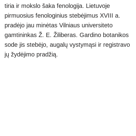
tiria ir mokslo šaka fenologija. Lietuvoje
pirmuosius fenologinius stebėjimus XVIII a.
pradėjo jau minėtas Vilniaus universiteto
gamtininkas Ž. E. Žiliberas. Gardino botanikos
sode jis stebėjo, augalų vystymąsi ir registravo
jų žydėjimo pradžią.