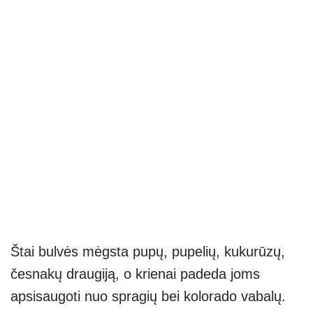
Štai bulvės mėgsta pupų, pupelių, kukurūzų,
česnakų draugiją, o krienai padeda joms
apsisaugoti nuo spragių bei kolorado vabalų.