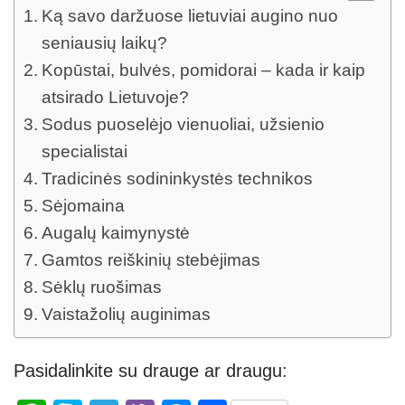
Ką savo daržuose lietuviai augino nuo
seniausių laikų?
Kopūstai, bulvės, pomidorai – kada ir kaip
atsirado Lietuvoje?
Sodus puoselėjo vienuoliai, užsienio
specialistai
Tradicinės sodininkystės technikos
Sėjomaina
Augalų kaimynystė
Gamtos reiškinių stebėjimas
Sėklų ruošimas
Vaistažolių auginimas
Pasidalinkite su drauge ar draugu: