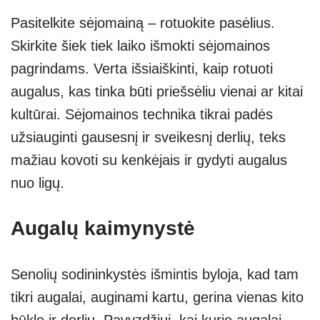
Pasitelkite sėjomainą – rotuokite pasėlius.
Skirkite šiek tiek laiko išmokti sėjomainos
pagrindams. Verta išsiaiškinti, kaip rotuoti
augalus, kas tinka būti priešsėliu vienai ar kitai
kultūrai. Sėjomainos technika tikrai padės
užsiauginti gausesnį ir sveikesnį derlių, teks
mažiau kovoti su kenkėjais ir gydyti augalus
nuo ligų.
Augalų kaimynystė
Senolių sodininkystės išmintis byloja, kad tam
tikri augalai, auginami kartu, gerina vienas kito