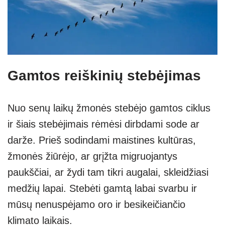
Gamtos reiškinių stebėjimas
Nuo senų laikų žmonės stebėjo gamtos ciklus
ir šiais stebėjimais rėmėsi dirbdami sode ar
darže. Prieš sodindami maistines kultūras,
žmonės žiūrėjo, ar grįžta migruojantys
paukščiai, ar žydi tam tikri augalai, skleidžiasi
medžių lapai. Stebėti gamtą labai svarbu ir
mūsų nenuspėjamo oro ir besikeičiančio
klimato laikais.