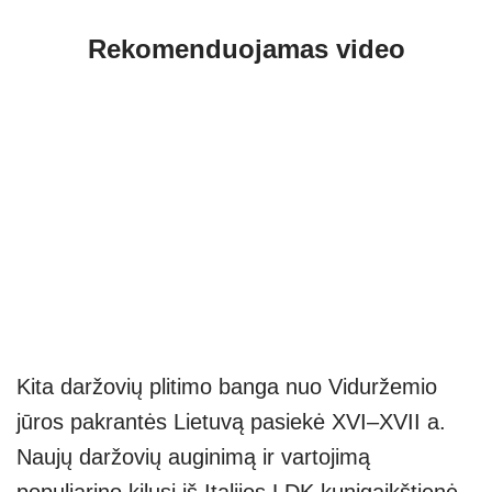
Rekomenduojamas video
Kita daržovių plitimo banga nuo Viduržemio
jūros pakrantės Lietuvą pasiekė XVI–XVII a.
Naujų daržovių auginimą ir vartojimą