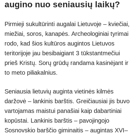
augino nuo seniausių laikų?
Pirmieji sukultūrinti augalai Lietuvoje – kviečiai,
miežiai, soros, kanapės. Archeologiniai tyrimai
rodo, kad šios kultūros augintos Lietuvos
teritorijoje jau besibaigiant 3 tūkstantmečiui
prieš Kristų. Sorų grūdų randama kasinėjant ir
to meto piliakalnius.
Seniausia lietuvių auginta vietinės kilmės
daržovė – lankinis barštis. Greičiausiai jis buvo
vartojamas maistui panašiai kaip dabartiniai
kopūstai. Lankinis barštis – pavojingojo
Sosnovskio barščio giminaitis – augintas XVI–