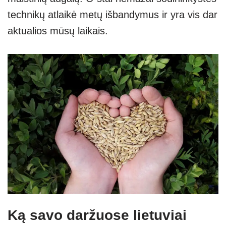
technikų atlaikė metų išbandymus ir yra vis dar
aktualios mūsų laikais.
Ką savo daržuose lietuviai