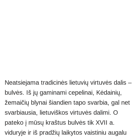
Neatsiejama tradicinės lietuvių virtuvės dalis –
bulvės. Iš jų gaminami cepelinai, Kėdainių,
žemaičių blynai šiandien tapo svarbia, gal net
svarbiausia, lietuviškos virtuvės dalimi. O
pateko į mūsų kraštus bulvės tik XVII a.
viduryje ir iš pradžių laikytos vaistiniu augalu