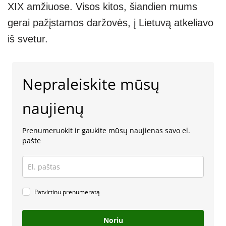
XIX amžiuose. Visos kitos, šiandien mums
gerai pažįstamos daržovės, į Lietuvą atkeliavo
iš svetur.
Nepraleiskite mūsų
naujienų
Prenumeruokit ir gaukite mūsų naujienas savo el.
pašte
Patvirtinu prenumeratą
Noriu