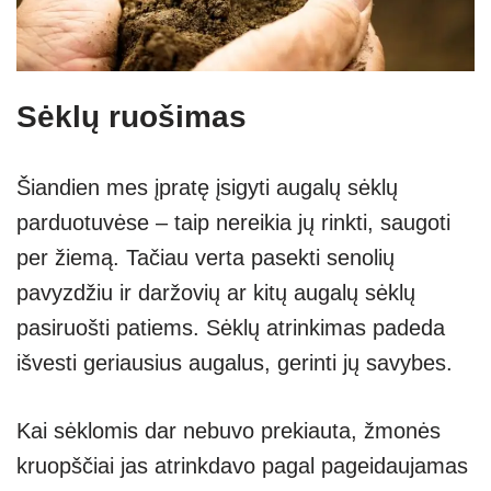
Sėklų ruošimas
Šiandien mes įpratę įsigyti augalų sėklų
parduotuvėse – taip nereikia jų rinkti, saugoti
per žiemą. Tačiau verta pasekti senolių
pavyzdžiu ir daržovių ar kitų augalų sėklų
pasiruošti patiems. Sėklų atrinkimas padeda
išvesti geriausius augalus, gerinti jų savybes.
Kai sėklomis dar nebuvo prekiauta, žmonės
kruopščiai jas atrinkdavo pagal pageidaujamas