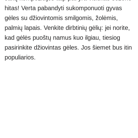
hitas! Verta pabandyti sukomponuoti gyvas
gėles su džiovintomis smilgomis, žolėmis,
palmių lapais. Venkite dirbtinių gėlių: jei norite,
kad gėlės puoštų namus kuo ilgiau, tiesiog
pasirinkite džiovintas gėles. Jos šiemet bus itin
populiarios.