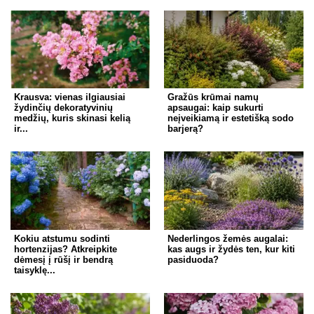
Krausva: vienas ilgiausiai
Gražūs krūmai namų
žydinčių dekoratyvinių
apsaugai: kaip sukurti
medžių, kuris skinasi kelią
neįveikiamą ir estetišką sodo
ir...
barjerą?
Kokiu atstumu sodinti
Nederlingos žemės augalai:
hortenzijas? Atkreipkite
kas augs ir žydės ten, kur kiti
dėmesį į rūšį ir bendrą
pasiduoda?
taisyklę...