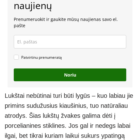
naujienų
Prenumeruokit ir gaukite mūsų naujienas savo el.
pašte
Patvirtinu prenumeratą
Noriu
Lukštai nebūtinai turi būti lygūs – kuo labiau jie
primins sudužusius kiaušinius, tuo natūraliau
atrodys. Šias lukštų žvakes galima dėti į
porcelianines stiklines. Jos gal ir nedegs labai
ilgai, bet tikrai kuriam laikui sukurs ypatingą