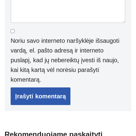
Noriu savo interneto naršyklėje išsaugoti
vardą, el. pašto adresą ir interneto
puslapį, kad jų nebereiktų įvesti iš naujo,
kai kitą kartą vėl norėsiu parašyti
komentarą.
Rekomenduojame paskaityti