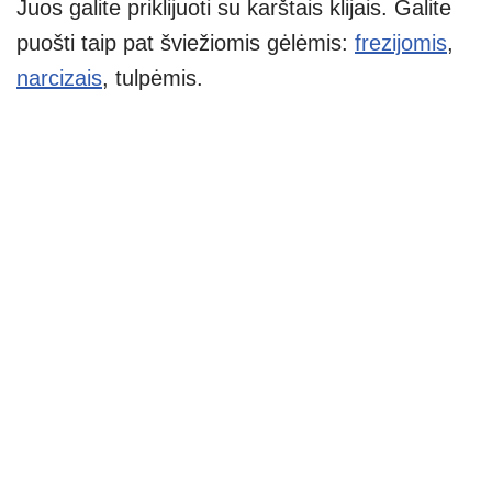
Juos galite priklijuoti su karštais klijais. Galite
puošti taip pat šviežiomis gėlėmis:
frezijomis
,
narcizais
, tulpėmis.