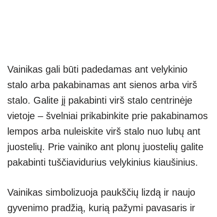
Vainikas gali būti padedamas ant velykinio
stalo arba pakabinamas ant sienos arba virš
stalo. Galite jį pakabinti virš stalo centrinėje
vietoje – švelniai prikabinkite prie pakabinamos
lempos arba nuleiskite virš stalo nuo lubų ant
juostelių. Prie vainiko ant plonų juostelių galite
pakabinti tuščiavidurius velykinius kiaušinius.
Vainikas simbolizuoja paukščių lizdą ir naujo
gyvenimo pradžią, kurią pažymi pavasaris ir