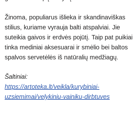
Žinoma, populiarus išlieka ir skandinaviškas
stilius, kuriame vyrauja balti atspalviai. Jie
suteikia gaivos ir erdvės pojūtį. Taip pat puikiai
tinka mediniai aksesuarai ir smėlio bei baltos
spalvos servetėlės iš natūralių medžiagų.
Šaltiniai:
https://artoteka.lt/veikla/kurybiniai-
uzsiemimai/velykiniu-vainiku-dirbtuves