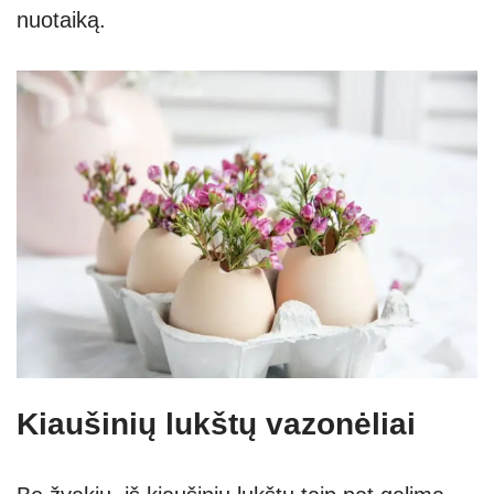
nuotaiką.
Kiaušinių lukštų vazonėliai