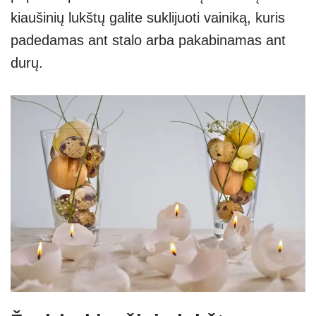
kiaušinių lukštų galite suklijuoti vainiką, kuris
padedamas ant stalo arba pakabinamas ant
durų.