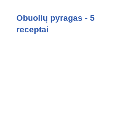
Obuolių pyragas - 5
receptai