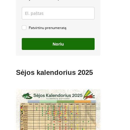
Patvirtinu prenumeratą
Noriu
Sėjos kalendorius 2025