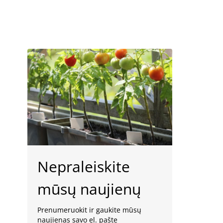
Nepraleiskite
mūsų naujienų
Prenumeruokit ir gaukite mūsų
naujienas savo el. pašte