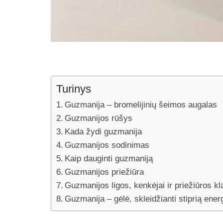
Turinys
Guzmanija – bromelijinių šeimos augalas
Guzmanijos rūšys
Kada žydi guzmanija
Guzmanijos sodinimas
Kaip dauginti guzmaniją
Guzmanijos priežiūra
Guzmanijos ligos, kenkėjai ir priežiūros kl
Guzmanija – gėlė, skleidžianti stiprią energ