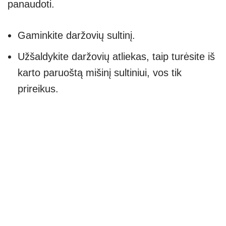
panaudoti.
Gaminkite daržovių sultinį.
Užšaldykite daržovių atliekas, taip turėsite iš
karto paruoštą mišinį sultiniui, vos tik
prireikus.