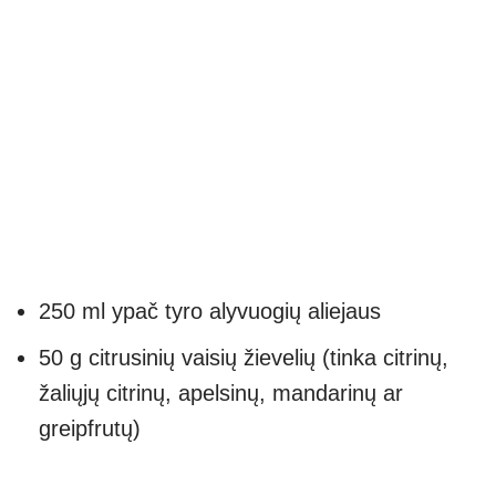
250 ml ypač tyro alyvuogių aliejaus
50 g citrusinių vaisių žievelių (tinka citrinų,
žaliųjų citrinų, apelsinų, mandarinų ar
greipfrutų)