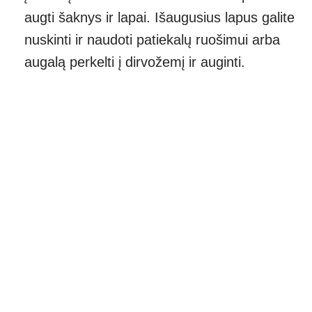
augti šaknys ir lapai. Išaugusius lapus galite
nuskinti ir naudoti patiekalų ruošimui arba
augalą perkelti į dirvožemį ir auginti.