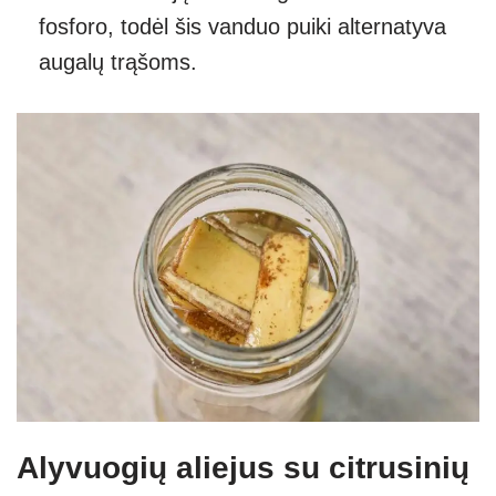
fosforo, todėl šis vanduo puiki alternatyva
augalų trąšoms.
Alyvuogių aliejus su citrusinių