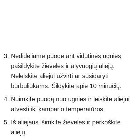
Nedideliame puode ant vidutinės ugnies
pašildykite žieveles ir alyvuogių aliejų.
Neleiskite aliejui užvirti ar susidaryti
burbuliukams. Šildykite apie 10 minučių.
Nuimkite puodą nuo ugnies ir leiskite aliejui
atvėsti iki kambario temperatūros.
Iš aliejaus išimkite žieveles ir perkoškite
aliejų.