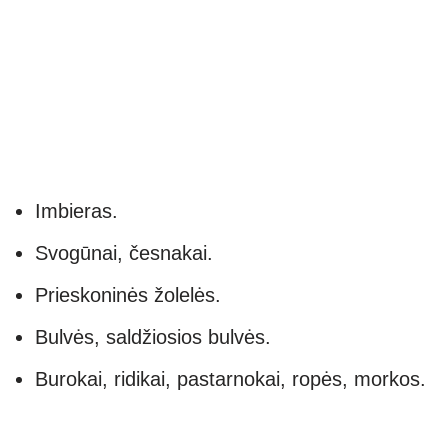
Imbieras.
Svogūnai, česnakai.
Prieskoninės žolelės.
Bulvės, saldžiosios bulvės.
Burokai, ridikai, pastarnokai, ropės, morkos.