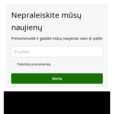
Nepraleiskite mūsų
naujienų
Prenumeruokit ir gaukite mūsų naujienas savo el. pašte
Patvirtinu prenumeratą
Noriu