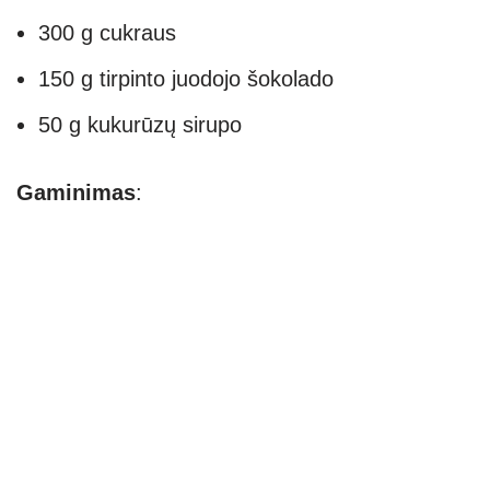
300 g cukraus
150 g tirpinto juodojo šokolado
50 g kukurūzų sirupo
Gaminimas
: