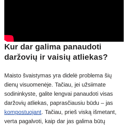
Kur dar galima panaudoti
daržovių ir vaisių atliekas?
Maisto švaistymas yra didelė problema šių
dienų visuomenėje. Tačiau, jei užsiimate
sodininkyste, galite lengvai panaudoti visas
daržovių atliekas, paprasčiausiu būdu – jas
kompostuojant
. Tačiau, prieš viską išmetant,
verta pagalvoti, kaip dar jas galima būtų