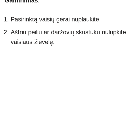
Gaminimas
:
Pasirinktą vaisių gerai nuplaukite.
Aštriu peiliu ar daržovių skustuku nulupkite
vaisiaus žievelę.