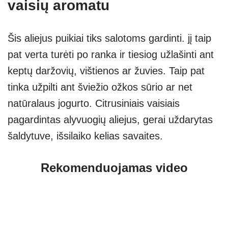
vaisių aromatu
Šis aliejus puikiai tiks salotoms gardinti. jį taip
pat verta turėti po ranka ir tiesiog užlašinti ant
keptų daržovių, vištienos ar žuvies. Taip pat
tinka užpilti ant šviežio ožkos sūrio ar net
natūralaus jogurto. Citrusiniais vaisiais
pagardintas alyvuogių aliejus, gerai uždarytas
šaldytuve, išsilaiko kelias savaites.
Rekomenduojamas video