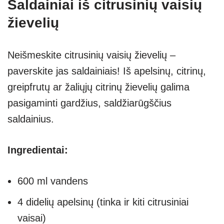
Saldainiai iš citrusinių vaisių
žievelių
Neišmeskite citrusinių vaisių žievelių –
paverskite jas saldainiais! Iš apelsinų, citrinų,
greipfrutų ar žaliųjų citrinų žievelių galima
pasigaminti gardžius, saldžiarūgščius
saldainius.
Ingredientai:
600 ml vandens
4 didelių apelsinų (tinka ir kiti citrusiniai
vaisai)