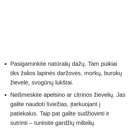
Pasigaminkite natūralių dažų. Tam puikiai
tiks žalios lapinės daržovės, morkų, burokų
žievelė, svogūnų lukštai.
Neišmeskite apelsino ar citrinos žievelių. Jas
galite naudoti šviežias, įtarkuojant į
patiekalus. Taip pat galite sudžiovinti ir
sutrinti – turėsite gardžių miltelių.