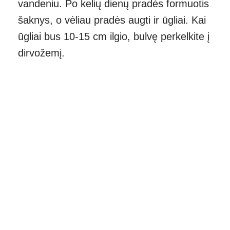
vandeniu. Po kelių dienų pradės formuotis
šaknys, o vėliau pradės augti ir ūgliai. Kai
ūgliai bus 10-15 cm ilgio, bulvę perkelkite į
dirvožemį.