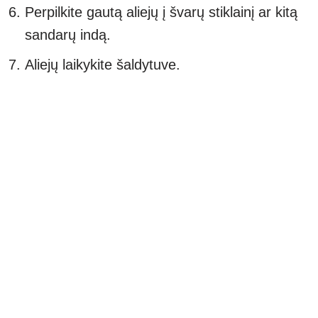
Perpilkite gautą aliejų į švarų stiklainį ar kitą
sandarų indą.
Aliejų laikykite šaldytuve.