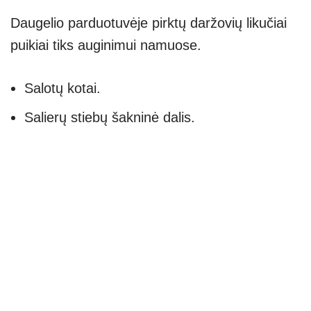
Daugelio parduotuvėje pirktų daržovių likučiai
puikiai tiks auginimui namuose.
Salotų kotai.
Salierų stiebų šakninė dalis.