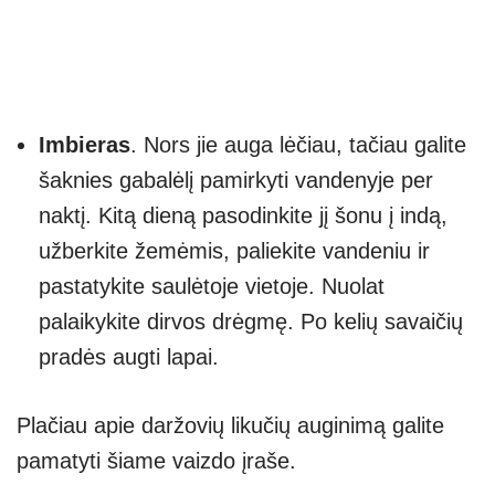
Imbieras
. Nors jie auga lėčiau, tačiau galite
šaknies gabalėlį pamirkyti vandenyje per
naktį. Kitą dieną pasodinkite jį šonu į indą,
užberkite žemėmis, paliekite vandeniu ir
pastatykite saulėtoje vietoje. Nuolat
palaikykite dirvos drėgmę. Po kelių savaičių
pradės augti lapai.
Plačiau apie daržovių likučių auginimą galite
pamatyti šiame vaizdo įraše.