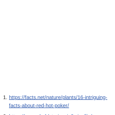
https://facts.net/nature/plants/16-intriguing-
facts-about-red-hot-poker/