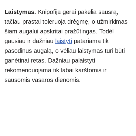
Laistymas.
Knipofija gerai pakelia sausrą,
tačiau prastai toleruoja drėgmę, o užmirkimas
šiam augalui apskritai pražūtingas. Todėl
gausiau ir dažniau
laistyti
patariama tik
pasodinus augalą, o vėliau laistymas turi būti
ganėtinai retas. Dažniau palaistyti
rekomenduojama tik labai karštomis ir
sausomis vasaros dienomis.