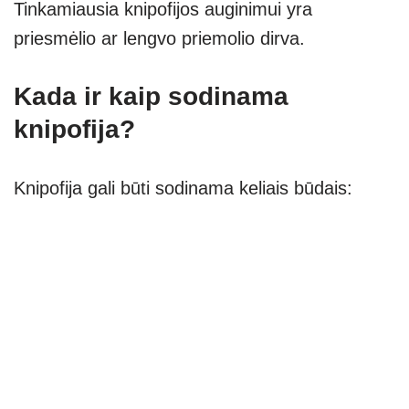
Tinkamiausia knipofijos auginimui yra
priesmėlio ar lengvo priemolio dirva.
Kada ir kaip sodinama
knipofija?
Knipofija gali būti sodinama keliais būdais: