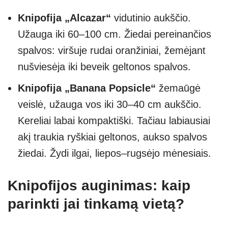
Knipofija „Alcazar“
vidutinio aukščio.
Užauga iki 60–100 cm. Žiedai pereinančios
spalvos: viršuje rudai oranžiniai, žemėjant
nušviesėja iki beveik geltonos spalvos.
Knipofija „Banana Popsicle“
žemaūgė
veislė, užauga vos iki 30–40 cm aukščio.
Kereliai labai kompaktiški. Tačiau labiausiai
akį traukia ryškiai geltonos, aukso spalvos
žiedai. Žydi ilgai, liepos–rugsėjo mėnesiais.
Knipofijos auginimas: kaip
parinkti jai tinkamą vietą?