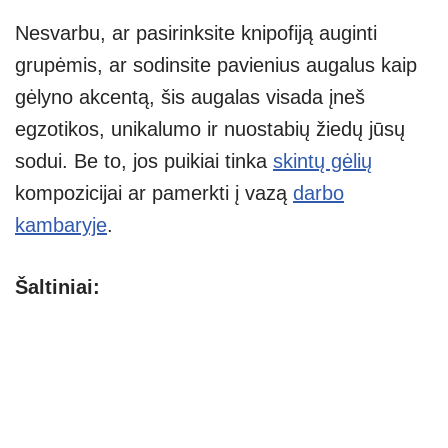
Nesvarbu, ar pasirinksite knipofiją auginti
grupėmis, ar sodinsite pavienius augalus kaip
gėlyno akcentą, šis augalas visada įneš
egzotikos, unikalumo ir nuostabių žiedų jūsų
sodui. Be to, jos puikiai tinka
skintų gėlių
kompozicijai ar pamerkti į vazą
darbo
kambaryje
.
Šaltiniai: