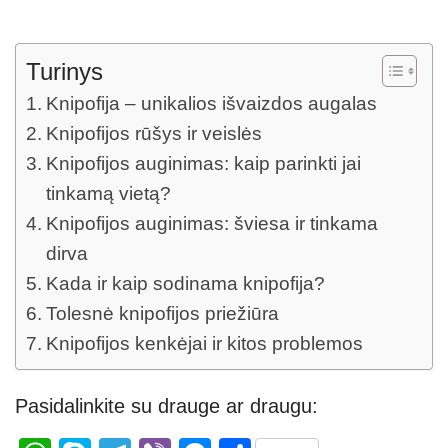
Turinys
Knipofija – unikalios išvaizdos augalas
Knipofijos rūšys ir veislės
Knipofijos auginimas: kaip parinkti jai
tinkamą vietą?
Knipofijos auginimas: šviesa ir tinkama
dirva
Kada ir kaip sodinama knipofija?
Tolesnė knipofijos priežiūra
Knipofijos kenkėjai ir kitos problemos
Pasidalinkite su drauge ar draugu: