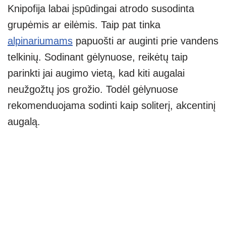
Knipofija labai įspūdingai atrodo susodinta
grupėmis ar eilėmis. Taip pat tinka
alpinariumams
papuošti ar auginti prie vandens
telkinių. Sodinant gėlynuose, reikėtų taip
parinkti jai augimo vietą, kad kiti augalai
neužgožtų jos grožio. Todėl gėlynuose
rekomenduojama sodinti kaip soliterį, akcentinį
augalą.