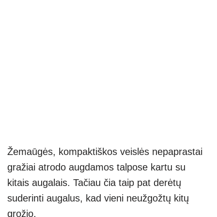
Žemaūgės, kompaktiškos veislės nepaprastai
gražiai atrodo augdamos talpose kartu su
kitais augalais. Tačiau čia taip pat derėtų
suderinti augalus, kad vieni neužgožtų kitų
grožio.