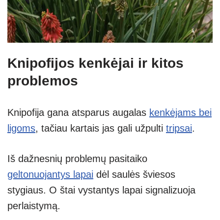
Knipofijos kenkėjai ir kitos
problemos
Knipofija gana atsparus augalas
kenkėjams bei
ligoms
, tačiau kartais jas gali užpulti
tripsai
.
Iš dažnesnių problemų pasitaiko
geltonuojantys lapai
dėl saulės šviesos
stygiaus. O štai vystantys lapai signalizuoja
perlaistymą.