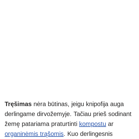
Tręšimas
nėra būtinas, jeigu knipofija auga
derlingame dirvožemyje. Tačiau prieš sodinant
žemę patariama praturtinti
kompostu
ar
organinėmis trąšomis
. Kuo derlingesnis