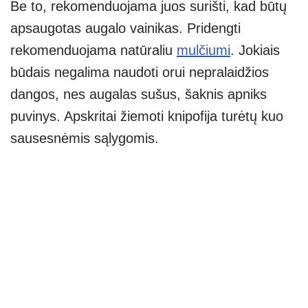
Be to, rekomenduojama juos surišti, kad būtų
apsaugotas augalo vainikas. Pridengti
rekomenduojama natūraliu
mulčiumi
. Jokiais
būdais negalima naudoti orui nepralaidžios
dangos, nes augalas sušus, šaknis apniks
puvinys. Apskritai žiemoti knipofija turėtų kuo
sausesnėmis sąlygomis.