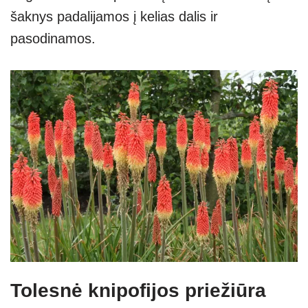
šaknys padalijamos į kelias dalis ir
pasodinamos.
Tolesnė knipofijos priežiūra