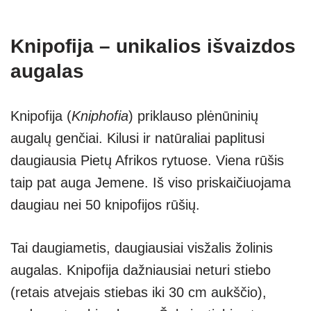
Knipofija – unikalios išvaizdos
augalas
Knipofija (
Kniphofia
) priklauso plėnūninių
augalų genčiai. Kilusi ir natūraliai paplitusi
daugiausia Pietų Afrikos rytuose. Viena rūšis
taip pat auga Jemene. Iš viso priskaičiuojama
daugiau nei 50 knipofijos rūšių.
Tai daugiametis, daugiausiai visžalis žolinis
augalas. Knipofija dažniausiai neturi stiebo
(retais atvejais stiebas iki 30 cm aukščio),