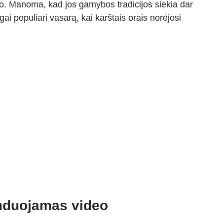
o. Manoma, kad jos gamybos tradicijos siekia dar
i populiari vasarą, kai karštais orais norėjosi
duojamas video