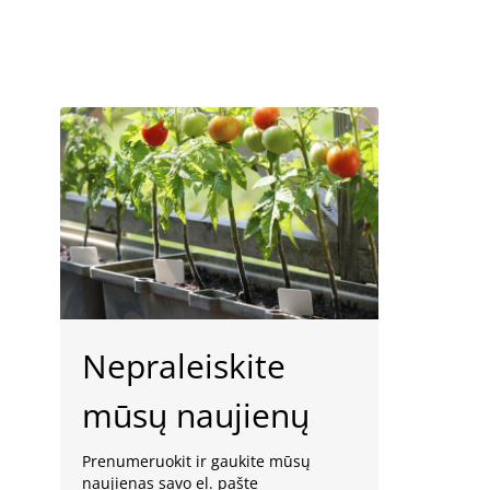
Nepraleiskite
mūsų naujienų
Prenumeruokit ir gaukite mūsų
naujienas savo el. pašte