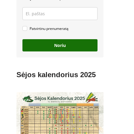
Patvirtinu prenumeratą
Noriu
Sėjos kalendorius 2025