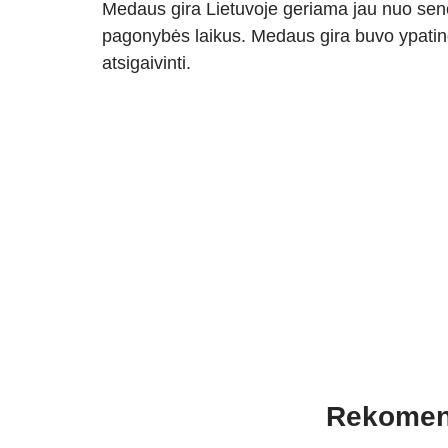
Medaus gira Lietuvoje geriama jau nuo sen
pagonybės laikus. Medaus gira buvo ypatinga
atsigaivinti.
Rekomen