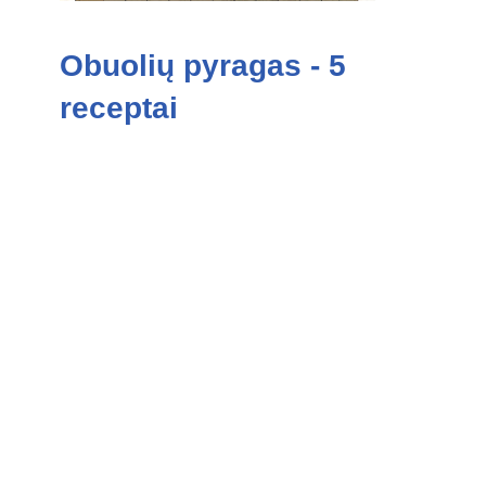
Obuolių pyragas - 5
receptai